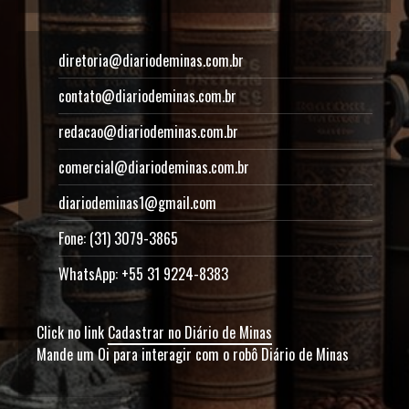
diretoria@diariodeminas.com.br
contato@diariodeminas.com.br
redacao@diariodeminas.com.br
comercial@diariodeminas.com.br
diariodeminas1@gmail.com
Fone: (31) 3079-3865
WhatsApp: +55 31 9224-8383
Click no link
Cadastrar no Diário de Minas
Mande um Oi para interagir com o robô Diário de Minas