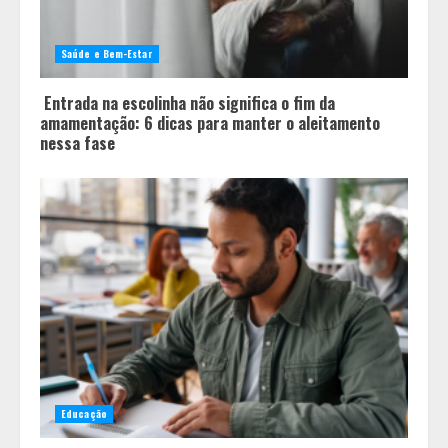
Você sabia que o frio também afeta
os pneus? Veja cuidados
fundamentais antes de pegar a
Saúde e Bem-Estar
estrada no inverno
4
Entrada na escolinha não significa o fim da
amamentação: 6 dicas para manter o aleitamento
nessa fase
Educação