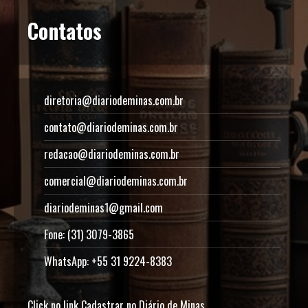
Contatos
diretoria@diariodeminas.com.br
contato@diariodeminas.com.br
redacao@diariodeminas.com.br
comercial@diariodeminas.com.br
diariodeminas1@gmail.com
Fone: (31) 3079-3865
WhatsApp: +55 31 9224-8383
Click no link
Cadastrar no Diário de Minas