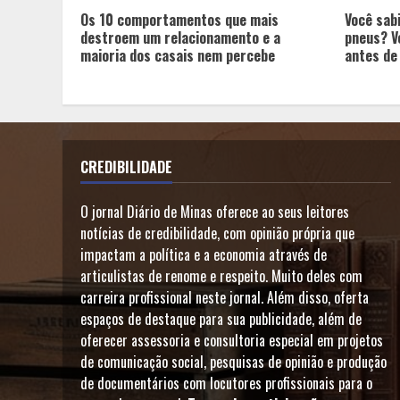
Os 10 comportamentos que mais
Você sab
destroem um relacionamento e a
pneus? V
maioria dos casais nem percebe
antes de
CREDIBILIDADE
O jornal Diário de Minas oferece ao seus leitores
notícias de credibilidade, com opinião própria que
impactam a política e a economia através de
articulistas de renome e respeito. Muito deles com
carreira profissional neste jornal. Além disso, oferta
espaços de destaque para sua publicidade, além de
oferecer assessoria e consultoria especial em projetos
de comunicação social, pesquisas de opinião e produção
de documentários com locutores profissionais para o