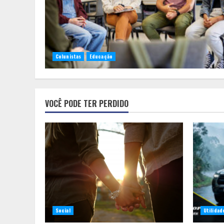
Colunistas
Educação
VOCÊ PODE TER PERDIDO
Social
Utilidad