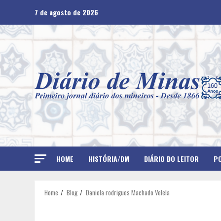
Skip
7 de agosto de 2026
to
content
HOME
HISTÓRIA/DM
DIÁRIO DO LEITOR
PO
Home
Blog
Daniela rodrigues Machado Velela