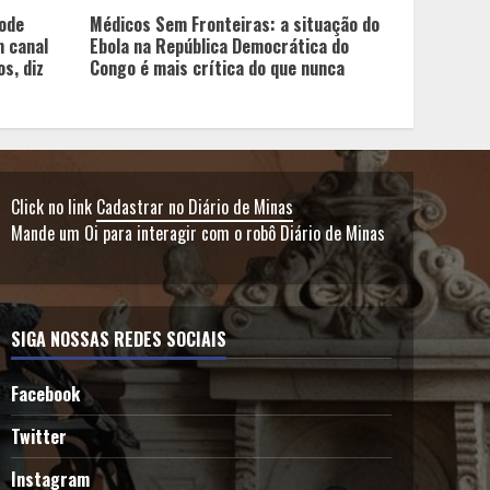
pode
Médicos Sem Fronteiras: a situação do
 canal
Ebola na República Democrática do
s, diz
Congo é mais crítica do que nunca
Click no link
Cadastrar no Diário de Minas
Mande um Oi para interagir com o robô Diário de Minas
SIGA NOSSAS REDES SOCIAIS
Facebook
Twitter
Instagram