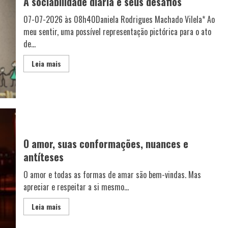
A sociabilidade diária e seus desafios
07-07-2026 às 08h40Daniela Rodrigues Machado Vilela* Ao
meu sentir, uma possível representação pictórica para o ato
de...
Leia mais
O amor, suas conformações, nuances e
antíteses
O amor e todas as formas de amar são bem-vindas. Mas
apreciar e respeitar a si mesmo...
Leia mais