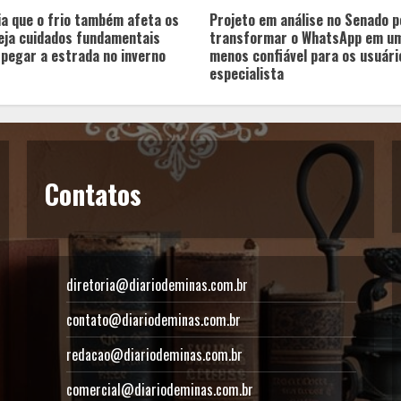
ia que o frio também afeta os
Projeto em análise no Senado 
eja cuidados fundamentais
transformar o WhatsApp em um
 pegar a estrada no inverno
menos confiável para os usuário
especialista
Contatos
diretoria@diariodeminas.com.br
contato@diariodeminas.com.br
redacao@diariodeminas.com.br
comercial@diariodeminas.com.br