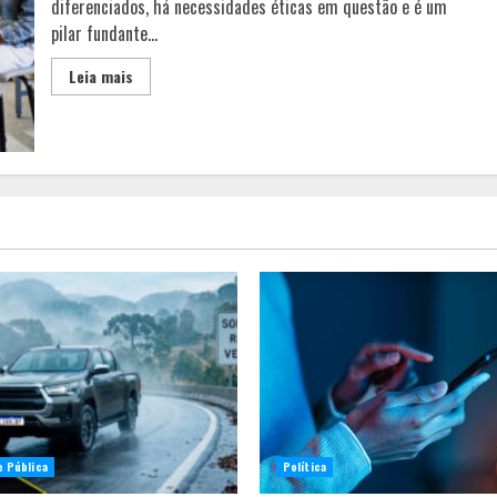
diferenciados, há necessidades éticas em questão e é um
pilar fundante...
Leia mais
e Pública
Política