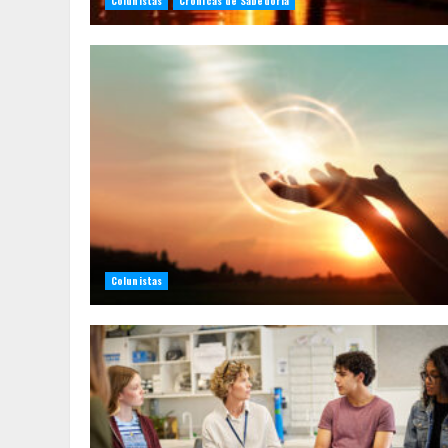
Colunistas
Crônicas de Sabedoria
Colunistas