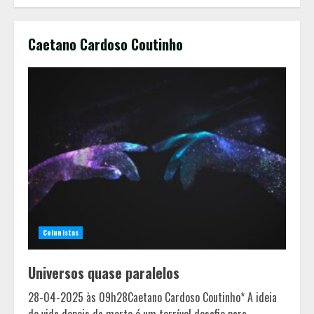
Caetano Cardoso Coutinho
Colunistas
Universos quase paralelos
Cenário político em Minas Gerais é
28-04-2025 às 09h28Caetano Cardoso Coutinho* A ideia
redesenhado após mudanças de
de vida depois da morte é um terrível desafio para...