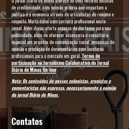
O jornal Diário de Minas oferece ao seus leitores notícias
de credibilidade, com opinião própria que impactam a
política e a economia através de articulistas de renome e
respeito. Muito deles com carreira profissional neste
jornal. Além disso, oferta espaços de destaque para sua
publicidade, além de oferecer assessoria e consultoria
especial em projetos de comunicação social, pesquisas de
opinião e produção de documentários com locutores
profissionais para o mercado em geral.
Termo de
participação no Jornalismo Colaborativo do Jornal
Diário de Minas On-line
Nota: Os conteúdos de nossos colunistas, cronistas e
comentaristas não expressa, necessariamente a opinião
do jornal Diário de Minas.
Contatos