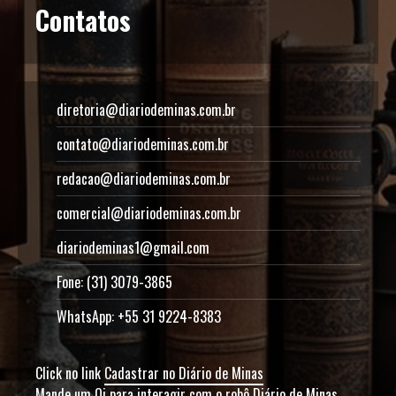
Contatos
diretoria@diariodeminas.com.br
contato@diariodeminas.com.br
redacao@diariodeminas.com.br
comercial@diariodeminas.com.br
diariodeminas1@gmail.com
Fone: (31) 3079-3865
WhatsApp: +55 31 9224-8383
Click no link
Cadastrar no Diário de Minas
Mande um Oi para interagir com o robô Diário de Minas