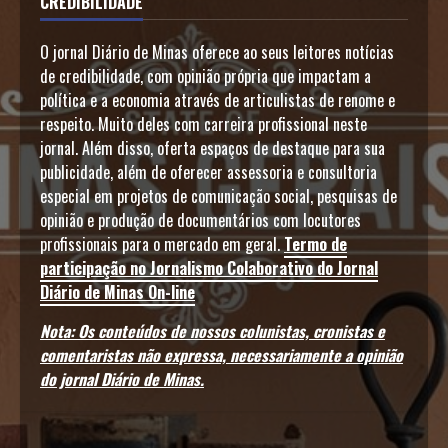
CREDIBILIDADE
O jornal Diário de Minas oferece ao seus leitores notícias
de credibilidade, com opinião própria que impactam a
política e a economia através de articulistas de renome e
respeito. Muito deles com carreira profissional neste
jornal. Além disso, oferta espaços de destaque para sua
publicidade, além de oferecer assessoria e consultoria
especial em projetos de comunicação social, pesquisas de
opinião e produção de documentários com locutores
profissionais para o mercado em geral.
Termo de
participação no Jornalismo Colaborativo do Jornal
Diário de Minas On-line
Nota: Os conteúdos de nossos colunistas, cronistas e
comentaristas não expressa, necessariamente a opinião
do jornal Diário de Minas.