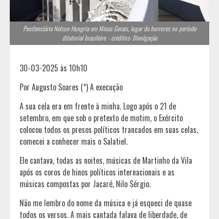
Penitenciária Nelson Hungria em Minas Gerais, lugar de horrores no período
ditatorial brasileiro - créditos: Divulgação
30-03-2025 às 10h10
Por Augusto Soares (*) A execução
A sua cela era em frente à minha. Logo após o 21 de
setembro, em que sob o pretexto de motim, o Exército
colocou todos os presos políticos trancados em suas celas,
comecei a conhecer mais o Salatiel.
Ele cantava, todas as noites, músicas de Martinho da Vila
após os coros de hinos políticos internacionais e as
músicas compostas por Jacaré, Nilo Sérgio.
Não me lembro do nome da música e já esqueci de quase
todos os versos. A mais cantada falava de liberdade, de