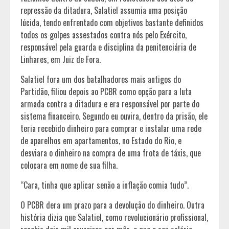
repressão da ditadura, Salatiel assumia uma posição
lúcida, tendo enfrentado com objetivos bastante definidos
todos os golpes assestados contra nós pelo Exército,
responsável pela guarda e disciplina da penitenciária de
Linhares, em Juiz de Fora.
Salatiel fora um dos batalhadores mais antigos do
Partidão, filiou depois ao PCBR como opção para a luta
armada contra a ditadura e era responsável por parte do
sistema financeiro. Segundo eu ouvira, dentro da prisão, ele
teria recebido dinheiro para comprar e instalar uma rede
de aparelhos em apartamentos, no Estado do Rio, e
desviara o dinheiro na compra de uma frota de táxis, que
colocara em nome de sua filha.
“Cara, tinha que aplicar senão a inflação comia tudo”.
O PCBR dera um prazo para a devolução do dinheiro. Outra
história dizia que Salatiel, como revolucionário profissional,