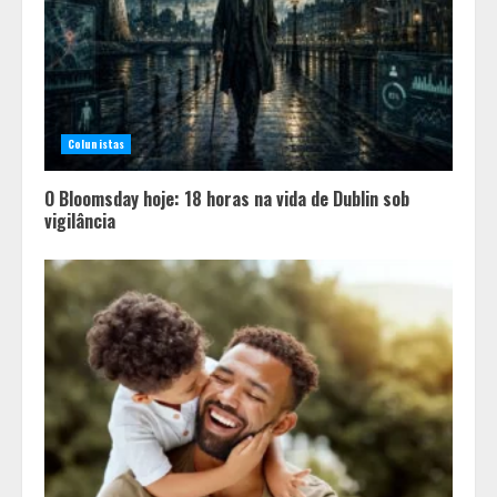
Colunistas
O Bloomsday hoje: 18 horas na vida de Dublin sob
vigilância