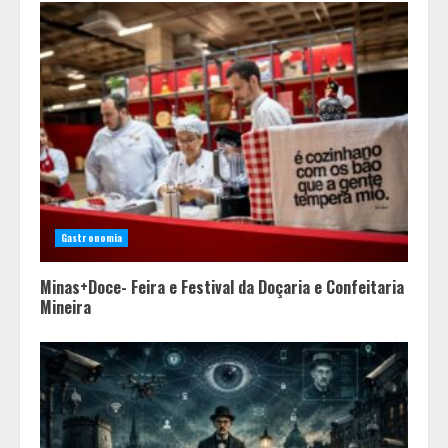
Gastronomia
Minas+Doce- Feira e Festival da Doçaria e Confeitaria
Mineira