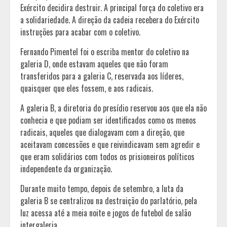
Exército decidira destruir. A principal força do coletivo era
a solidariedade. A direção da cadeia recebera do Exército
instruções para acabar com o coletivo.
Fernando Pimentel foi o escriba mentor do coletivo na
galeria D, onde estavam aqueles que não foram
transferidos para a galeria C, reservada aos líderes,
quaisquer que eles fossem, e aos radicais.
A galeria B, a diretoria do presídio reservou aos que ela não
conhecia e que podiam ser identificados como os menos
radicais, aqueles que dialogavam com a direção, que
aceitavam concessões e que reivindicavam sem agredir e
que eram solidários com todos os prisioneiros políticos
independente da organização.
Durante muito tempo, depois de setembro, a luta da
galeria B se centralizou na destruição do parlatório, pela
luz acessa até a meia noite e jogos de futebol de salão
intergaleria.