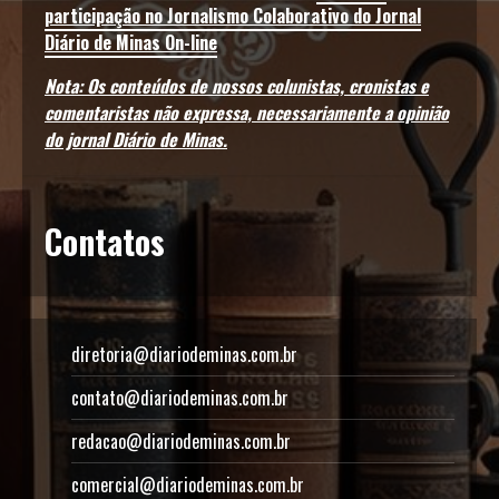
participação no Jornalismo Colaborativo do Jornal
Diário de Minas On-line
Nota: Os conteúdos de nossos colunistas, cronistas e
comentaristas não expressa, necessariamente a opinião
do jornal Diário de Minas.
Contatos
diretoria@diariodeminas.com.br
contato@diariodeminas.com.br
redacao@diariodeminas.com.br
comercial@diariodeminas.com.br