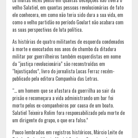
Eu muitas vezes penso em quantas decepções não tivera o
velho Salatiel, em quantas pessoas revolucionárias de fato
ele conhecera, em como não teria sido dura a sua vida, em
como o velho partidão no período Goulart não acabara com
as suas perspectivas de luta política.
As histórias de quatro militantes de esquerda condenados
à morte e executados nos anos de chumbo da ditadura
militar por guerrilheiros também esquerdistas em nome
da “justiça revolucionária” são reconstruídas em
“Injustiçados”, livro do jornalista Lucas Ferraz recém-
publicado pela editora Companhia das Letras.
“… um homem que se afastara da guerrilha ao sair da
prisão e recomeçara a vida administrando um bar foi
morto pelos ex-companheiros por causa de um boato.
Salatiel Teixeira Rolim fora responsabilizado pela morte de
um dirigente do grupo, o que era falso.”
Pouco lembrados em registros históricos, Márcio Leite de