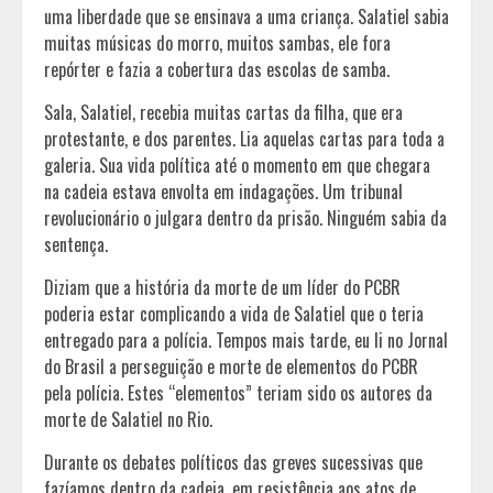
uma liberdade que se ensinava a uma criança. Salatiel sabia
muitas músicas do morro, muitos sambas, ele fora
repórter e fazia a cobertura das escolas de samba.
Sala, Salatiel, recebia muitas cartas da filha, que era
protestante, e dos parentes. Lia aquelas cartas para toda a
galeria. Sua vida política até o momento em que chegara
na cadeia estava envolta em indagações. Um tribunal
revolucionário o julgara dentro da prisão. Ninguém sabia da
sentença.
Diziam que a história da morte de um líder do PCBR
poderia estar complicando a vida de Salatiel que o teria
entregado para a polícia. Tempos mais tarde, eu li no Jornal
do Brasil a perseguição e morte de elementos do PCBR
pela polícia. Estes “elementos” teriam sido os autores da
morte de Salatiel no Rio.
Durante os debates políticos das greves sucessivas que
fazíamos dentro da cadeia, em resistência aos atos de