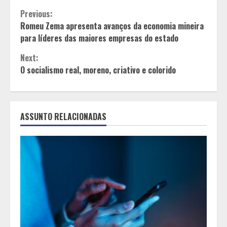
Continue
Previous:
Romeu Zema apresenta avanços da economia mineira
Reading
para líderes das maiores empresas do estado
Next:
O socialismo real, moreno, criativo e colorido
ASSUNTO RELACIONADAS