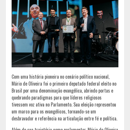
Com uma história pioneira no cenário político nacional,
Mário de Oliveira foi o primeiro deputado federal eleito no
Brasil por uma denominação evangélica, abrindo portas e
quebrando paradigmas para que líderes religiosos
tivessem voz ativa no Parlamento. Sua eleição representou
um marco para os evangélicos, tornando-se um
desbravador e referência na articulação entre fé e política.
Além de sua trajetória como parlamentar, Mário de Oliveira