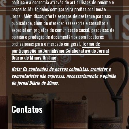
política e a economia através de articulistas de renome e
respeito. Muito deles com carreira profissional neste
jornal. Além disso, oferta espaços de destaque para sua
publicidade, além de oferecer assessoria e consultoria
especial em projetos de comunicação social, pesquisas de
opinião e produção de documentários com locutores
profissionais para o mercado em geral.
Termo de
participação no Jornalismo Colaborativo do Jornal
Diário de Minas On-line
Nota: Os conteúdos de nossos colunistas, cronistas e
comentaristas não expressa, necessariamente a opinião
do jornal Diário de Minas.
Contatos