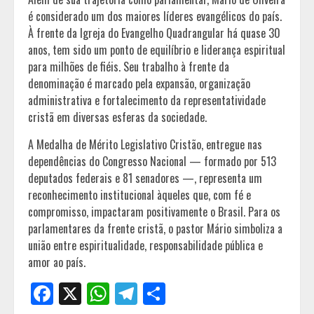
é considerado um dos maiores líderes evangélicos do país.
À frente da Igreja do Evangelho Quadrangular há quase 30
anos, tem sido um ponto de equilíbrio e liderança espiritual
para milhões de fiéis. Seu trabalho à frente da
denominação é marcado pela expansão, organização
administrativa e fortalecimento da representatividade
cristã em diversas esferas da sociedade.
A Medalha de Mérito Legislativo Cristão, entregue nas
dependências do Congresso Nacional — formado por 513
deputados federais e 81 senadores —, representa um
reconhecimento institucional àqueles que, com fé e
compromisso, impactaram positivamente o Brasil. Para os
parlamentares da frente cristã, o pastor Mário simboliza a
união entre espiritualidade, responsabilidade pública e
amor ao país.
Facebook
X
WhatsApp
Telegram
Share