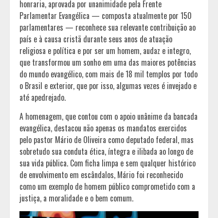
honraria, aprovada por unanimidade pela Frente
Parlamentar Evangélica — composta atualmente por 150
parlamentares — reconhece sua relevante contribuição ao
país e à causa cristã durante seus anos de atuação
religiosa e política e por ser um homem, audaz e integro,
que transformou um sonho em uma das maiores potências
do mundo evangélico, com mais de 18 mil templos por todo
o Brasil e exterior, que por isso, algumas vezes é invejado e
até apedrejado.
A homenagem, que contou com o apoio unânime da bancada
evangélica, destacou não apenas os mandatos exercidos
pelo pastor Mário de Oliveira como deputado federal, mas
sobretudo sua conduta ética, íntegra e ilibada ao longo de
sua vida pública. Com ficha limpa e sem qualquer histórico
de envolvimento em escândalos, Mário foi reconhecido
como um exemplo de homem público comprometido com a
justiça, a moralidade e o bem comum.