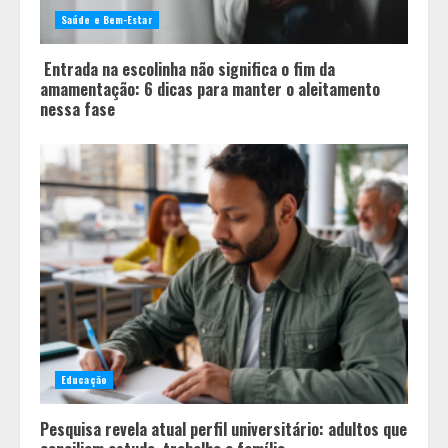
fundamentais antes de pegar a
Saúde e Bem-Estar
estrada no inverno
4
Entrada na escolinha não significa o fim da
amamentação: 6 dicas para manter o aleitamento
nessa fase
Educação
Pesquisa revela atual perfil universitário: adultos que