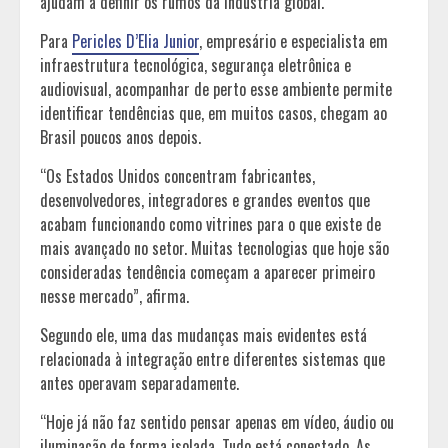
ajudam a definir os rumos da indústria global.
Para
Pericles D’Elia Junior
, empresário e especialista em
infraestrutura tecnológica, segurança eletrônica e
audiovisual, acompanhar de perto esse ambiente permite
identificar tendências que, em muitos casos, chegam ao
Brasil poucos anos depois.
“Os Estados Unidos concentram fabricantes,
desenvolvedores, integradores e grandes eventos que
acabam funcionando como vitrines para o que existe de
mais avançado no setor. Muitas tecnologias que hoje são
consideradas tendência começam a aparecer primeiro
nesse mercado”, afirma.
Segundo ele, uma das mudanças mais evidentes está
relacionada à integração entre diferentes sistemas que
antes operavam separadamente.
“Hoje já não faz sentido pensar apenas em vídeo, áudio ou
iluminação de forma isolada. Tudo está conectado. As