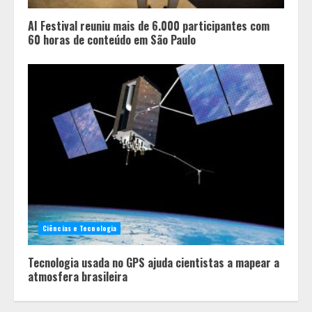
AI Festival reuniu mais de 6.000 participantes com
60 horas de conteúdo em São Paulo
Em ato pelo fim do feminicídio,
Cristo Redentor se iluminou na cor
laranja
2
Ciências e Tecnologia
A ordem dos alimentos importa.
Tecnologia usada no GPS ajuda cientistas a mapear a
Mas nem sempre da mesma forma
atmosfera brasileira
3