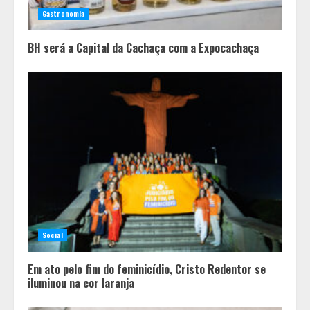
dos apostadores perde dinheiro?
Gastronomia
4
BH será a Capital da Cachaça com a Expocachaça
Social
Em ato pelo fim do feminicídio, Cristo Redentor se
iluminou na cor laranja