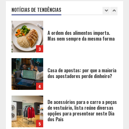
laranja
NOTÍCIAS DE TENDÊNCIAS
2
A ordem dos alimentos importa.
Mas nem sempre da mesma forma
3
Casa de apostas: por que a maioria
dos apostadores perde dinheiro?
4
De acessórios para o carro a peças
de vestuário, lista reúne diversas
opções para presentear neste Dia
dos Pais
5