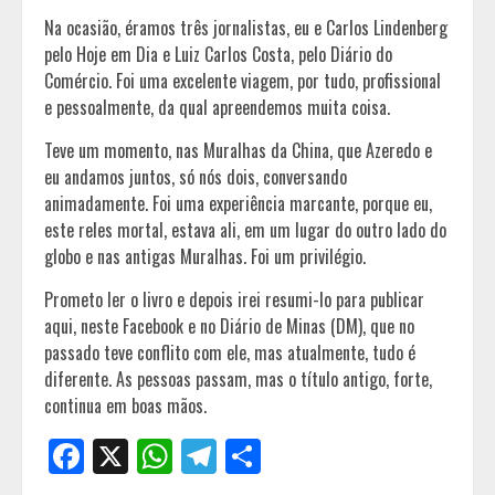
Na ocasião, éramos três jornalistas, eu e Carlos Lindenberg
pelo Hoje em Dia e Luiz Carlos Costa, pelo Diário do
Comércio. Foi uma excelente viagem, por tudo, profissional
e pessoalmente, da qual apreendemos muita coisa.
Teve um momento, nas Muralhas da China, que Azeredo e
eu andamos juntos, só nós dois, conversando
animadamente. Foi uma experiência marcante, porque eu,
este reles mortal, estava ali, em um lugar do outro lado do
globo e nas antigas Muralhas. Foi um privilégio.
Prometo ler o livro e depois irei resumi-lo para publicar
aqui, neste Facebook e no Diário de Minas (DM), que no
passado teve conflito com ele, mas atualmente, tudo é
diferente. As pessoas passam, mas o título antigo, forte,
continua em boas mãos.
Facebook
X
WhatsApp
Telegram
Share