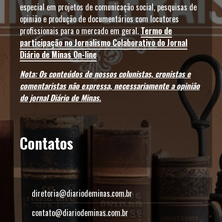
especial em projetos de comunicação social, pesquisas de
opinião e produção de documentários com locutores
profissionais para o mercado em geral.
Termo de
participação no Jornalismo Colaborativo do Jornal
Diário de Minas On-line
Nota: Os conteúdos de nossos colunistas, cronistas e
comentaristas não expressa, necessariamente a opinião
do jornal Diário de Minas.
Contatos
diretoria@diariodeminas.com.br
contato@diariodeminas.com.br