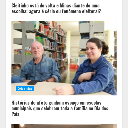
4
Cleitinho está de volta e Minas diante de uma
escolha: agora é sério ou fenômeno eleitoral?
Colunistas
Histórias de afeto ganham espaço em escolas
municipais que celebram toda a família no Dia dos
Pais