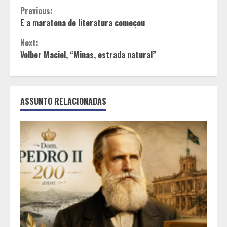
Continue
Previous:
E a maratona de literatura começou
Reading
Next:
Volber Maciel, “Minas, estrada natural”
ASSUNTO RELACIONADAS