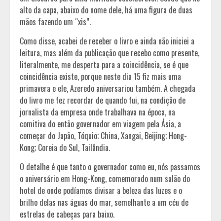
alto da capa, abaixo do nome dele, há uma figura de duas
mãos fazendo um “xis”.
Como disse, acabei de receber o livro e ainda não iniciei a
leitura, mas além da publicação que recebo como presente,
literalmente, me desperta para a coincidência, se é que
coincidência existe, porque neste dia 15 fiz mais uma
primavera e ele, Azeredo aniversariou também. A chegada
do livro me fez recordar de quando fui, na condição de
jornalista da empresa onde trabalhava na época, na
comitiva do então governador em viagem pela Ásia, a
começar do Japão, Tóquio; China, Xangai, Beijing; Hong-
Kong; Coreia do Sul, Tailândia.
O detalhe é que tanto o governador como eu, nós passamos
o aniversário em Hong-Kong, comemorado num salão do
hotel de onde podíamos divisar a beleza das luzes e o
brilho delas nas águas do mar, semelhante a um céu de
estrelas de cabeças para baixo.