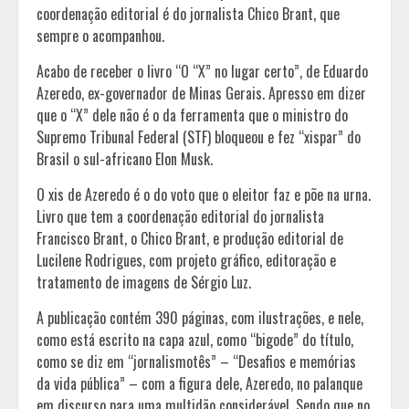
coordenação editorial é do jornalista Chico Brant, que
sempre o acompanhou.
Acabo de receber o livro “O “X” no lugar certo”, de Eduardo
Azeredo, ex-governador de Minas Gerais. Apresso em dizer
que o “X” dele não é o da ferramenta que o ministro do
Supremo Tribunal Federal (STF) bloqueou e fez “xispar” do
Brasil o sul-africano Elon Musk.
O xis de Azeredo é o do voto que o eleitor faz e põe na urna.
Livro que tem a coordenação editorial do jornalista
Francisco Brant, o Chico Brant, e produção editorial de
Lucilene Rodrigues, com projeto gráfico, editoração e
tratamento de imagens de Sérgio Luz.
A publicação contém 390 páginas, com ilustrações, e nele,
como está escrito na capa azul, como “bigode” do título,
como se diz em “jornalismotês” – “Desafios e memórias
da vida pública” – com a figura dele, Azeredo, no palanque
em discurso para uma multidão considerável. Sendo que no