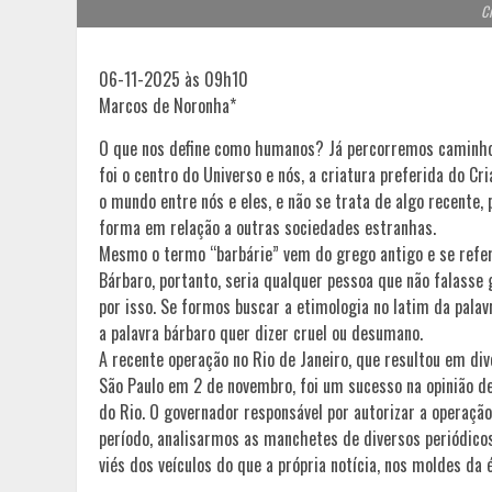
Cr
06-11-2025 às 09h10
Marcos de Noronha*
O que nos define como humanos? Já percorremos caminhos
foi o centro do Universo e nós, a criatura preferida do C
o mundo entre nós e eles, e não se trata de algo recente
forma em relação a outras sociedades estranhas.
Mesmo o termo “barbárie” vem do grego antigo e se refer
Bárbaro, portanto, seria qualquer pessoa que não falasse
por isso. Se formos buscar a etimologia no latim da palav
a palavra bárbaro quer dizer cruel ou desumano.
A recente operação no Rio de Janeiro, que resultou em di
São Paulo em 2 de novembro, foi um sucesso na opinião d
do Rio. O governador responsável por autorizar a operaç
período, analisarmos as manchetes de diversos periódic
viés dos veículos do que a própria notícia, nos moldes da é