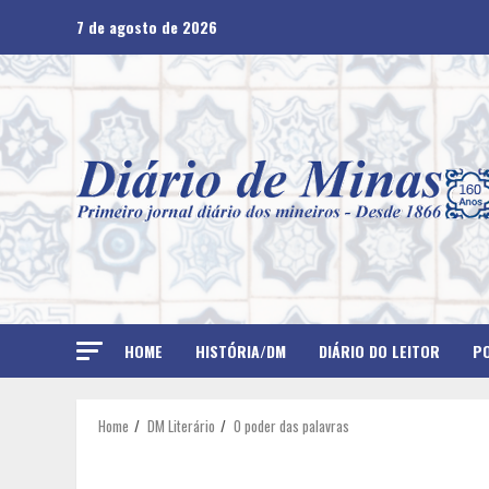
Skip
7 de agosto de 2026
to
content
HOME
HISTÓRIA/DM
DIÁRIO DO LEITOR
PO
Home
DM Literário
O poder das palavras