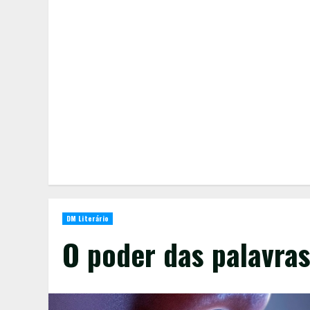
DM Literário
O poder das palavra