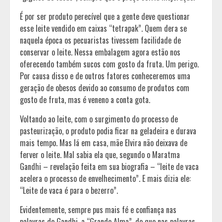
É por ser produto perecível que a gente deve questionar
esse leite vendido em caixas “tetrapak”. Quem dera se
naquela época os pecuaristas tivessem facilidade de
conservar o leite. Nessa embalagem agora estão nos
oferecendo também sucos com gosto da fruta. Um perigo.
Por causa disso e de outros fatores conheceremos uma
geração de obesos devido ao consumo de produtos com
gosto de fruta, mas é veneno a conta gota.
Voltando ao leite, com o surgimento do processo de
pasteurização, o produto podia ficar na geladeira e durava
mais tempo. Mas lá em casa, mãe Elvira não deixava de
ferver o leite. Mal sabia ela que, segundo o Maratma
Gandhi – revelação feita em sua biografia – “leite de vaca
acelera o processo de envelhecimento”. E mais dizia ele:
“Leite de vaca é para o bezerro”.
Evidentemente, sempre pus mais fé e confiança nas
palavras de Gandhi, a “Grande Alma”, do que nas palavras