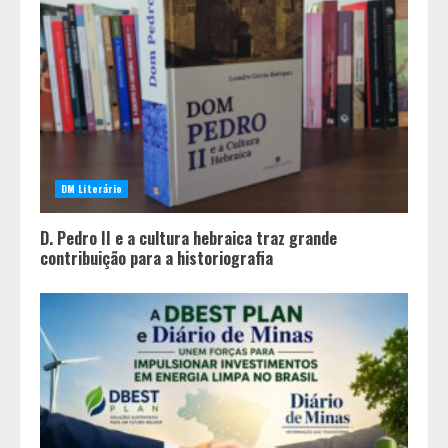
DM Literário
D. Pedro II e a cultura hebraica traz grande
contribuição para a historiografia
China já é o presente e empresas
brasileiras que ignoram esse