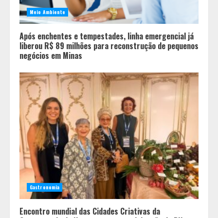
Meio Ambiente
Após enchentes e tempestades, linha emergencial já
liberou R$ 89 milhões para reconstrução de pequenos
negócios em Minas
Gastronomia
Encontro mundial das Cidades Criativas da