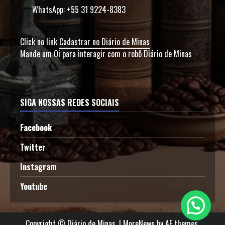
WhatsApp: +55 31 9224-8383
Click no link
Cadastrar no Diário de Minas
Mande um Oi para interagir com o robô Diário de Minas
SIGA NOSSAS REDES SOCIAIS
Facebook
Twitter
Instagram
Youtube
Copyright © Diário de Minas.
|
MoreNews
by AF themes.