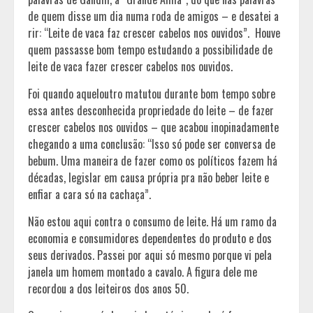
de quem disse um dia numa roda de amigos – e desatei a
rir: “Leite de vaca faz crescer cabelos nos ouvidos”. Houve
quem passasse bom tempo estudando a possibilidade de
leite de vaca fazer crescer cabelos nos ouvidos.
Foi quando aqueloutro matutou durante bom tempo sobre
essa antes desconhecida propriedade do leite – de fazer
crescer cabelos nos ouvidos – que acabou inopinadamente
chegando a uma conclusão: “Isso só pode ser conversa de
bebum. Uma maneira de fazer como os políticos fazem há
décadas, legislar em causa própria pra não beber leite e
enfiar a cara só na cachaça”.
Não estou aqui contra o consumo de leite. Há um ramo da
economia e consumidores dependentes do produto e dos
seus derivados. Passei por aqui só mesmo porque vi pela
janela um homem montado a cavalo. A figura dele me
recordou a dos leiteiros dos anos 50.