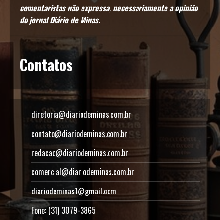
comentaristas não expressa, necessariamente a opinião
do jornal Diário de Minas.
Contatos
diretoria@diariodeminas.com.br
contato@diariodeminas.com.br
redacao@diariodeminas.com.br
comercial@diariodeminas.com.br
diariodeminas1@gmail.com
Fone: (31) 3079-3865