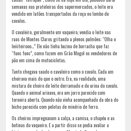
semanas nas prateleiras dos supermercados, o leite era
vendido em latões transportados da roça no lombo de
cavalos.
O cavaleiro, geralmente um vaqueiro, vendia o leite nas
ruas de Montes Claros gritando a plenos pulmões: “Olha o
leiiiteirooo…” Ele não tinha buzina de borracha que faz
“func func”, como fazem em Grão Mogol os vendedores de
pão em cima de motocicletas.
Tanto chegava suado o cavaleiro como o cavalo. Cada um
cheirava mais do que o outro. Era, na realidade, uma
mistura de cheiro de leite derramado e de urina do cavalo.
Quando o animal urinava, era um jorro parecido com
torneira aberta. Quando não vinha acompanhado da obra do
bicho parecida com pelotas de minério de ferro.
Os cheiros impregnavam a calça, a camisa, o chapéu e as
botinas do vaqueiro. E a partir disso se podia avaliar a