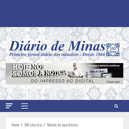
Primary
Menu
Home
DM Literário
Mundo de aparências