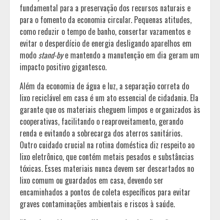
fundamental para a preservação dos recursos naturais e
para o fomento da economia circular. Pequenas atitudes,
como reduzir o tempo de banho, consertar vazamentos e
evitar o desperdício de energia desligando aparelhos em
modo
stand-by
e mantendo a manutenção em dia geram um
impacto positivo gigantesco.
Além da economia de água e luz, a separação correta do
lixo reciclável em casa é um ato essencial de cidadania. Ela
garante que os materiais cheguem limpos e organizados às
cooperativas, facilitando o reaproveitamento, gerando
renda e evitando a sobrecarga dos aterros sanitários.
Outro cuidado crucial na rotina doméstica diz respeito ao
lixo eletrônico, que contém metais pesados e substâncias
tóxicas. Esses materiais nunca devem ser descartados no
lixo comum ou guardados em casa, devendo ser
encaminhados a pontos de coleta específicos para evitar
graves contaminações ambientais e riscos à saúde.