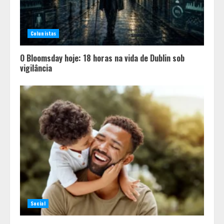
Colunistas
O Bloomsday hoje: 18 horas na vida de Dublin sob
vigilância
Social