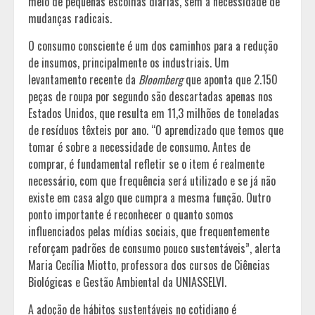
meio de pequenas escolhas diárias, sem a necessidade de
mudanças radicais.
O consumo consciente é um dos caminhos para a redução
de insumos, principalmente os industriais. Um
levantamento recente da
Bloomberg
que aponta que 2.150
peças de roupa por segundo são descartadas apenas nos
Estados Unidos, que resulta em 11,3 milhões de toneladas
de resíduos têxteis por ano. “O aprendizado que temos que
tomar é sobre a necessidade de consumo. Antes de
comprar, é fundamental refletir se o item é realmente
necessário, com que frequência será utilizado e se já não
existe em casa algo que cumpra a mesma função. Outro
ponto importante é reconhecer o quanto somos
influenciados pelas mídias sociais, que frequentemente
reforçam padrões de consumo pouco sustentáveis”, alerta
Maria Cecília Miotto, professora dos cursos de Ciências
Biológicas e Gestão Ambiental da UNIASSELVI.
A adoção de hábitos sustentáveis no cotidiano é