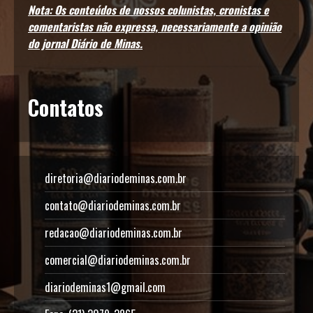
Nota: Os conteúdos de nossos colunistas, cronistas e
comentaristas não expressa, necessariamente a opinião
do jornal Diário de Minas.
Contatos
diretoria@diariodeminas.com.br
contato@diariodeminas.com.br
redacao@diariodeminas.com.br
comercial@diariodeminas.com.br
diariodeminas1@gmail.com