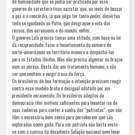
de humanidade que só podia ser praticada por esse
governo de características nazistas que, ao invés de buscar
a paz e a concórdia, já que julga ter tanto poder, desvirtua
tudo se igualando ao Putin, que desgraçou a vida dos
russos, dos ucranianos e do mundo, enfim.
O governo Lula precisa tomar uma atitude, com base na lei
da reciprocidade. Fazer o levantamento do número de
norte-americanos no território mineiro e despachá-los
para os Estados Unidos. Mas não precisa algemar os braços
nem as pernas. Basta dar um tratamento humano, a não
ser que venham a exigir o uso da força.
Os brasileiros de boa formação e intenção precisam reagir
contra esse modelo bruto e desigual adotado por um
presidente enraivecido. Os brasileiros adeptos da
democracia têm motivos suficientes para levantar-se de
suas cadeiras para conter a sanha dos “patriotas”, que não
têm o necessário bom senso para perceberem que são
explorados como gado. Para ser patriota não basta vestir-
se com a camisa da decadente Seleção nacional nem levar