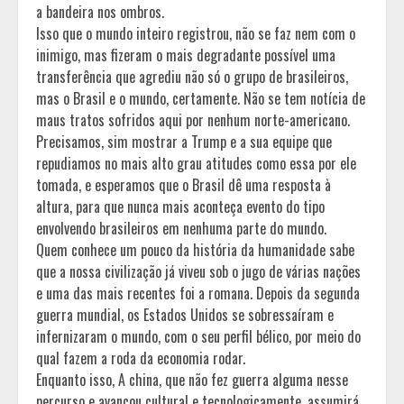
a bandeira nos ombros.
Isso que o mundo inteiro registrou, não se faz nem com o
inimigo, mas fizeram o mais degradante possível uma
transferência que agrediu não só o grupo de brasileiros,
mas o Brasil e o mundo, certamente. Não se tem notícia de
maus tratos sofridos aqui por nenhum norte-americano.
Precisamos, sim mostrar a Trump e a sua equipe que
repudiamos no mais alto grau atitudes como essa por ele
tomada, e esperamos que o Brasil dê uma resposta à
altura, para que nunca mais aconteça evento do tipo
envolvendo brasileiros em nenhuma parte do mundo.
Quem conhece um pouco da história da humanidade sabe
que a nossa civilização já viveu sob o jugo de várias nações
e uma das mais recentes foi a romana. Depois da segunda
guerra mundial, os Estados Unidos se sobressaíram e
infernizaram o mundo, com o seu perfil bélico, por meio do
qual fazem a roda da economia rodar.
Enquanto isso, A china, que não fez guerra alguma nesse
percurso e avançou cultural e tecnologicamente, assumirá