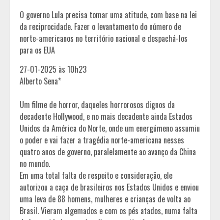
O governo Lula precisa tomar uma atitude, com base na lei
da reciprocidade. Fazer o levantamento do número de
norte-americanos no território nacional e despachá-los
para os EUA
27-01-2025 às 10h23
Alberto Sena*
Um filme de horror, daqueles horrorosos dignos da
decadente Hollywood, e no mais decadente ainda Estados
Unidos da América do Norte, onde um energúmeno assumiu
o poder e vai fazer a tragédia norte-americana nesses
quatro anos de governo, paralelamente ao avanço da China
no mundo.
Em uma total falta de respeito e consideração, ele
autorizou a caça de brasileiros nos Estados Unidos e enviou
uma leva de 88 homens, mulheres e crianças de volta ao
Brasil. Vieram algemados e com os pés atados, numa falta