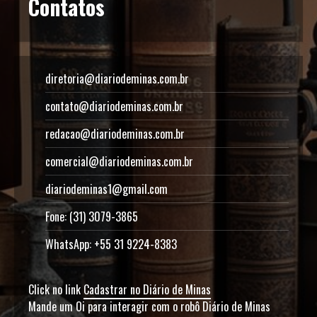
Contatos
diretoria@diariodeminas.com.br
contato@diariodeminas.com.br
redacao@diariodeminas.com.br
comercial@diariodeminas.com.br
diariodeminas1@gmail.com
Fone: (31) 3079-3865
WhatsApp: +55 31 9224-8383
Click no link
Cadastrar no Diário de Minas
Mande um Oi para interagir com o robô Diário de Minas