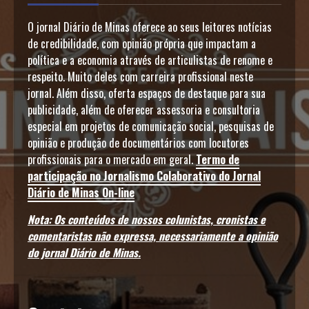
O jornal Diário de Minas oferece ao seus leitores notícias
de credibilidade, com opinião própria que impactam a
política e a economia através de articulistas de renome e
respeito. Muito deles com carreira profissional neste
jornal. Além disso, oferta espaços de destaque para sua
publicidade, além de oferecer assessoria e consultoria
especial em projetos de comunicação social, pesquisas de
opinião e produção de documentários com locutores
profissionais para o mercado em geral.
Termo de
participação no Jornalismo Colaborativo do Jornal
Diário de Minas On-line
Nota: Os conteúdos de nossos colunistas, cronistas e
comentaristas não expressa, necessariamente a opinião
do jornal Diário de Minas.