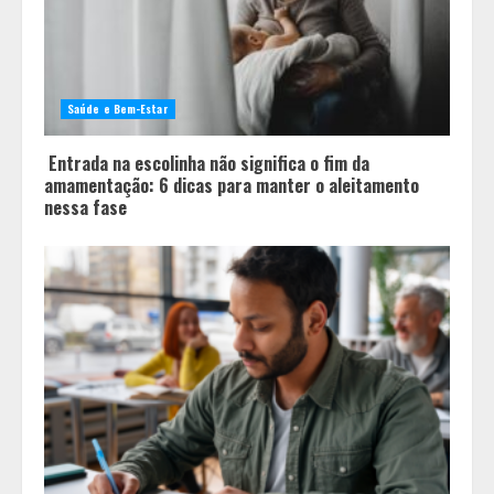
3
Você sabia que o frio também afeta
os pneus? Veja cuidados
fundamentais antes de pegar a
Saúde e Bem-Estar
estrada no inverno
4
Entrada na escolinha não significa o fim da
amamentação: 6 dicas para manter o aleitamento
nessa fase