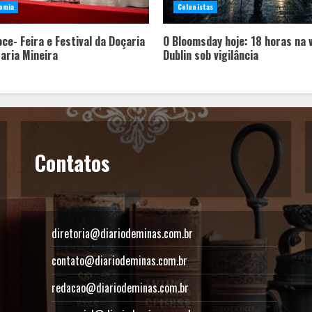
omia
Colunistas
ce- Feira e Festival da Doçaria
O Bloomsday hoje: 18 horas na 
taria Mineira
Dublin sob vigilância
Contatos
diretoria@diariodeminas.com.br
contato@diariodeminas.com.br
redacao@diariodeminas.com.br