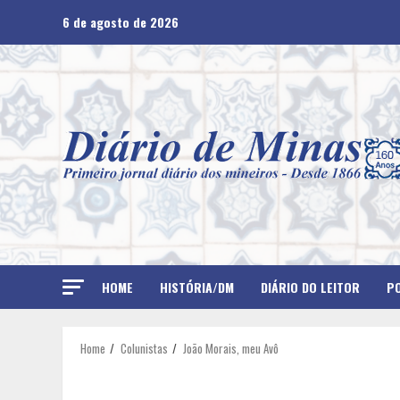
Skip
6 de agosto de 2026
to
content
HOME
HISTÓRIA/DM
DIÁRIO DO LEITOR
PO
Home
Colunistas
João Morais, meu Avô