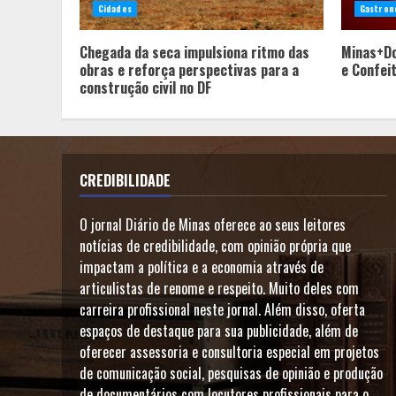
Cidades
Gastron
Chegada da seca impulsiona ritmo das
Minas+Do
obras e reforça perspectivas para a
e Confei
construção civil no DF
CREDIBILIDADE
O jornal Diário de Minas oferece ao seus leitores
notícias de credibilidade, com opinião própria que
impactam a política e a economia através de
articulistas de renome e respeito. Muito deles com
carreira profissional neste jornal. Além disso, oferta
espaços de destaque para sua publicidade, além de
oferecer assessoria e consultoria especial em projetos
de comunicação social, pesquisas de opinião e produção
de documentários com locutores profissionais para o