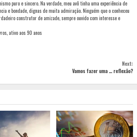
nismo puro e sincero. Na verdade, meu avô tinha uma experiência de
gência e bondade, dignas de muita admiração. Ninguém que o conheceu
verdadeiro construtor de amizade, sempre ouvido com interesse e
vros, ativo aos 90 anos
Next:
Vamos fazer uma … reflexão?