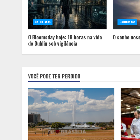
Colunistas
Colunistas
O Bloomsday hoje: 18 horas na vida
O sonho noss
de Dublin sob vigilância
VOCÊ PODE TER PERDIDO