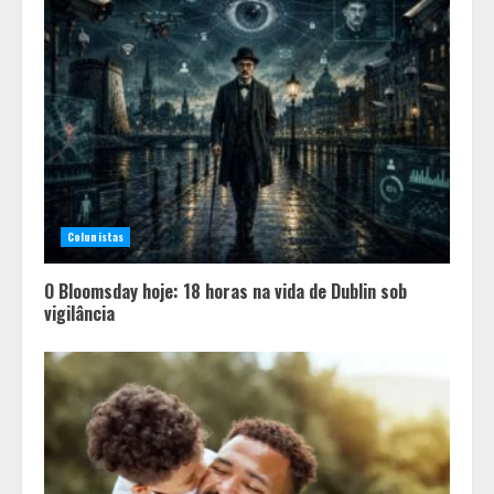
Colunistas
O Bloomsday hoje: 18 horas na vida de Dublin sob
vigilância