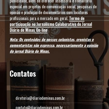
publicidade, além de oferecer assessoria e consultoria
especial em projetos de comunicação social, pesquisas de
opinião e produção de documentários com locutores
profissionais para o mercado em geral.
Termo de
participação no Jornalismo Colaborativo do Jornal
Diário de Minas On-line
Nota: Os conteúdos de nossos colunistas, cronistas e
comentaristas não expressa, necessariamente a opinião
do jornal Diário de Minas.
Contatos
diretoria@diariodeminas.com.br
contato@diariodeminas.com.br