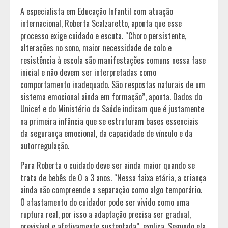
A especialista em Educação Infantil com atuação
internacional, Roberta Scalzaretto, aponta que esse
processo exige cuidado e escuta. “Choro persistente,
alterações no sono, maior necessidade de colo e
resistência à escola são manifestações comuns nessa fase
inicial e não devem ser interpretadas como
comportamento inadequado. São respostas naturais de um
sistema emocional ainda em formação”, aponta. Dados do
Unicef e do Ministério da Saúde indicam que é justamente
na primeira infância que se estruturam bases essenciais
da segurança emocional, da capacidade de vínculo e da
autorregulação.
Para Roberta o cuidado deve ser ainda maior quando se
trata de bebês de 0 a 3 anos. “Nessa faixa etária, a criança
ainda não compreende a separação como algo temporário.
O afastamento do cuidador pode ser vivido como uma
ruptura real, por isso a adaptação precisa ser gradual,
previsível e afetivamente sustentada”, explica. Segundo ela,