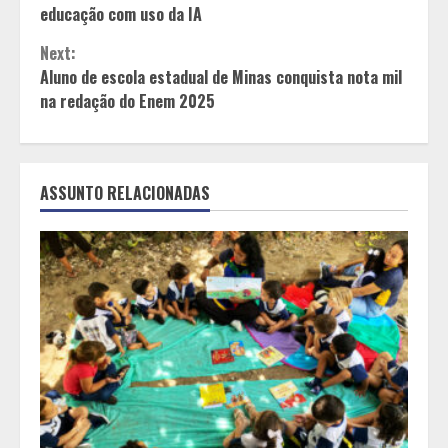
Reading
educação com uso da IA
Next:
Aluno de escola estadual de Minas conquista nota mil
na redação do Enem 2025
ASSUNTO RELACIONADAS