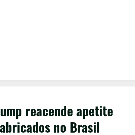
rump reacende apetite
abricados no Brasil