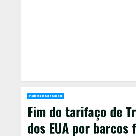
Política Internacional
Fim do tarifaço de T
dos EUA por barcos f