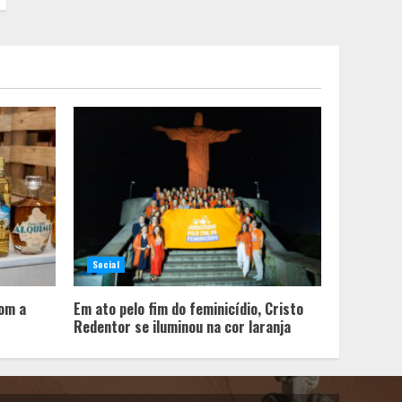
Social
com a
Em ato pelo fim do feminicídio, Cristo
Redentor se iluminou na cor laranja