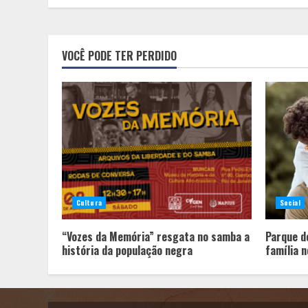
VOCÊ PODE TER PERDIDO
Cultura
Social
“Vozes da Memória” resgata no samba a
Parque d
história da população negra
família n