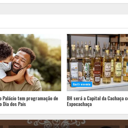
Gastronomia
o Palácio tem programação de
BH será a Capital da Cachaça 
o Dia dos Pais
Expocachaça