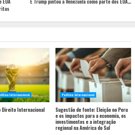
e EUA
E Trump pintou a Venezuela como parte dos EUA…
ritas
lítica Internacional
Política Internacional
o Direito Internacional
Sugestão de fonte: Eleição no Peru
e os impactos para a economia, os
investimentos e a integração
regional na América do Sul