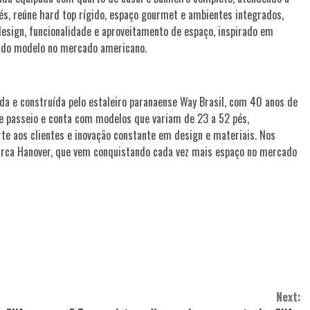
s, reúne hard top rígido, espaço gourmet e ambientes integrados,
 design, funcionalidade e aproveitamento de espaço, inspirado em
o do modelo no mercado americano.
da e construída pelo estaleiro paranaense Way Brasil, com 40 anos de
e passeio e conta com modelos que variam de 23 a 52 pés,
rte aos clientes e inovação constante em design e materiais. Nos
arca Hanover, que vem conquistando cada vez mais espaço no mercado
Next: