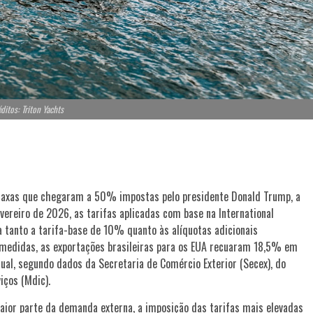
ditos: Triton Yachts
taxas que chegaram a 50% impostas pelo presidente Donald Trump, a
ereiro de 2026, as tarifas aplicadas com base na International
a tanto a tarifa-base de 10% quanto às alíquotas adicionais
s medidas, as exportações brasileiras para os EUA recuaram 18,5% em
l, segundo dados da Secretaria de Comércio Exterior (Secex), do
iços (Mdic).
aior parte da demanda externa, a imposição das tarifas mais elevadas