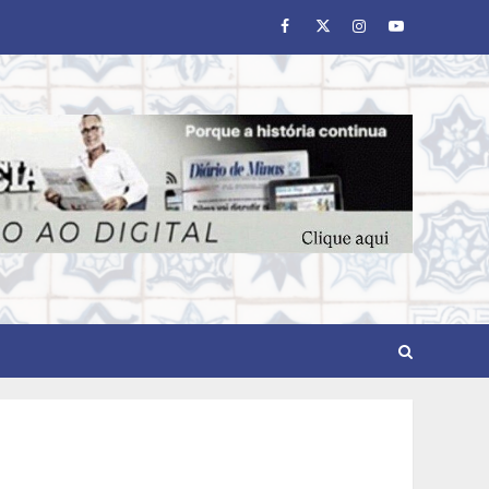
Facebook
Twitter
Instagram
Youtube
Parque do Palácio tem
programação de família no