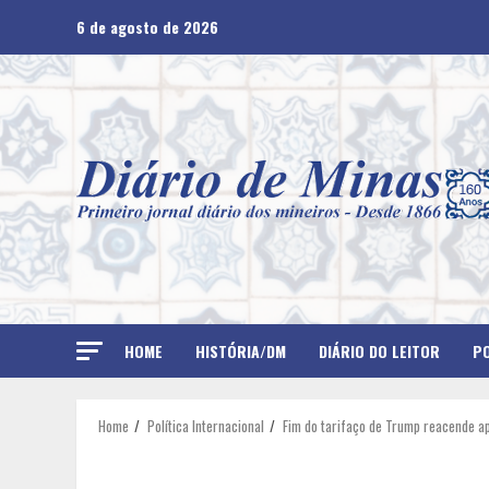
Skip
6 de agosto de 2026
to
content
HOME
HISTÓRIA/DM
DIÁRIO DO LEITOR
PO
Home
Política Internacional
Fim do tarifaço de Trump reacende ap