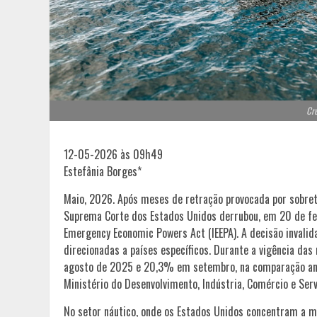
Cré
12-05-2026 às 09h49
Estefânia Borges*
Maio, 2026. Após meses de retração provocada por sobre
Suprema Corte dos Estados Unidos derrubou, em 20 de fev
Emergency Economic Powers Act (IEEPA). A decisão invalid
direcionadas a países específicos. Durante a vigência da
agosto de 2025 e 20,3% em setembro, na comparação anua
Ministério do Desenvolvimento, Indústria, Comércio e Serv
No setor náutico, onde os Estados Unidos concentram a m