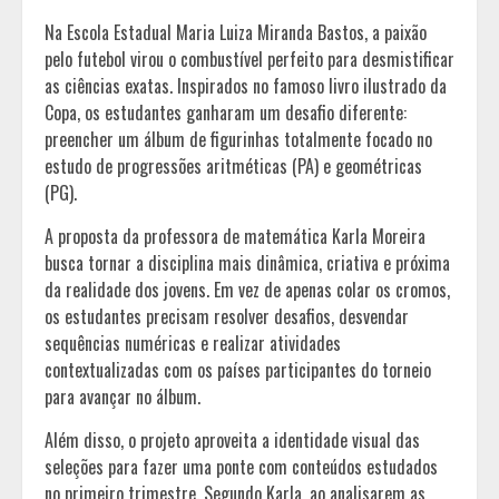
Na Escola Estadual Maria Luiza Miranda Bastos, a paixão
pelo futebol virou o combustível perfeito para desmistificar
as ciências exatas. Inspirados no famoso livro ilustrado da
Copa, os estudantes ganharam um desafio diferente:
preencher um álbum de figurinhas totalmente focado no
estudo de progressões aritméticas (PA) e geométricas
(PG).
A proposta da professora de matemática Karla Moreira
busca tornar a disciplina mais dinâmica, criativa e próxima
da realidade dos jovens. Em vez de apenas colar os cromos,
os estudantes precisam resolver desafios, desvendar
sequências numéricas e realizar atividades
contextualizadas com os países participantes do torneio
para avançar no álbum.
Além disso, o projeto aproveita a identidade visual das
seleções para fazer uma ponte com conteúdos estudados
no primeiro trimestre. Segundo Karla, ao analisarem as