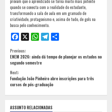
provam que o aprendizado se torna muito mais potente
quando se conecta com a realidade do estudante,
transformando a sala de aula em um gramado de
criatividade, protagonismo e, acima de tudo, de gols na
busca pelo conhecimento.
Facebook
X
WhatsApp
Telegram
Share
Continue
Previous:
ENEM 2026: ainda dá tempo de planejar os estudos no
Reading
segundo semestre
Next:
Fundação João Pinheiro abre inscrições para três
cursos de pós-graduação
ASSUNTO RELACIONADAS