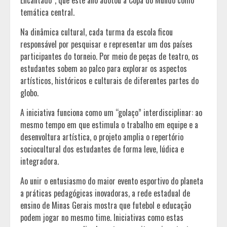
Encantado”, que este ano adotou a Copa do Mundo como
temática central.
Na dinâmica cultural, cada turma da escola ficou
responsável por pesquisar e representar um dos países
participantes do torneio. Por meio de peças de teatro, os
estudantes sobem ao palco para explorar os aspectos
artísticos, históricos e culturais de diferentes partes do
globo.
A iniciativa funciona como um “golaço” interdisciplinar: ao
mesmo tempo em que estimula o trabalho em equipe e a
desenvoltura artística, o projeto amplia o repertório
sociocultural dos estudantes de forma leve, lúdica e
integradora.
Ao unir o entusiasmo do maior evento esportivo do planeta
a práticas pedagógicas inovadoras, a rede estadual de
ensino de Minas Gerais mostra que futebol e educação
podem jogar no mesmo time. Iniciativas como estas