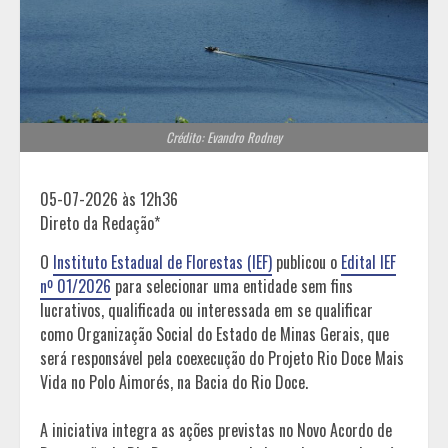
Crédito: Evandro Rodney
05-07-2026 às 12h36
Direto da Redação*
O
Instituto Estadual de Florestas (IEF)
publicou o
Edital IEF
nº 01/2026
para selecionar uma entidade sem fins
lucrativos, qualificada ou interessada em se qualificar
como Organização Social do Estado de Minas Gerais, que
será responsável pela coexecução do Projeto Rio Doce Mais
Vida no Polo Aimorés, na Bacia do Rio Doce.
A iniciativa integra as ações previstas no Novo Acordo de