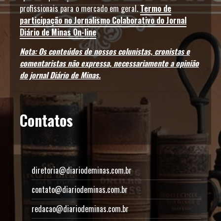
profissionais para o mercado em geral.
Termo de
participação no Jornalismo Colaborativo do Jornal
Diário de Minas On-line
Nota: Os conteúdos de nossos colunistas, cronistas e
comentaristas não expressa, necessariamente a opinião
do jornal Diário de Minas.
Contatos
diretoria@diariodeminas.com.br
contato@diariodeminas.com.br
redacao@diariodeminas.com.br