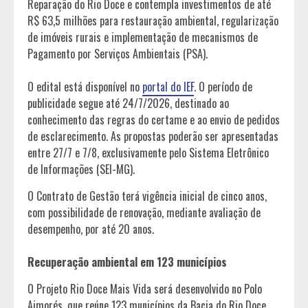
Reparação do Rio Doce e contempla investimentos de até
R$ 63,5 milhões para restauração ambiental, regularização
de imóveis rurais e implementação de mecanismos de
Pagamento por Serviços Ambientais (PSA).
O edital está disponível no
portal do IEF
. O período de
publicidade segue até 24/7/2026, destinado ao
conhecimento das regras do certame e ao envio de pedidos
de esclarecimento. As propostas poderão ser apresentadas
entre 27/7 e 7/8, exclusivamente pelo Sistema Eletrônico
de Informações (SEI-MG).
O Contrato de Gestão terá vigência inicial de cinco anos,
com possibilidade de renovação, mediante avaliação de
desempenho, por até 20 anos.
Recuperação ambiental em 123 municípios
O Projeto Rio Doce Mais Vida será desenvolvido no Polo
Aimorés, que reúne 123 municípios da Bacia do Rio Doce,