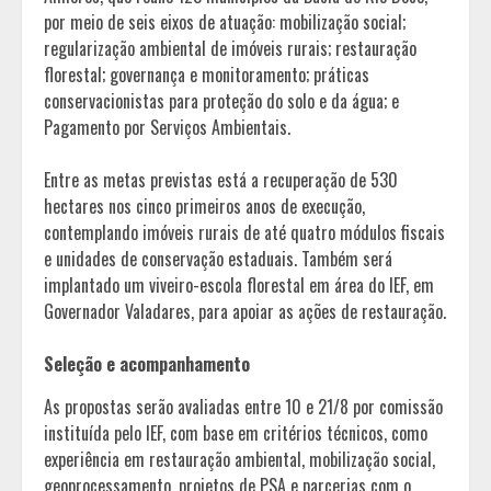
por meio de seis eixos de atuação: mobilização social;
regularização ambiental de imóveis rurais; restauração
florestal; governança e monitoramento; práticas
conservacionistas para proteção do solo e da água; e
Pagamento por Serviços Ambientais.
Entre as metas previstas está a recuperação de 530
hectares nos cinco primeiros anos de execução,
contemplando imóveis rurais de até quatro módulos fiscais
e unidades de conservação estaduais. Também será
implantado um viveiro-escola florestal em área do IEF, em
Governador Valadares, para apoiar as ações de restauração.
Seleção e acompanhamento
As propostas serão avaliadas entre 10 e 21/8 por comissão
instituída pelo IEF, com base em critérios técnicos, como
experiência em restauração ambiental, mobilização social,
geoprocessamento, projetos de PSA e parcerias com o