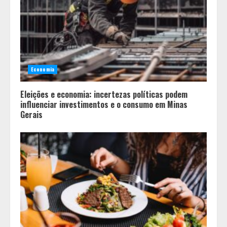
Economia
Eleições e economia: incertezas políticas podem
influenciar investimentos e o consumo em Minas
Gerais