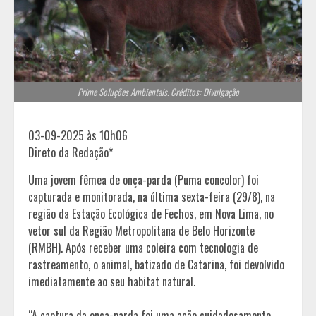
Prime Soluções Ambientais. Créditos: Divulgação
03-09-2025 às 10h06
Direto da Redação*
Uma jovem fêmea de onça-parda (Puma concolor) foi
capturada e monitorada, na última sexta-feira (29/8), na
região da Estação Ecológica de Fechos, em Nova Lima, no
vetor sul da Região Metropolitana de Belo Horizonte
(RMBH). Após receber uma coleira com tecnologia de
rastreamento, o animal, batizado de Catarina, foi devolvido
imediatamente ao seu habitat natural.
“A captura da onça-parda foi uma ação cuidadosamente