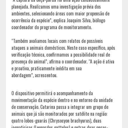
planejada. Realizamos uma investigação prévia dos
ambientes, selecionando áreas com maior propensão de
ocorrência da espécie”, explica Joaquim Silva, biólogo
coordenador do programa de monitoramento.
“Também avaliamos locais com relatos de possíveis
ataques a animais domésticos. Neste caso específico, após
verificação técnica, confirmamos a possibilidade real de
presença do animal”, afirma o coordenador. “A ação é ativa
e proativa, praticamente inédita em sua
abordagem”, acrescentou.
O dispositivo permitirá o acompanhamento da
movimentação da espécie dentro e no entorno da unidade
de conservação. Catarina passa a integrar um grupo de
animais que já são monitorados por satélite na região:
quatro lobos-guarás (Chrysocyon brachyurus), duas
jaguatiricas (Leopardus guttulus) e outras duas onças-