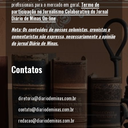
profissionais para o mercado em geral.
Termo de
participação no Jornalismo Colaborativo do Jornal
Diário de Minas On-line
Nota: Os conteúdos de nossos colunistas, cronistas e
comentaristas não expressa, necessariamente a opinião
do jornal Diário de Minas.
Contatos
diretoria@diariodeminas.com.br
contato@diariodeminas.com.br
redacao@diariodeminas.com.br