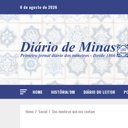
Skip
6 de agosto de 2026
to
content
HOME
HISTÓRIA/DM
DIÁRIO DO LEITOR
PO
Home
Social
Das mentiras que nos contam