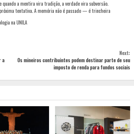
 quando a mentira vira tradição, a verdade vira subversão.
a próxima tentativa. A memória não é passado — é trincheira
ologia na UNILA
Next:
r a
Os mineiros contribuintes podem destinar parte de seu
imposto de renda para fundos sociais