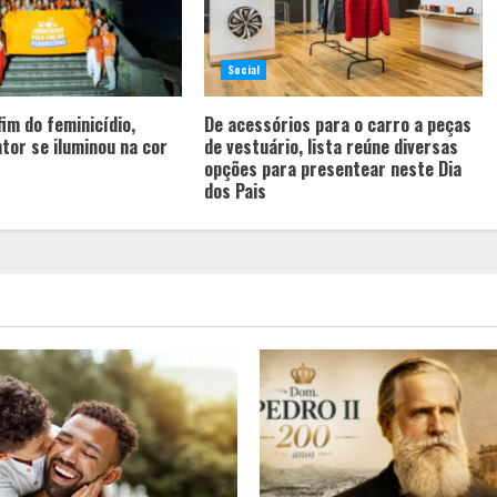
Social
fim do feminicídio,
De acessórios para o carro a peças
tor se iluminou na cor
de vestuário, lista reúne diversas
opções para presentear neste Dia
dos Pais