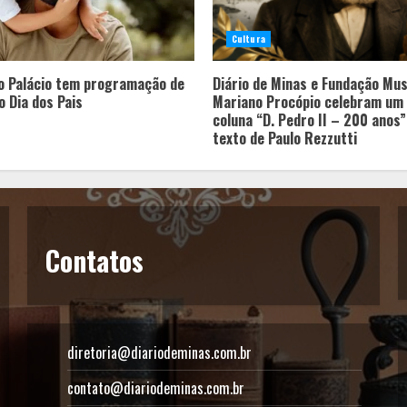
Cultura
o Palácio tem programação de
Diário de Minas e Fundação Mu
o Dia dos Pais
Mariano Procópio celebram um 
coluna “D. Pedro II – 200 anos
texto de Paulo Rezzutti
Contatos
diretoria@diariodeminas.com.br
contato@diariodeminas.com.br