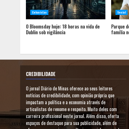
Colunistas
Social
O Bloomsday hoje: 18 horas na vida de
Parque d
Dublin sob vigilância
família n
CREDIBILIDADE
O jornal Diário de Minas oferece ao seus leitores
notícias de credibilidade, com opinião própria que
impactam a política e a economia através de
articulistas de renome e respeito. Muito deles com
carreira profissional neste jornal. Além disso, oferta
espaços de destaque para sua publicidade, além de