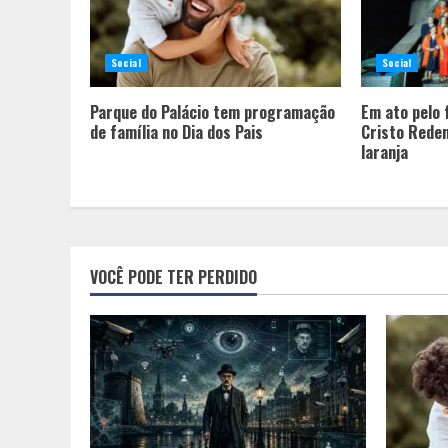
Social
Social
Parque do Palácio tem programação
Em ato pelo 
de família no Dia dos Pais
Cristo Reden
laranja
VOCÊ PODE TER PERDIDO