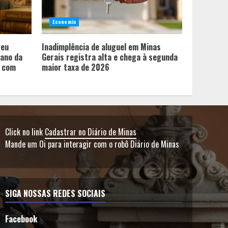
Economia
seu
Inadimplência de aluguel em Minas
ano da
Gerais registra alta e chega à segunda
” com
maior taxa de 2026
Click no link
Cadastrar no Diário de Minas
Mande um Oi para interagir com o robô Diário de Minas
SIGA NOSSAS REDES SOCIAIS
Facebook