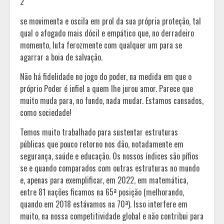
2
se movimenta e oscila em prol da sua própria proteção, tal
qual o afogado mais dócil e empático que, no derradeiro
momento, luta ferozmente com qualquer um para se
agarrar a boia de salvação.
Não há fidelidade no jogo do poder, na medida em que o
próprio Poder é infiel a quem lhe jurou amor. Parece que
muito muda para, no fundo, nada mudar. Estamos cansados,
como sociedade!
Temos muito trabalhado para sustentar estruturas
públicas que pouco retorno nos dão, notadamente em
segurança, saúde e educação. Os nossos índices são pífios
se e quando comparados com outras estruturas no mundo
e, apenas para exemplificar, em 2022, em matemática,
entre 81 nações ficamos na 65ª posição (melhorando,
quando em 2018 estávamos na 70ª). Isso interfere em
muito, na nossa competitividade global e não contribui para