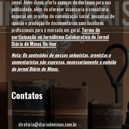
jornal. Além disso, oferta espaços de destaque para sua
publicidade, além de oferecer assessoria e consultoria
especial em projetos de comunicação social, pesquisas de
opinião e produção de documentários com locutores
profissionais para o mercado em geral.
Termo de
participação no Jornalismo Colaborativo do Jornal
Diário de Minas On-line
Nota: Os conteúdos de nossos colunistas, cronistas e
comentaristas não expressa, necessariamente a opinião
do jornal Diário de Minas.
Contatos
diretoria@diariodeminas.com.br