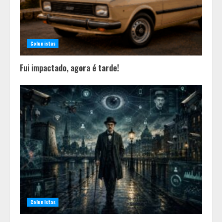
Colunistas
Fui impactado, agora é tarde!
Colunistas