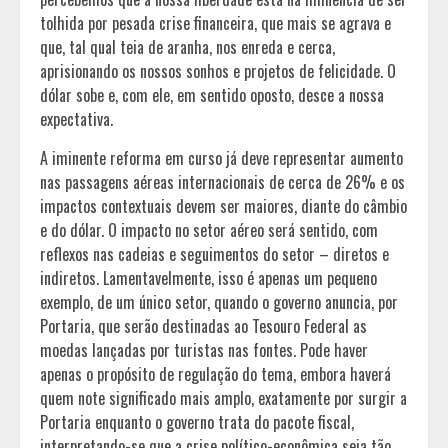
tolhida por pesada crise financeira, que mais se agrava e
que, tal qual teia de aranha, nos enreda e cerca,
aprisionando os nossos sonhos e projetos de felicidade. O
dólar sobe e, com ele, em sentido oposto, desce a nossa
expectativa.
A iminente reforma em curso já deve representar aumento
nas passagens aéreas internacionais de cerca de 26% e os
impactos contextuais devem ser maiores, diante do câmbio
e do dólar. O impacto no setor aéreo será sentido, com
reflexos nas cadeias e seguimentos do setor – diretos e
indiretos. Lamentavelmente, isso é apenas um pequeno
exemplo, de um único setor, quando o governo anuncia, por
Portaria, que serão destinadas ao Tesouro Federal as
moedas lançadas por turistas nas fontes. Pode haver
apenas o propósito de regulação do tema, embora haverá
quem note significado mais amplo, exatamente por surgir a
Portaria enquanto o governo trata do pacote fiscal,
interpretando-se que a crise político-econômica seja tão