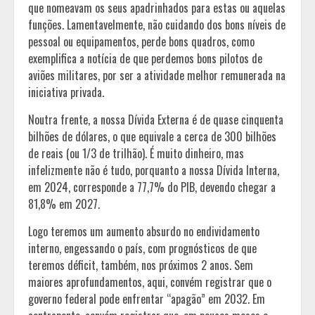
que nomeavam os seus apadrinhados para estas ou aquelas
funções. Lamentavelmente, não cuidando dos bons níveis de
pessoal ou equipamentos, perde bons quadros, como
exemplifica a notícia de que perdemos bons pilotos de
aviões militares, por ser a atividade melhor remunerada na
iniciativa privada.
Noutra frente, a nossa Dívida Externa é de quase cinquenta
bilhões de dólares, o que equivale a cerca de 300 bilhões
de reais (ou 1/3 de trilhão). É muito dinheiro, mas
infelizmente não é tudo, porquanto a nossa Dívida Interna,
em 2024, corresponde a 77,7% do PIB, devendo chegar a
81,8% em 2027.
Logo teremos um aumento absurdo no endividamento
interno, engessando o país, com prognósticos de que
teremos déficit, também, nos próximos 2 anos. Sem
maiores aprofundamentos, aqui, convém registrar que o
governo federal pode enfrentar “apagão” em 2032. Em