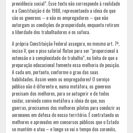
previdência social”. Esse texto não corresponde à realidade
e a Constituição é de 1988, representando a ideia de que
são os governos – e não os empregadores – que não
outorgam as condições de prosperidade, enquanto retiram
a liberdade dos trabalhadores e os sufoca.
A própria Constituição Federal assegura, no mesmo art. 7º,
inciso V, que o piso salarial flutue para ser “proporcional à
extensão e à complexidade do trabalho”, na linha de que a
preparação educacional fomente essa melhoria de posição.
A cada um, portanto, conforme o grau das suas
habilidades. Assim veem os empregadores! O serviço
público não é diferente e, numa metáfora, os governos
precisam dos melhores, para se autogerir e de todos
cuidar, servindo como metáfora a ideia de que, nas
guerras, precisamos dos melhores pilotos para conduzir as
aeronaves em defesa do nosso território. É contratando os
melhores e aprovados em concursos públicos que o Estado
se mantém e atua – e longe se vai o tempo dos coronéis,