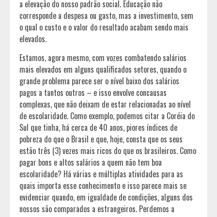
a elevação do nosso padrão social. Educação não
corresponde a despesa ou gasto, mas a investimento, sem
o qual o custo e o valor do resultado acabam sendo mais
elevados.
Estamos, agora mesmo, com vozes combatendo salários
mais elevados em alguns qualificados setores, quando o
grande problema parece ser o nível baixo dos salários
pagos a tantos outros – e isso envolve concausas
complexas, que não deixam de estar relacionadas ao nível
de escolaridade. Como exemplo, podemos citar a Coréia do
Sul que tinha, há cerca de 40 anos, piores índices de
pobreza do que o Brasil e que, hoje, consta que os seus
estão três (3) vezes mais ricos do que os brasileiros. Como
pagar bons e altos salários a quem não tem boa
escolaridade? Há várias e múltiplas atividades para as
quais importa esse conhecimento e isso parece mais se
evidenciar quando, em igualdade de condições, alguns dos
nossos são comparados a estrangeiros. Perdemos a