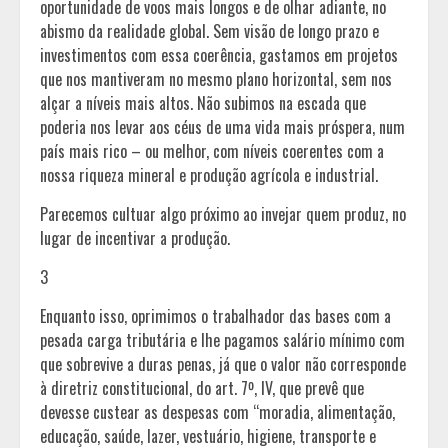
oportunidade de voos mais longos e de olhar adiante, no
abismo da realidade global. Sem visão de longo prazo e
investimentos com essa coerência, gastamos em projetos
que nos mantiveram no mesmo plano horizontal, sem nos
alçar a níveis mais altos. Não subimos na escada que
poderia nos levar aos céus de uma vida mais próspera, num
país mais rico – ou melhor, com níveis coerentes com a
nossa riqueza mineral e produção agrícola e industrial.
Parecemos cultuar algo próximo ao invejar quem produz, no
lugar de incentivar a produção.
3
Enquanto isso, oprimimos o trabalhador das bases com a
pesada carga tributária e lhe pagamos salário mínimo com
que sobrevive a duras penas, já que o valor não corresponde
à diretriz constitucional, do art. 7º, IV, que prevê que
devesse custear as despesas com “moradia, alimentação,
educação, saúde, lazer, vestuário, higiene, transporte e