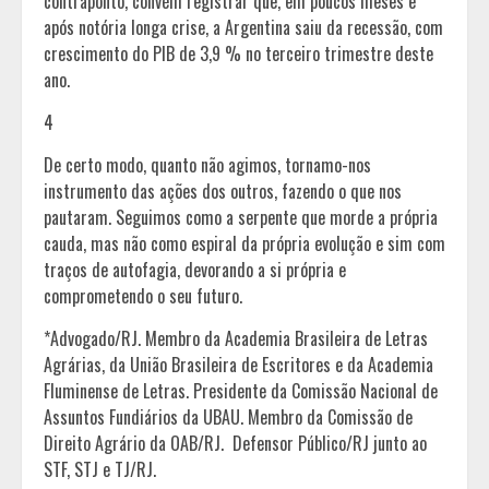
contraponto, convém registrar que, em poucos meses e
após notória longa crise, a Argentina saiu da recessão, com
crescimento do PIB de 3,9 % no terceiro trimestre deste
ano.
4
De certo modo, quanto não agimos, tornamo-nos
instrumento das ações dos outros, fazendo o que nos
pautaram. Seguimos como a serpente que morde a própria
cauda, mas não como espiral da própria evolução e sim com
traços de autofagia, devorando a si própria e
comprometendo o seu futuro.
*Advogado/RJ. Membro da Academia Brasileira de Letras
Agrárias, da União Brasileira de Escritores e da Academia
Fluminense de Letras. Presidente da Comissão Nacional de
Assuntos Fundiários da UBAU. Membro da Comissão de
Direito Agrário da OAB/RJ. Defensor Público/RJ junto ao
STF, STJ e TJ/RJ.