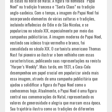
as casas na noite de Natal. A figura foi nomeada “Papai
Noel” na tradição francesa e “Santa Claus” na tradição
anglo-saxônica. Com o tempo, a imagem do Papai Noel foi
incorporando elementos de várias culturas e tradições,
incluindo influências de Odin e de São Nicolau, e se
popularizou no século XIX, especialmente por meio das
campanhas publicitárias. A imagem moderna de Papai Noel,
vestindo seu icônico traje vermelho e branco, foi
consolidada no século XIX. O cartunista americano Thomas
Nast foi pioneiro ao ilustrar o bom velhinho com essas
características, publicando suas representações na revista
“Harper’s Weekly”. Mais tarde, em 1931, a Coca-Cola
desempenhou um papel crucial em popularizar ainda mais
essa imagem, através de uma campanha publicitária que
ajudou a solidificar a figura do Papai Noel como a
conhecemos hoje. Atualmente, o Papai Noel é uma figura
central nas comemorações de Natal, representando os
valores de generosidade e alegria que marcam essa época.
Sua trajetória ilustra como as tradições de diferentes