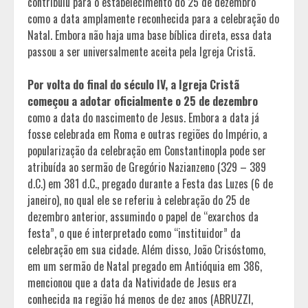
contribuiu para o estabelecimento do 25 de dezembro
como a data amplamente reconhecida para a celebração do
Natal. Embora não haja uma base bíblica direta, essa data
passou a ser universalmente aceita pela Igreja Cristã.
Por volta do final do século IV, a Igreja Cristã
começou a adotar oficialmente o 25 de dezembro
como a data do nascimento de Jesus. Embora a data já
fosse celebrada em Roma e outras regiões do Império, a
popularização da celebração em Constantinopla pode ser
atribuída ao sermão de Gregório Nazianzeno (329 – 389
d.C.) em 381 d.C., pregado durante a Festa das Luzes (6 de
janeiro), no qual ele se referiu à celebração do 25 de
dezembro anterior, assumindo o papel de “exarchos da
festa”, o que é interpretado como “instituidor” da
celebração em sua cidade. Além disso, João Crisóstomo,
em um sermão de Natal pregado em Antióquia em 386,
mencionou que a data da Natividade de Jesus era
conhecida na região há menos de dez anos (ABRUZZI,