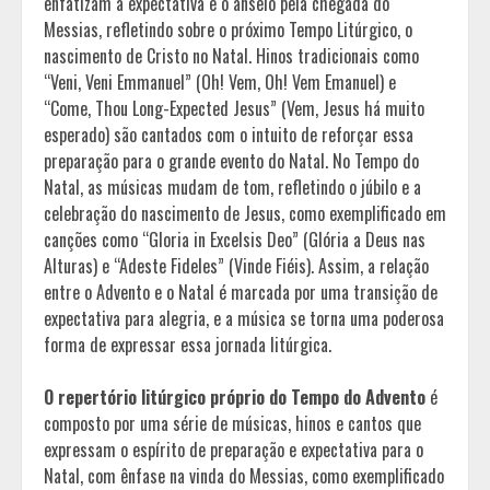
enfatizam a expectativa e o anseio pela chegada do
Messias, refletindo sobre o próximo Tempo Litúrgico, o
nascimento de Cristo no Natal. Hinos tradicionais como
“Veni, Veni Emmanuel” (Oh! Vem, Oh! Vem Emanuel) e
“Come, Thou Long-Expected Jesus” (Vem, Jesus há muito
esperado) são cantados com o intuito de reforçar essa
preparação para o grande evento do Natal. No Tempo do
Natal, as músicas mudam de tom, refletindo o júbilo e a
celebração do nascimento de Jesus, como exemplificado em
canções como “Gloria in Excelsis Deo” (Glória a Deus nas
Alturas) e “Adeste Fideles” (Vinde Fiéis). Assim, a relação
entre o Advento e o Natal é marcada por uma transição de
expectativa para alegria, e a música se torna uma poderosa
forma de expressar essa jornada litúrgica.
O repertório litúrgico próprio do Tempo do Advento
é
composto por uma série de músicas, hinos e cantos que
expressam o espírito de preparação e expectativa para o
Natal, com ênfase na vinda do Messias, como exemplificado