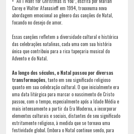
• “All I Want for Christmas Is You”, escrita por Mariah
Carey e Walter Afanasieff em 1994, trouxeuma nova
abordagem emocional ao gênero das canções de Natal,
focando no desejo de amor.
Essas canções refletem a diversidade cultural e histórica
das celebrações natalinas, cada uma com sua história
única que contribuiu para a rica tapeçaria musical do
Advento e do Natal.
Ao longo dos séculos, o Natal passou por diversas
transformações
, tanto em seu significado religioso
quanto em sua celebração cultural. O que inicialmente era
uma data litúrgica para marcar o nascimento de Cristo
passou, com o tempo, especialmente após a Idade Média e
mais intensamente a partir da Era Moderna, a incorporar
elementos culturais e sociais, distantes de seu significado
estritamente religioso, à medida que se tornava uma
festividade global. Embora o Natal continue sendo, para