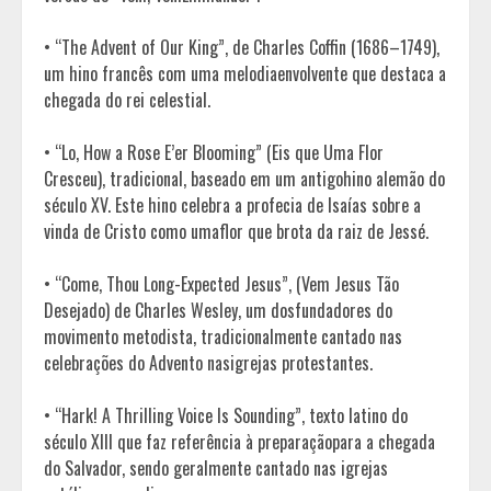
• “The Advent of Our King”, de Charles Coffin (1686–1749),
um hino francês com uma melodiaenvolvente que destaca a
chegada do rei celestial.
• “Lo, How a Rose E’er Blooming” (Eis que Uma Flor
Cresceu), tradicional, baseado em um antigohino alemão do
século XV. Este hino celebra a profecia de Isaías sobre a
vinda de Cristo como umaflor que brota da raiz de Jessé.
• “Come, Thou Long-Expected Jesus”, (Vem Jesus Tão
Desejado) de Charles Wesley, um dosfundadores do
movimento metodista, tradicionalmente cantado nas
celebrações do Advento nasigrejas protestantes.
• “Hark! A Thrilling Voice Is Sounding”, texto latino do
século XIII que faz referência à preparaçãopara a chegada
do Salvador, sendo geralmente cantado nas igrejas