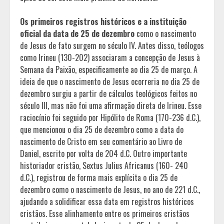
Os primeiros registros históricos e a instituição
oficial da data de 25 de dezembro
como o nascimento
de Jesus de fato surgem no século IV. Antes disso, teólogos
como Irineu (130-202) associaram a concepção de Jesus à
Semana da Paixão, especificamente ao dia 25 de março. A
ideia de que o nascimento de Jesus ocorreria no dia 25 de
dezembro surgiu a partir de cálculos teológicos feitos no
século III, mas não foi uma afirmação direta de Irineu. Esse
raciocínio foi seguido por Hipólito de Roma (170-236 d.C.),
que mencionou o dia 25 de dezembro como a data do
nascimento de Cristo em seu comentário ao Livro de
Daniel, escrito por volta de 204 d.C. Outro importante
historiador cristão, Sextus Julius Africanus (160- 240
d.C.), registrou de forma mais explícita o dia 25 de
dezembro como o nascimento de Jesus, no ano de 221 d.C.,
ajudando a solidificar essa data em registros históricos
cristãos. Esse alinhamento entre os primeiros cristãos