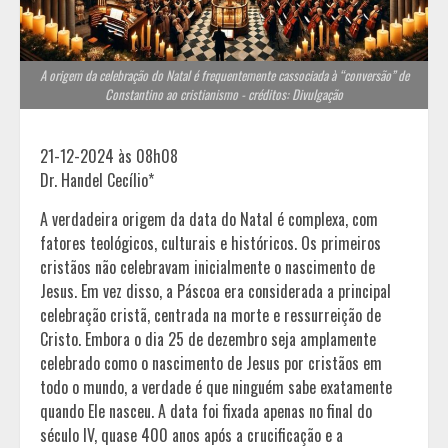
A origem da celebração do Natal é frequentemente cassociada à “conversão” de
Constantino ao cristianismo - créditos: Divulgação
21-12-2024 às 08h08
Dr. Handel Cecílio*
A verdadeira origem da data do Natal é complexa, com
fatores teológicos, culturais e históricos. Os primeiros
cristãos não celebravam inicialmente o nascimento de
Jesus. Em vez disso, a Páscoa era considerada a principal
celebração cristã, centrada na morte e ressurreição de
Cristo. Embora o dia 25 de dezembro seja amplamente
celebrado como o nascimento de Jesus por cristãos em
todo o mundo, a verdade é que ninguém sabe exatamente
quando Ele nasceu. A data foi fixada apenas no final do
século IV, quase 400 anos após a crucificação e a