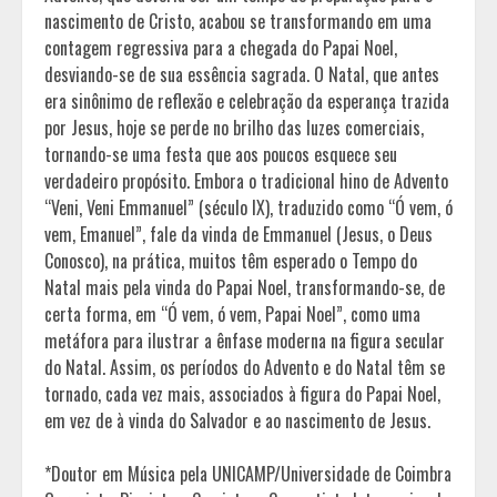
nascimento de Cristo, acabou se transformando em uma
contagem regressiva para a chegada do Papai Noel,
desviando-se de sua essência sagrada. O Natal, que antes
era sinônimo de reflexão e celebração da esperança trazida
por Jesus, hoje se perde no brilho das luzes comerciais,
tornando-se uma festa que aos poucos esquece seu
verdadeiro propósito. Embora o tradicional hino de Advento
“Veni, Veni Emmanuel” (século IX), traduzido como “Ó vem, ó
vem, Emanuel”, fale da vinda de Emmanuel (Jesus, o Deus
Conosco), na prática, muitos têm esperado o Tempo do
Natal mais pela vinda do Papai Noel, transformando-se, de
certa forma, em “Ó vem, ó vem, Papai Noel”, como uma
metáfora para ilustrar a ênfase moderna na figura secular
do Natal. Assim, os períodos do Advento e do Natal têm se
tornado, cada vez mais, associados à figura do Papai Noel,
em vez de à vinda do Salvador e ao nascimento de Jesus.
*Doutor em Música pela UNICAMP/Universidade de Coimbra