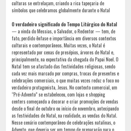
culturas se entrelaçam, criando a rica tapeçaria de
símbolos que celebramos globalmente durante o Natal
O verdadeiro significado do Tempo Litúrgico do Natal
— a vinda do Messias, o Salvador, o Redentor — tem, de
fato, perdido ênfase e importância em diversos contextos
culturais e contemporâneos. Muitas vezes, o Natal é
representado por cenas de presépios, árvores de Natal e,
principalmente, na expectativa da chegada do Papai Noel. O
Natal tem se afastado das festividades religiosas, sendo
cada vez mais marcado por compras, trocas de presentes e
celebrações comerciais, o que muitas vezes reduz o foco no
verdadeiro protagonista, Jesus. No contexto comercial, um
“Pré-Advento” se estabeleceu, com lojas e shopping
centers começando a decorar e criar promoções de vendas
desde o final de outubro ou início de novembro, antecipando
as festividades de Natal, na realidade, as vendas do Natal.
Nesse cenário contemporâneo de celebrações natalinas, o
Advento, que deveria ser um tempo de preparação para o