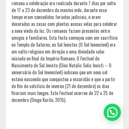
romana a celebração era realizada durante 7 dias por volta
de 17 a 23 de dezembro do mesmo mês, durante esse
tempo eram concedidos feriados judiciais, e eram
decoradas as casas com plantas acesas velas para celebrar
a nova vinda da luz. Os romanos faziam presentes entre
amigos e familiares. Esta festa começou com um sacrifício
no Templo de Saturno, no Sol Invictus (O Sol Invencível) era
um culto religioso em direção a uma divindade solar
iniciado no final do Império Romano. O Festival do
Nascimento do Sol Invicto (Dies Natalis Solis Invicti – O
aniversário do Sol Invencível) indicava que um novo sol
estava nascendo que conquistou a escuridão e que a partir
do fim do solstício de inverno (21 de dezembro) os dias
ficariam mais longos. Este Festival ocorreu de 22 a 25 de
dezembro (Diego Kurilo, 2015).