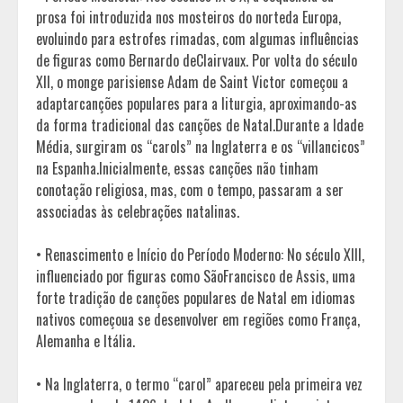
prosa foi introduzida nos mosteiros do norteda Europa,
evoluindo para estrofes rimadas, com algumas influências
de figuras como Bernardo deClairvaux. Por volta do século
XII, o monge parisiense Adam de Saint Victor começou a
adaptarcanções populares para a liturgia, aproximando-as
da forma tradicional das canções de Natal.Durante a Idade
Média, surgiram os “carols” na Inglaterra e os “villancicos”
na Espanha.Inicialmente, essas canções não tinham
conotação religiosa, mas, com o tempo, passaram a ser
associadas às celebrações natalinas.
• Renascimento e Início do Período Moderno: No século XIII,
influenciado por figuras como SãoFrancisco de Assis, uma
forte tradição de canções populares de Natal em idiomas
nativos começoua se desenvolver em regiões como França,
Alemanha e Itália.
• Na Inglaterra, o termo “carol” apareceu pela primeira vez