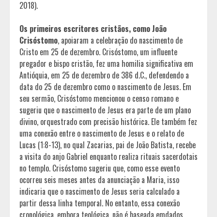
2018).
Os primeiros escritores cristãos, como João
Crisóstomo
, apoiaram a celebração do nascimento de
Cristo em 25 de dezembro. Crisóstomo, um influente
pregador e bispo cristão, fez uma homilia significativa em
Antióquia, em 25 de dezembro de 386 d.C., defendendo a
data do 25 de dezembro como o nascimento de Jesus. Em
seu sermão, Crisóstomo mencionou o censo romano e
sugeriu que o nascimento de Jesus era parte de um plano
divino, orquestrado com precisão histórica. Ele também fez
uma conexão entre o nascimento de Jesus e o relato de
Lucas (1:8-13), no qual Zacarias, pai de João Batista, recebe
a visita do anjo Gabriel enquanto realiza rituais sacerdotais
no templo. Crisóstomo sugeriu que, como esse evento
ocorreu seis meses antes da anunciação a Maria, isso
indicaria que o nascimento de Jesus seria calculado a
partir dessa linha temporal. No entanto, essa conexão
cronológica, embora teológica, não é baseada emdados