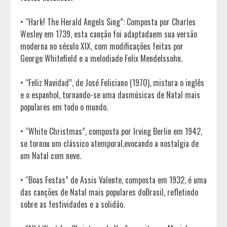
• “Hark! The Herald Angels Sing”: Composta por Charles
Wesley em 1739, esta canção foi adaptadaem sua versão
moderna no século XIX, com modificações feitas por
George Whitefield e a melodiade Felix Mendelssohn.
• “Feliz Navidad”, de José Feliciano (1970), mistura o inglês
e o espanhol, tornando-se uma dasmúsicas de Natal mais
populares em todo o mundo.
• “White Christmas”, composta por Irving Berlin em 1942,
se tornou um clássico atemporal,evocando a nostalgia de
um Natal com neve.
• “Boas Festas” de Assis Valente, composta em 1932, é uma
das canções de Natal mais populares doBrasil, refletindo
sobre as festividades e a solidão.