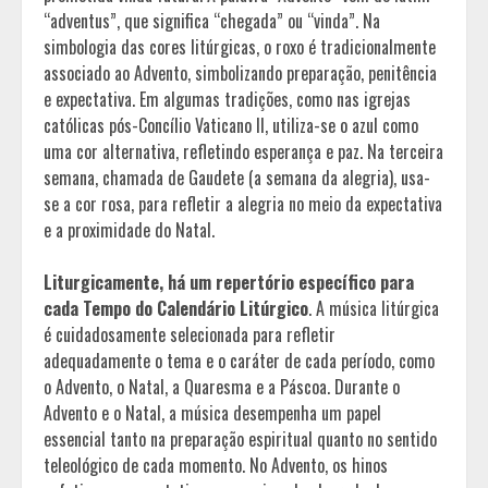
“adventus”, que significa “chegada” ou “vinda”. Na
simbologia das cores litúrgicas, o roxo é tradicionalmente
associado ao Advento, simbolizando preparação, penitência
e expectativa. Em algumas tradições, como nas igrejas
católicas pós-Concílio Vaticano II, utiliza-se o azul como
uma cor alternativa, refletindo esperança e paz. Na terceira
semana, chamada de Gaudete (a semana da alegria), usa-
se a cor rosa, para refletir a alegria no meio da expectativa
e a proximidade do Natal.
Liturgicamente, há um repertório específico para
cada Tempo do Calendário Litúrgico
. A música litúrgica
é cuidadosamente selecionada para refletir
adequadamente o tema e o caráter de cada período, como
o Advento, o Natal, a Quaresma e a Páscoa. Durante o
Advento e o Natal, a música desempenha um papel
essencial tanto na preparação espiritual quanto no sentido
teleológico de cada momento. No Advento, os hinos