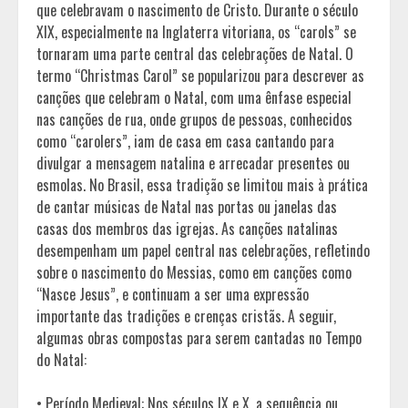
que celebravam o nascimento de Cristo. Durante o século
XIX, especialmente na Inglaterra vitoriana, os “carols” se
tornaram uma parte central das celebrações de Natal. O
termo “Christmas Carol” se popularizou para descrever as
canções que celebram o Natal, com uma ênfase especial
nas canções de rua, onde grupos de pessoas, conhecidos
como “carolers”, iam de casa em casa cantando para
divulgar a mensagem natalina e arrecadar presentes ou
esmolas. No Brasil, essa tradição se limitou mais à prática
de cantar músicas de Natal nas portas ou janelas das
casas dos membros das igrejas. As canções natalinas
desempenham um papel central nas celebrações, refletindo
sobre o nascimento do Messias, como em canções como
“Nasce Jesus”, e continuam a ser uma expressão
importante das tradições e crenças cristãs. A seguir,
algumas obras compostas para serem cantadas no Tempo
do Natal:
• Período Medieval: Nos séculos IX e X, a sequência ou