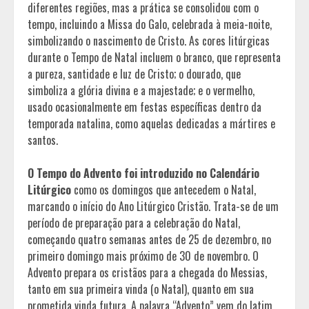
diferentes regiões, mas a prática se consolidou com o
tempo, incluindo a Missa do Galo, celebrada à meia-noite,
simbolizando o nascimento de Cristo. As cores litúrgicas
durante o Tempo de Natal incluem o branco, que representa
a pureza, santidade e luz de Cristo; o dourado, que
simboliza a glória divina e a majestade; e o vermelho,
usado ocasionalmente em festas específicas dentro da
temporada natalina, como aquelas dedicadas a mártires e
santos.
O Tempo do Advento foi introduzido no Calendário
Litúrgico
como os domingos que antecedem o Natal,
marcando o início do Ano Litúrgico Cristão. Trata-se de um
período de preparação para a celebração do Natal,
começando quatro semanas antes de 25 de dezembro, no
primeiro domingo mais próximo de 30 de novembro. O
Advento prepara os cristãos para a chegada do Messias,
tanto em sua primeira vinda (o Natal), quanto em sua
prometida vinda futura. A palavra “Advento” vem do latim