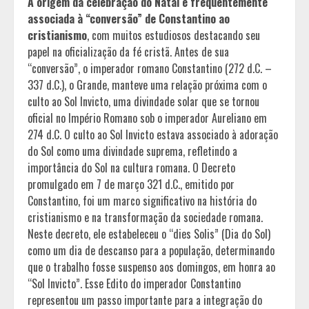
A origem da celebração do Natal é frequentemente
associada à “conversão” de Constantino ao
cristianismo
, com muitos estudiosos destacando seu
papel na oficialização da fé cristã. Antes de sua
“conversão”, o imperador romano Constantino (272 d.C. –
337 d.C.), o Grande, manteve uma relação próxima com o
culto ao Sol Invicto, uma divindade solar que se tornou
oficial no Império Romano sob o imperador Aureliano em
274 d.C. O culto ao Sol Invicto estava associado à adoração
do Sol como uma divindade suprema, refletindo a
importância do Sol na cultura romana. O Decreto
promulgado em 7 de março 321 d.C., emitido por
Constantino, foi um marco significativo na história do
cristianismo e na transformação da sociedade romana.
Neste decreto, ele estabeleceu o “dies Solis” (Dia do Sol)
como um dia de descanso para a população, determinando
que o trabalho fosse suspenso aos domingos, em honra ao
“Sol Invicto”. Esse Edito do imperador Constantino
representou um passo importante para a integração do