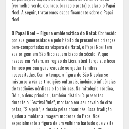
(vermelho, verde, dourado, branco e prata) e, claro, o Papai
Noel. A seguir, trataremos especificamente sobre o Papai
Noel.
O Papai Noel – Figura emblemática do Natal
: Conhecido
por sua generosidade e pelo hábito de presentear crianças
bem-comportadas na véspera de Natal, o Papai Noel tem
sua origem em São Nicolau, um bispo do século IV, que
nasceu em Patara, na região da Lícia, atual Turquia, e ficou
famoso por sua generosidade ao ajudar famílias
necessitadas. Com o tempo, a figura de São Nicolau se
misturou a várias tradições culturais, incluindo influências
de tradições nórdicas e folclóricas. Na mitologia nórdica,
Odin, o deus principal, também distribuía presentes
durante o “Festival Yule”, montado em seu cavalo de oito
patas, “Sleipnir”, e descia pelas chaminés. Essa tradição
ajudou a moldar a imagem moderna do Papai Noel,
especialmente a figura de um velhinho barbudo que visita