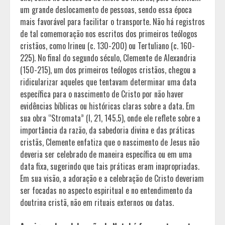
um grande deslocamento de pessoas, sendo essa época
mais favorável para facilitar o transporte. Não há registros
de tal comemoração nos escritos dos primeiros teólogos
cristãos, como Irineu (c. 130-200) ou Tertuliano (c. 160-
225). No final do segundo século, Clemente de Alexandria
(150-215), um dos primeiros teólogos cristãos, chegou a
ridicularizar aqueles que tentavam determinar uma data
específica para o nascimento de Cristo por não haver
evidências bíblicas ou históricas claras sobre a data. Em
sua obra “Stromata” (I, 21, 145.5), onde ele reflete sobre a
importância da razão, da sabedoria divina e das práticas
cristãs, Clemente enfatiza que o nascimento de Jesus não
deveria ser celebrado de maneira específica ou em uma
data fixa, sugerindo que tais práticas eram inapropriadas.
Em sua visão, a adoração e a celebração de Cristo deveriam
ser focadas no aspecto espiritual e no entendimento da
doutrina cristã, não em rituais externos ou datas.