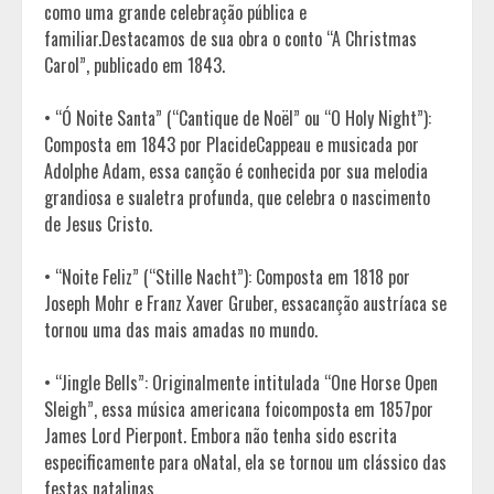
como uma grande celebração pública e
familiar.Destacamos de sua obra o conto “A Christmas
Carol”, publicado em 1843.
• “Ó Noite Santa” (“Cantique de Noël” ou “O Holy Night”):
Composta em 1843 por PlacideCappeau e musicada por
Adolphe Adam, essa canção é conhecida por sua melodia
grandiosa e sualetra profunda, que celebra o nascimento
de Jesus Cristo.
• “Noite Feliz” (“Stille Nacht”): Composta em 1818 por
Joseph Mohr e Franz Xaver Gruber, essacanção austríaca se
tornou uma das mais amadas no mundo.
• “Jingle Bells”: Originalmente intitulada “One Horse Open
Sleigh”, essa música americana foicomposta em 1857por
James Lord Pierpont. Embora não tenha sido escrita
especificamente para oNatal, ela se tornou um clássico das
festas natalinas.