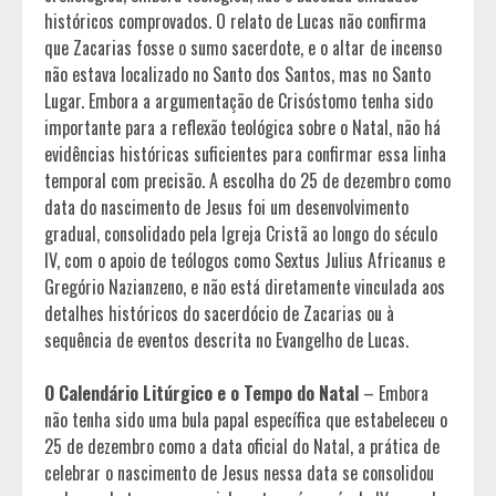
históricos comprovados. O relato de Lucas não confirma
que Zacarias fosse o sumo sacerdote, e o altar de incenso
não estava localizado no Santo dos Santos, mas no Santo
Lugar. Embora a argumentação de Crisóstomo tenha sido
importante para a reflexão teológica sobre o Natal, não há
evidências históricas suficientes para confirmar essa linha
temporal com precisão. A escolha do 25 de dezembro como
data do nascimento de Jesus foi um desenvolvimento
gradual, consolidado pela Igreja Cristã ao longo do século
IV, com o apoio de teólogos como Sextus Julius Africanus e
Gregório Nazianzeno, e não está diretamente vinculada aos
detalhes históricos do sacerdócio de Zacarias ou à
sequência de eventos descrita no Evangelho de Lucas.
O Calendário Litúrgico e o Tempo do Natal
– Embora
não tenha sido uma bula papal específica que estabeleceu o
25 de dezembro como a data oficial do Natal, a prática de
celebrar o nascimento de Jesus nessa data se consolidou