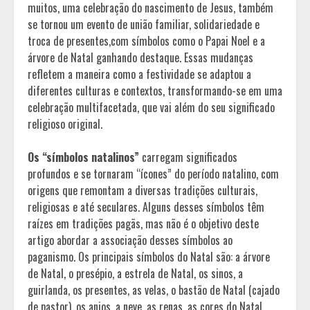
muitos, uma celebração do nascimento de Jesus, também
se tornou um evento de união familiar, solidariedade e
troca de presentes,com símbolos como o Papai Noel e a
árvore de Natal ganhando destaque. Essas mudanças
refletem a maneira como a festividade se adaptou a
diferentes culturas e contextos, transformando-se em uma
celebração multifacetada, que vai além do seu significado
religioso original.
Os “símbolos natalinos”
carregam significados
profundos e se tornaram “ícones” do período natalino, com
origens que remontam a diversas tradições culturais,
religiosas e até seculares. Alguns desses símbolos têm
raízes em tradições pagãs, mas não é o objetivo deste
artigo abordar a associação desses símbolos ao
paganismo. Os principais símbolos do Natal são: a árvore
de Natal, o presépio, a estrela de Natal, os sinos, a
guirlanda, os presentes, as velas, o bastão de Natal (cajado
de pastor), os anjos, a neve, as renas, as cores do Natal