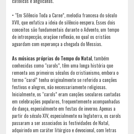
católicas e anglicanas.
• “Em Silêncio Toda a Carne”, melodia francesa do século
XVII, que enfatiza a ideia de silêncio eespera. Esses dois
conceitos são fundamentais durante o Advento, um tempo
de introspecção, oraçãoe reflexão, no qual os cristãos
aguardam com esperança a chegada do Messias.
As músicas próprias do Tempo do Natal
, também
conhecidas como “carols”, têm uma longa história que
remonta aos primeiros séculos do cristianismo, embora o
termo “carol” tenha originalmente se referido a canções
festivas e alegres, não necessariamente religiosas.
Inicialmente, os “carols” eram canções seculares cantadas
em celebrações populares, frequentemente acompanhadas
de dança, especialmente em festas de inverno. Apenas a
partir do século XIV, especialmente na Inglaterra, os carols
passaram a ser associados às festividades de Natal,
adquirindo um caráter litúrgico e devocional, com letras