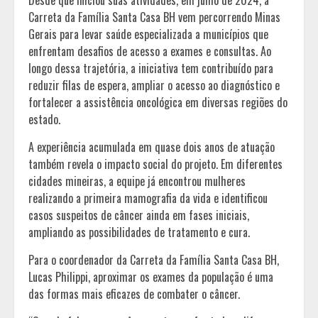
Desde que iniciou suas atividades, em julho de 2024, a
Carreta da Família Santa Casa BH vem percorrendo Minas
Gerais para levar saúde especializada a municípios que
enfrentam desafios de acesso a exames e consultas. Ao
longo dessa trajetória, a iniciativa tem contribuído para
reduzir filas de espera, ampliar o acesso ao diagnóstico e
fortalecer a assistência oncológica em diversas regiões do
estado.
A experiência acumulada em quase dois anos de atuação
também revela o impacto social do projeto. Em diferentes
cidades mineiras, a equipe já encontrou mulheres
realizando a primeira mamografia da vida e identificou
casos suspeitos de câncer ainda em fases iniciais,
ampliando as possibilidades de tratamento e cura.
Para o coordenador da Carreta da Família Santa Casa BH,
Lucas Philippi, aproximar os exames da população é uma
das formas mais eficazes de combater o câncer.