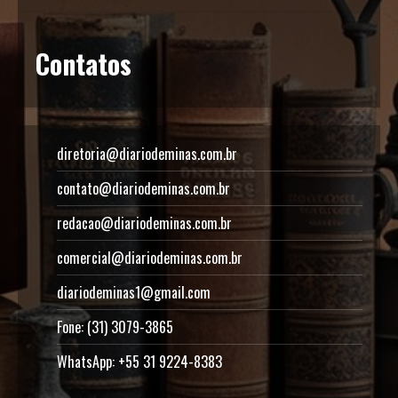
Contatos
diretoria@diariodeminas.com.br
contato@diariodeminas.com.br
redacao@diariodeminas.com.br
comercial@diariodeminas.com.br
diariodeminas1@gmail.com
Fone: (31) 3079-3865
WhatsApp: +55 31 9224-8383