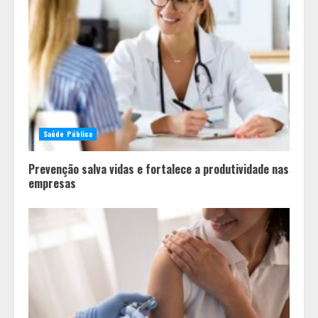
Saúde Pública
Prevenção salva vidas e fortalece a produtividade nas
empresas
Em ato pelo fim do feminicídio,
Cristo Redentor se iluminou na cor