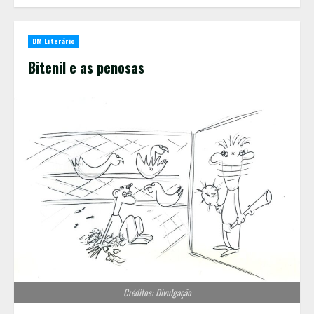
DM Literário
Bitenil e as penosas
Créditos: Divulgação