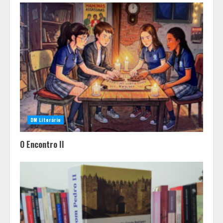
DM Literário
O Encontro II