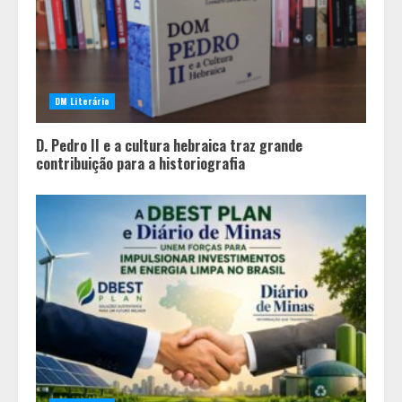
DM Literário
D. Pedro II e a cultura hebraica traz grande
contribuição para a historiografia
Dinheiro não basta: mulheres
revelam quais características
realmente definem um homem de
alto valor
2