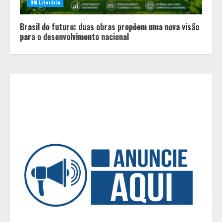
DM Literário
Cenário político em Minas Gerais é
redesenhado após mudanças de
Brasil do futuro: duas obras propõem uma nova visão
alianças e movimentações p-
para o desenvolvimento nacional
artidárias
3
O legado de um pai
4
Peregrinação do Instituto Hesed
com imagem de São Miguel chega a
Montes Claros no dia 7 de Agosto
5
Concurso O Quilo é Nosso-
Restaurante Beggiato é eleito o
melhor restaurante a quilo de