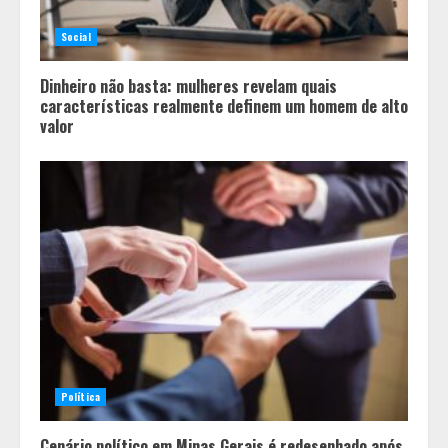
Social
Dinheiro não basta: mulheres revelam quais
características realmente definem um homem de alto
valor
Política
Cenário político em Minas Gerais é redesenhado após