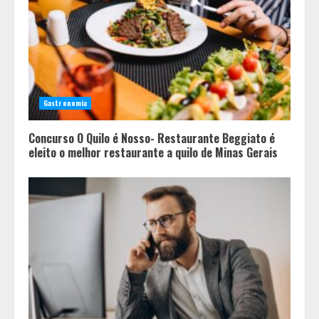
alianças e movimentações p-
artidárias
3
O legado de um pai
Gastronomia
4
Concurso O Quilo é Nosso- Restaurante Beggiato é
eleito o melhor restaurante a quilo de Minas Gerais