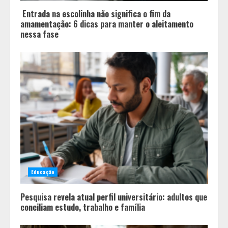
4
Entrada na escolinha não significa o fim da
amamentação: 6 dicas para manter o aleitamento
nessa fase
Educação
Pesquisa revela atual perfil universitário: adultos que
conciliam estudo, trabalho e família