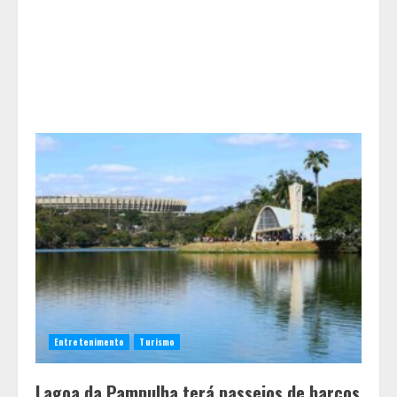
Entretenimento
Turismo
Lagoa da Pampulha terá passeios de barcos