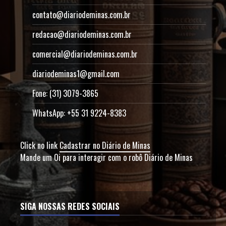
contato@diariodeminas.com.br
redacao@diariodeminas.com.br
comercial@diariodeminas.com.br
diariodeminas1@gmail.com
Fone: (31) 3079-3865
WhatsApp: +55 31 9224-8383
Click no link
Cadastrar no Diário de Minas
Mande um Oi para interagir com o robô Diário de Minas
SIGA NOSSAS REDES SOCIAIS