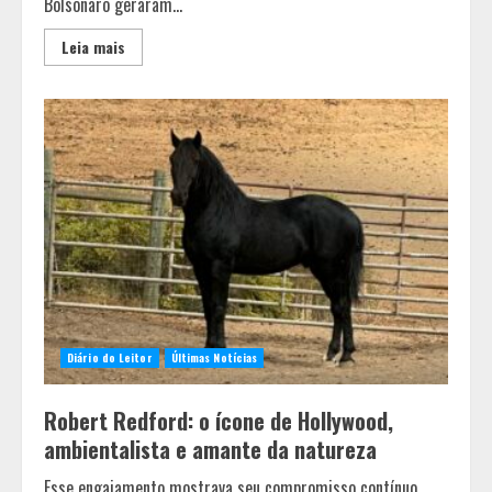
Bolsonaro geraram...
Leia mais
Diário do Leitor
Últimas Notícias
Robert Redford: o ícone de Hollywood,
ambientalista e amante da natureza
Esse engajamento mostrava seu compromisso contínuo