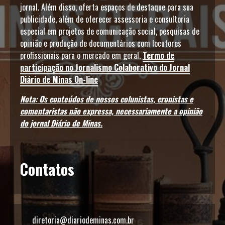
jornal. Além disso, oferta espaços de destaque para sua
publicidade, além de oferecer assessoria e consultoria
especial em projetos de comunicação social, pesquisas de
opinião e produção de documentários com locutores
profissionais para o mercado em geral.
Termo de
participação no Jornalismo Colaborativo do Jornal
Diário de Minas On-line
Nota: Os conteúdos de nossos colunistas, cronistas e
comentaristas não expressa, necessariamente a opinião
do jornal Diário de Minas.
Contatos
diretoria@diariodeminas.com.br