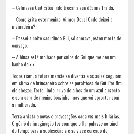
– Calmaaaa Gui! Estou indo trocar a sua décima fralda.
– Como grita este menino! Ai meu Deus! Onde deixei a
mamadeira?
– Passei a noite sacudindo Gui, só chorava, estou morta de
cansaço.
– A blusa está molhada por culpa do Gui que me deu um
banho de xixi.
Todos riam, a futura mamãe se divertia e as aulas seguiam
em clima de brincadeira sobre as peraltices do Gui. Por fim
ele chegou. Forte, lindo, ruivo de olhos de um azul cinzento
e com cara de menino bonzinho, mas que vai aprontar com
a mulherada.
Terra a vista e novas e provocações cada vez mais hilárias.
O gênio da imaginação fez com que o Gui pulasse no túnel
do tempo para a adolescência e se visse cercado de