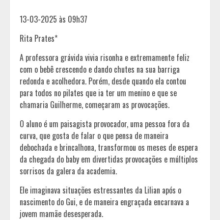
13-03-2025 às 09h37
Rita Prates*
A professora grávida vivia risonha e extremamente feliz
com o bebê crescendo e dando chutes na sua barriga
redonda e acolhedora. Porém, desde quando ela contou
para todos no pilates que ia ter um menino e que se
chamaria Guilherme, começaram as provocações.
O aluno é um paisagista provocador, uma pessoa fora da
curva, que gosta de falar o que pensa de maneira
debochada e brincalhona, transformou os meses de espera
da chegada do baby em divertidas provocações e múltiplos
sorrisos da galera da academia.
Ele imaginava situações estressantes da Lilian após o
nascimento do Gui, e de maneira engraçada encarnava a
jovem mamãe desesperada.