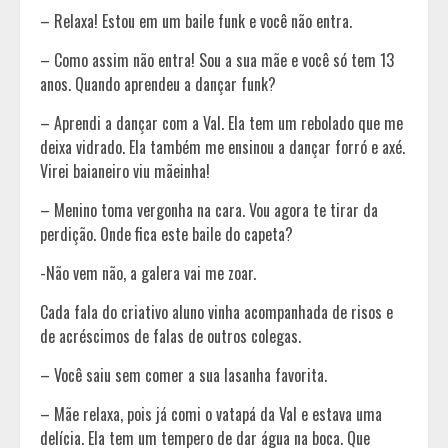
– Relaxa! Estou em um baile funk e você não entra.
– Como assim não entra! Sou a sua mãe e você só tem 13
anos. Quando aprendeu a dançar funk?
– Aprendi a dançar com a Val. Ela tem um rebolado que me
deixa vidrado. Ela também me ensinou a dançar forró e axé.
Virei baianeiro viu mãeinha!
– Menino toma vergonha na cara. Vou agora te tirar da
perdição. Onde fica este baile do capeta?
-Não vem não, a galera vai me zoar.
Cada fala do criativo aluno vinha acompanhada de risos e
de acréscimos de falas de outros colegas.
– Você saiu sem comer a sua lasanha favorita.
– Mãe relaxa, pois já comi o vatapá da Val e estava uma
delícia. Ela tem um tempero de dar água na boca. Que