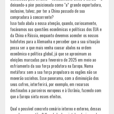
deixando-a pior posicionada como “a” grande exportadora,
inclusive, talvez, por ter a China passado de sua
compradora à concorrente?
Isso tudo abala a nossa atenção, quando, curiosamente,
focávamos nas questões econômicas e políticas dos EUA e
da China e Rússia, enquanto devemos acender os nossos
holofotes para a Alemanha e perceber que a sua situação
possa ser a que mais venha causar abalos na ordem
econômica e política global, já que se aproximam as
eleições marcadas para fevereiro de 2025 em meio ao
esfriamento da sua força produtora na Europa. Numa
metáfora: sem a sua força propulsora os vagões não se
moverão sozinhos. Esse panorama, com a diminuição dos
seus cofres, interferirá, por exemplo, em recursos
destinados a parceiros europeus e à Ucrânia, fazendo com
que a Europa sinta esses efeitos.
Qual o possível concreto cenário interno e externo, dessas