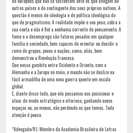
de europeus que não se sustentem ante os que chegam de
outros países e do contingente dos seus próprios nativos. A
questão é menos de ideologia e de política ideológica do
que de pragmatismo. A realidade impõe o seu peso, cobra a
sua conta e não é fiel a nenhuma corrente de pensamento. A
fome e o desemprego são fatores pesados em qualquer
família e sociedade, bem capazes de orientar ou decidir o
rumo de grupos, povos e nações, como, aliás, bem
demonstrou a Revolução Francesa.
Que nesse gambito entre Ocidente e Oriente, com a
Alemanha e a Europa no meio, o mundo não se deslize na
fácil armadilha de uma nova guerra quente em escala
global.
E, diante disso tudo, que nós possamos nos posicionar e
atuar de modo estratégico e vitorioso, ganhando novos
espaços ou, ao menos, não perdendo os que temos. Toda
atenção é pouca.
*Advogado/RJ. Membro da Academia Brasileira de Letras