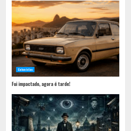
Colunistas
Fui impactado, agora é tarde!