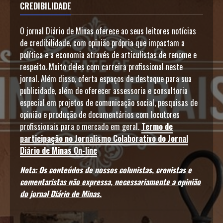
CREDIBILIDADE
O jornal Diário de Minas oferece ao seus leitores notícias
de credibilidade, com opinião própria que impactam a
política e a economia através de articulistas de renome e
respeito. Muito deles com carreira profissional neste
jornal. Além disso, oferta espaços de destaque para sua
publicidade, além de oferecer assessoria e consultoria
especial em projetos de comunicação social, pesquisas de
opinião e produção de documentários com locutores
profissionais para o mercado em geral.
Termo de
participação no Jornalismo Colaborativo do Jornal
Diário de Minas On-line
Nota: Os conteúdos de nossos colunistas, cronistas e
comentaristas não expressa, necessariamente a opinião
do jornal Diário de Minas.