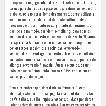
Comprimida no jogo entre atores do Ocidente e do Oriente,
parece perceber que seu peso começa a diminuir no cenário
global e, se isso gerar forte desemprego, desestabilizar a
vida financeira e abalar a estabilidade política, talvez
revivamos o crescimento ou surgimento de movimentos
que, de algum modo, guardem semelhança com aqueles
com caráter nacionalista e que, em fins do Século 19, vimos
prosperar na Alemanha e em outras nações, temperados
por questões econômicas e políticas, envolvendo
sentimentos de vantagem ou perda sobre antigas colônias,
coincidentemente na época em que se iniciava a política de
alianças, envolvendo Alemanha, Áustria e outros, de um
lado, enquanto Reino Unido, França e Rússia se uniam no
canto oposto do ringue.
Bom é relembrar que, derrotada na Primeira Guerra
Mundial, a Alemanha foi subjugada e submetida ao Tratado
de Versalhes, que lhe impôs a responsabilidade por duras
indenizações de guerra, levando-a à grave crise econômica,