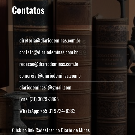
Contatos
diretoria@diariodeminas.com.br
contato@diariodeminas.com.br
redacao@diariodeminas.com.br
comercial@diariodeminas.com.br
diariodeminas1@gmail.com
Fone: (31) 3079-3865
WhatsApp: +55 31 9224-8383
Click no link
Cadastrar no Diário de Minas