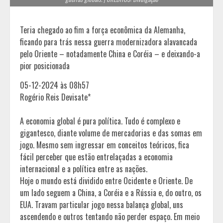
Teria chegado ao fim a força econômica da Alemanha,
ficando para trás nessa guerra modernizadora alavancada
pelo Oriente – notadamente China e Coréia – e deixando-a
pior posicionada
05-12-2024 às 08h57
Rogério Reis Devisate*
A economia global é pura política. Tudo é complexo e
gigantesco, diante volume de mercadorias e das somas em
jogo. Mesmo sem ingressar em conceitos teóricos, fica
fácil perceber que estão entrelaçadas a economia
internacional e a política entre as nações.
Hoje o mundo está dividido entre Ocidente e Oriente. De
um lado seguem a China, a Coréia e a Rússia e, do outro, os
EUA. Travam particular jogo nessa balança global, uns
ascendendo e outros tentando não perder espaço. Em meio