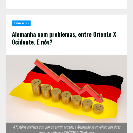
Colunistas
Alemanha com problemas, entre Oriente X
Ocidente. E nós?
A história registra que, por se sentir acuada, a Alemanha se envolveu nas duas
guerras globais. | CRÉDITOS: Divulgação