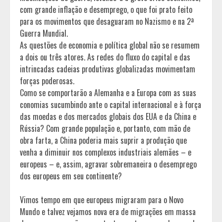
com grande inflação e desemprego, o que foi prato feito
para os movimentos que desaguaram no Nazismo e na 2ª
Guerra Mundial.
As questões de economia e política global não se resumem
a dois ou três atores. As redes do fluxo do capital e das
intrincadas cadeias produtivas globalizadas movimentam
forças poderosas.
Como se comportarão a Alemanha e a Europa com as suas
conomias sucumbindo ante o capital internacional e à força
das moedas e dos mercados globais dos EUA e da China e
Rússia? Com grande população e, portanto, com mão de
obra farta, a China poderia mais suprir a produção que
venha a diminuir nos complexos industriais alemães – e
europeus – e, assim, agravar sobremaneira o desemprego
dos europeus em seu continente?
Vimos tempo em que europeus migraram para o Novo
Mundo e talvez vejamos nova era de migrações em massa