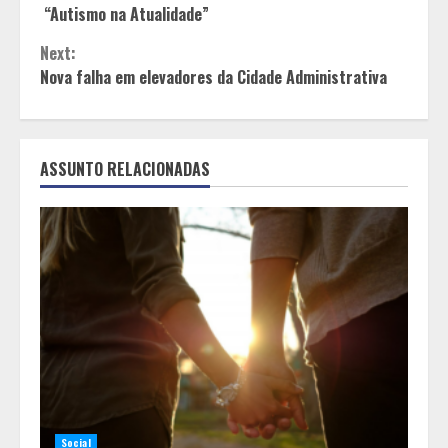
“Autismo na Atualidade”
Reading
Next:
Nova falha em elevadores da Cidade Administrativa
ASSUNTO RELACIONADAS
Social