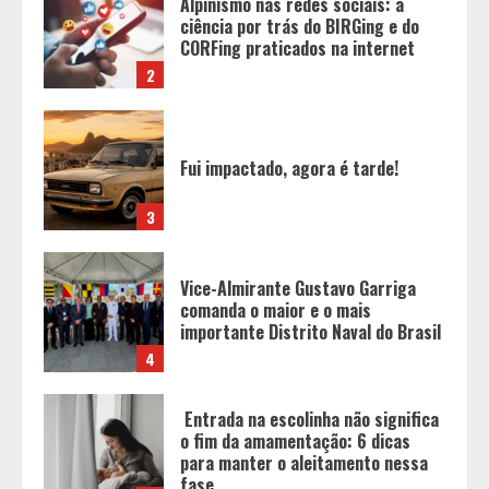
Fui impactado, agora é tarde!
3
Vice-Almirante Gustavo Garriga
comanda o maior e o mais
importante Distrito Naval do Brasil
4
Entrada na escolinha não significa
o fim da amamentação: 6 dicas
para manter o aleitamento nessa
fase
5
Políticas que Nasceram no Amapá e
Viraram Políticas Nacionais