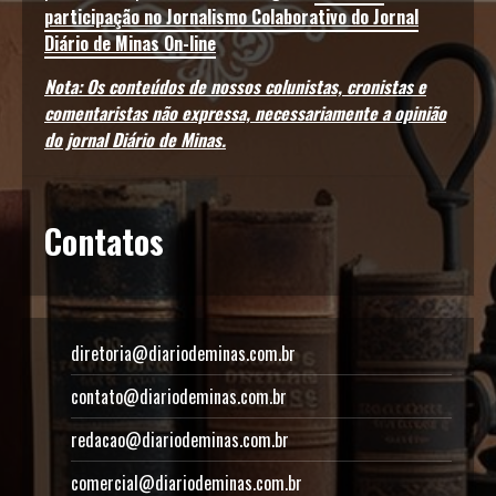
participação no Jornalismo Colaborativo do Jornal
Diário de Minas On-line
Nota: Os conteúdos de nossos colunistas, cronistas e
comentaristas não expressa, necessariamente a opinião
do jornal Diário de Minas.
Contatos
diretoria@diariodeminas.com.br
contato@diariodeminas.com.br
redacao@diariodeminas.com.br
comercial@diariodeminas.com.br