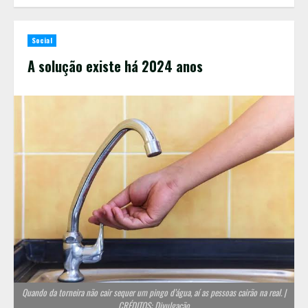
Social
A solução existe há 2024 anos
Quando da torneira não cair sequer um pingo d’água, aí as pessoas cairão na real. |
CRÉDITOS: Divulgação