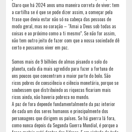
Claro que há 2024 anos uma maneira correta de viver; tem
a cartilha se é que se pode dizer assim, a começar pela
frase que devia estar não só na cabeça das pessoas de
modo geral, mas no coração – “Amai a Deus sob todas as
coisas e ao próximo como a ti mesmo”. Se não for assim,
não tem outro jeito de fazer com que a nossa sociedade dê
certo e possamos viver em paz.
Somos mais de 9 bilhões de almas pisando o solo do
planeta, cada dia mais agredido para fazer a fortuna de
uns poucos que concentram a maior parte do bolo. São
ricos pobres de consciência e ciência monetária, porque se
soubessem que distribuindo as riquezas ficariam mais
ricos ainda, não haveria pobreza no mundo.
A paz de fora depende fundamentalmente da paz interior
de cada um dos seres humanos e principalmente dos
personagens que dirigem os países. Se há guerra lá fora,
como nunca depois da Segunda Guerra Mundial, é porque a