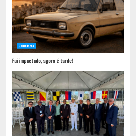
Colunistas
Fui impactado, agora é tarde!