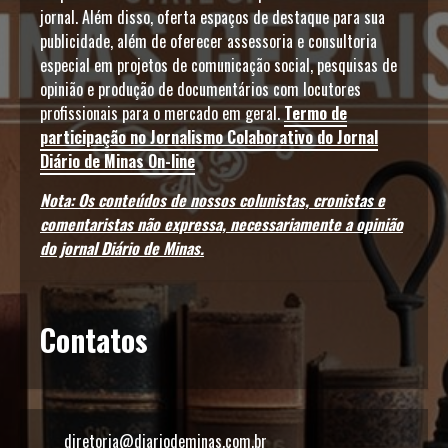
jornal. Além disso, oferta espaços de destaque para sua
publicidade, além de oferecer assessoria e consultoria
especial em projetos de comunicação social, pesquisas de
opinião e produção de documentários com locutores
profissionais para o mercado em geral.
Termo de
participação no Jornalismo Colaborativo do Jornal
Diário de Minas On-line
Nota: Os conteúdos de nossos colunistas, cronistas e
comentaristas não expressa, necessariamente a opinião
do jornal Diário de Minas.
Contatos
diretoria@diariodeminas.com.br