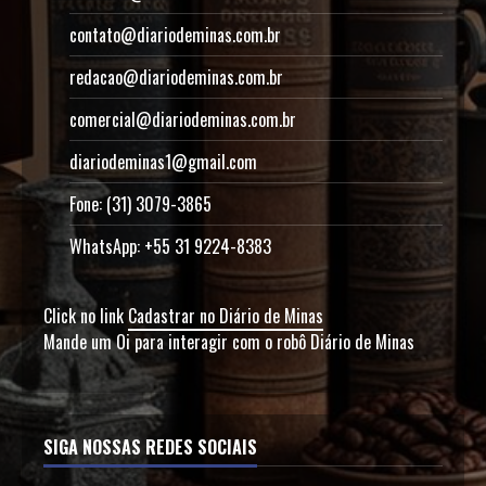
contato@diariodeminas.com.br
redacao@diariodeminas.com.br
comercial@diariodeminas.com.br
diariodeminas1@gmail.com
Fone: (31) 3079-3865
WhatsApp: +55 31 9224-8383
Click no link
Cadastrar no Diário de Minas
Mande um Oi para interagir com o robô Diário de Minas
SIGA NOSSAS REDES SOCIAIS