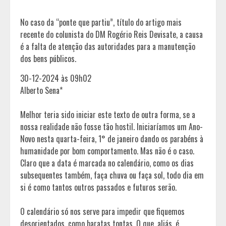
No caso da “ponte que partiu”, título do artigo mais
recente do colunista do DM Rogério Reis Devisate, a causa
é a falta de atenção das autoridades para a manutenção
dos bens públicos.
30-12-2024 às 09h02
Alberto Sena*
Melhor teria sido iniciar este texto de outra forma, se a
nossa realidade não fosse tão hostil. Iniciaríamos um Ano-
Novo nesta quarta-feira, 1° de janeiro dando os parabéns à
humanidade por bom comportamento. Mas não é o caso.
Claro que a data é marcada no calendário, como os dias
subsequentes também, faça chuva ou faça sol, todo dia em
si é como tantos outros passados e futuros serão.
O calendário só nos serve para impedir que fiquemos
desorientados, como baratas tontas. O que, aliás. é