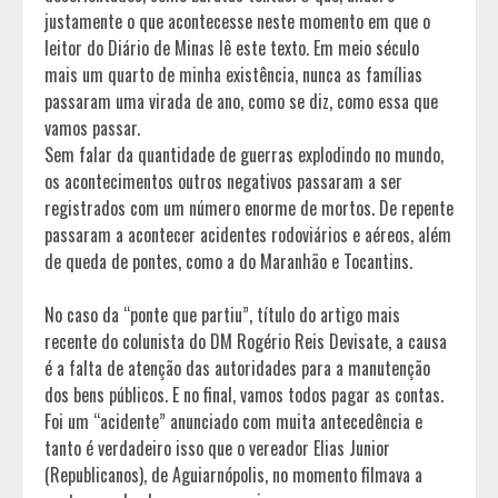
justamente o que acontecesse neste momento em que o
leitor do Diário de Minas lê este texto. Em meio século
mais um quarto de minha existência, nunca as famílias
passaram uma virada de ano, como se diz, como essa que
vamos passar.
Sem falar da quantidade de guerras explodindo no mundo,
os acontecimentos outros negativos passaram a ser
registrados com um número enorme de mortos. De repente
passaram a acontecer acidentes rodoviários e aéreos, além
de queda de pontes, como a do Maranhão e Tocantins.
No caso da “ponte que partiu”, título do artigo mais
recente do colunista do DM Rogério Reis Devisate, a causa
é a falta de atenção das autoridades para a manutenção
dos bens públicos. E no final, vamos todos pagar as contas.
Foi um “acidente” anunciado com muita antecedência e
tanto é verdadeiro isso que o vereador Elias Junior
(Republicanos), de Aguiarnópolis, no momento filmava a