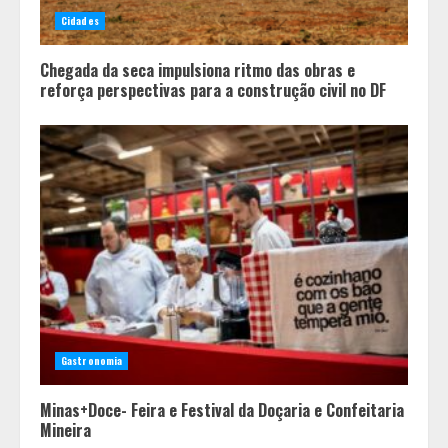
programação de família no Dia dos
Cidades
Pais
4
Chegada da seca impulsiona ritmo das obras e
reforça perspectivas para a construção civil no DF
Gastronomia
Minas+Doce- Feira e Festival da Doçaria e Confeitaria
Mineira