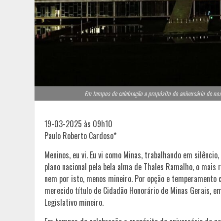
Em tempos de celebração a propósito do aniversário de no
19-03-2025 às 09h10
Paulo Roberto Cardoso*
Meninos, eu vi. Eu vi como Minas, trabalhando em silêncio
plano nacional pela bela alma de Thales Ramalho, o mais r
nem por isto, menos mineiro. Por opção e temperamento co
merecido título de Cidadão Honorário de Minas Gerais, e
Legislativo mineiro.