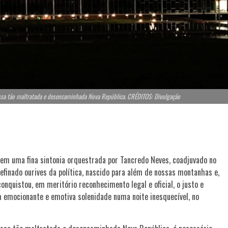
ssa tão maltratada e desencaminhada Nova República. CRÉDITOS: Divulgação
, em uma fina sintonia orquestrada por Tancredo Neves, coadjuvado no
efinado ourives da política, nascido para além de nossas montanhas e,
nquistou, em meritório reconhecimento legal e oficial, o justo e
m emocionante e emotiva solenidade numa noite inesquecível, no