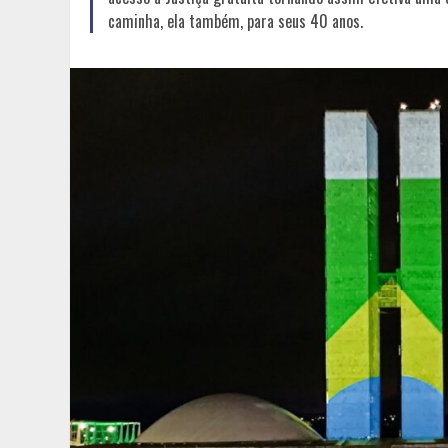
caminha, ela também, para seus 40 anos.