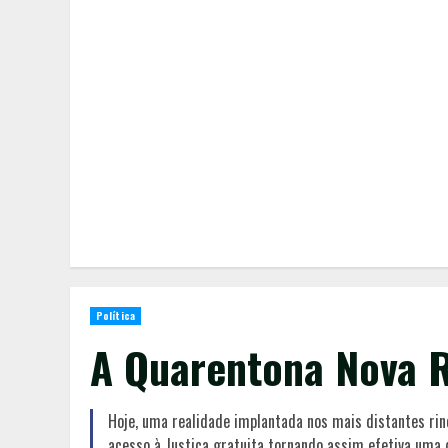
Política
A Quarentona Nova R
Hoje, uma realidade implantada nos mais distantes rinc
acesso à Justiça gratuita tornando assim efetiva uma 