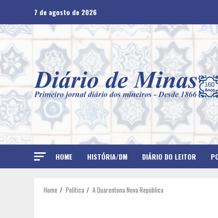
Skip
7 de agosto de 2026
to
content
HOME
HISTÓRIA/DM
DIÁRIO DO LEITOR
PO
Home
Política
A Quarentona Nova República