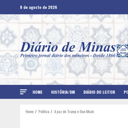
Skip
8 de agosto de 2026
to
content
HOME
HISTÓRIA/DM
DIÁRIO DO LEITOR
PO
Home
Política
A paz de Trump e Elon Musk