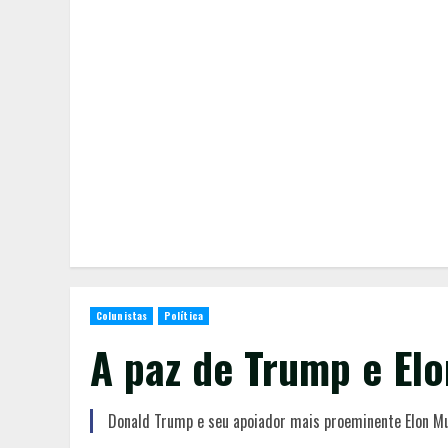
Colunistas
Política
A paz de Trump e El
Donald Trump e seu apoiador mais proeminente Elon Mu