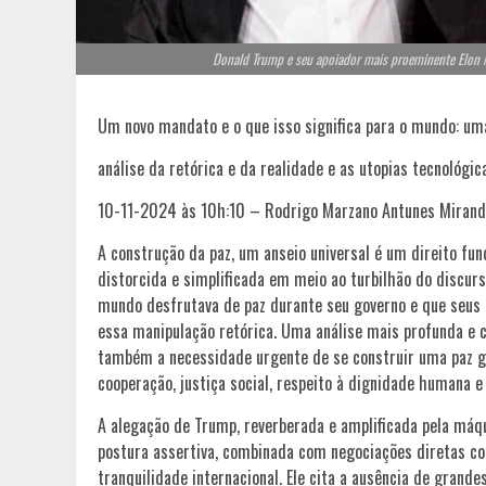
Donald Trump e seu apoiador mais proeminente Elon Mu
Um novo mandato e o que isso significa para o mundo: um
análise da retórica e da realidade e as utopias tecnológica
10-11-2024 às 10h:10 – Rodrigo Marzano Antunes Mirand
A construção da paz, um anseio universal é um direito f
distorcida e simplificada em meio ao turbilhão do discurs
mundo desfrutava de paz durante seu governo e que seus
essa manipulação retórica. Uma análise mais profunda e c
também a necessidade urgente de se construir uma paz ge
cooperação, justiça social, respeito à dignidade humana e 
A alegação de Trump, reverberada e amplificada pela máq
postura assertiva, combinada com negociações diretas co
tranquilidade internacional. Ele cita a ausência de grand