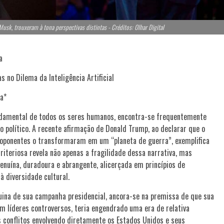
sk, trouxeram à tona perspectivas distintas - Créditos: Olhar Digital
a
s no Dilema da Inteligência Artificial
a*
undamental de todos os seres humanos, encontra-se frequentemente
o político. A recente afirmação de Donald Trump, ao declarar que o
 oponentes o transformaram em um “planeta de guerra”, exemplifica
riteriosa revela não apenas a fragilidade dessa narrativa, mas
nuína, duradoura e abrangente, alicerçada em princípios de
à diversidade cultural.
uina de sua campanha presidencial, ancora-se na premissa de que sua
m líderes controversos, teria engendrado uma era de relativa
es conflitos envolvendo diretamente os Estados Unidos e seus