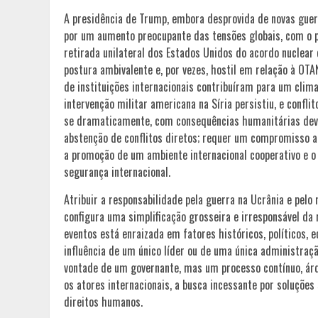
A presidência de Trump, embora desprovida de novas guer
por um aumento preocupante das tensões globais, com o po
retirada unilateral dos Estados Unidos do acordo nuclear
postura ambivalente e, por vezes, hostil em relação à O
de instituições internacionais contribuíram para um clima
intervenção militar americana na Síria persistiu, e confli
se dramaticamente, com consequências humanitárias deva
abstenção de conflitos diretos; requer um compromisso ati
a promoção de um ambiente internacional cooperativo e o 
segurança internacional.
Atribuir a responsabilidade pela guerra na Ucrânia e pelo
configura uma simplificação grosseira e irresponsável da
eventos está enraizada em fatores históricos, políticos,
influência de um único líder ou de uma única administraçã
vontade de um governante, mas um processo contínuo, ár
os atores internacionais, a busca incessante por soluções 
direitos humanos.