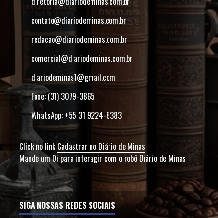
diretoria@diariodeminas.com.br
contato@diariodeminas.com.br
redacao@diariodeminas.com.br
comercial@diariodeminas.com.br
diariodeminas1@gmail.com
Fone: (31) 3079-3865
WhatsApp: +55 31 9224-8383
Click no link
Cadastrar no Diário de Minas
Mande um Oi para interagir com o robô Diário de Minas
SIGA NOSSAS REDES SOCIAIS