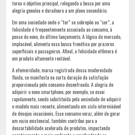
torna o objetivo principal, relegando a busca por uma
alegria genuína e duradoura a um plano secundário.
Em uma sociedade onde o “ter” se sobrepõe ao “ser”, a
felicidade é frequentemente associada ao consumo, à
posse do novo, do último lançamento. A lógica do mercado,
implacável, alimenta essa busca frenética por prazeres
superficiais e passageiros. Afinal, a felicidade efêmera é
um produto altamente rentável.
A efemeridade, marca registrada dessa modernidade
fluida, se manifesta na curta duração da satisfação
proporcionada pelo consumo desenfreado. A alegria de
adquirir o novo smartphone, por exemplo, se esvai
rapidamente, sendo substituída pela ansiedade de adquirir
o modelo mais recente, alimentando um ciclo interminável
de desejos insaciáveis. Esse consumo voraz, além de gerar
um vazio existencial, também contribui para a
descartabilidade acelerada de produtos, impactando