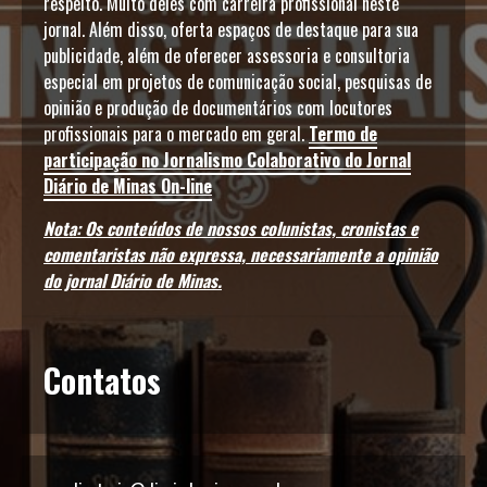
respeito. Muito deles com carreira profissional neste
jornal. Além disso, oferta espaços de destaque para sua
publicidade, além de oferecer assessoria e consultoria
especial em projetos de comunicação social, pesquisas de
opinião e produção de documentários com locutores
profissionais para o mercado em geral.
Termo de
participação no Jornalismo Colaborativo do Jornal
Diário de Minas On-line
Nota: Os conteúdos de nossos colunistas, cronistas e
comentaristas não expressa, necessariamente a opinião
do jornal Diário de Minas.
Contatos