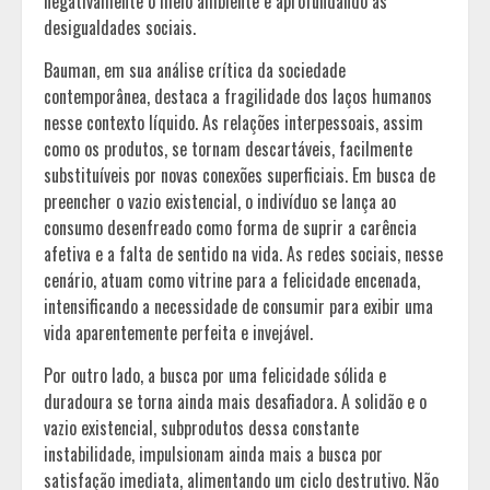
negativamente o meio ambiente e aprofundando as
desigualdades sociais.
Bauman, em sua análise crítica da sociedade
contemporânea, destaca a fragilidade dos laços humanos
nesse contexto líquido. As relações interpessoais, assim
como os produtos, se tornam descartáveis, facilmente
substituíveis por novas conexões superficiais. Em busca de
preencher o vazio existencial, o indivíduo se lança ao
consumo desenfreado como forma de suprir a carência
afetiva e a falta de sentido na vida. As redes sociais, nesse
cenário, atuam como vitrine para a felicidade encenada,
intensificando a necessidade de consumir para exibir uma
vida aparentemente perfeita e invejável.
Por outro lado, a busca por uma felicidade sólida e
duradoura se torna ainda mais desafiadora. A solidão e o
vazio existencial, subprodutos dessa constante
instabilidade, impulsionam ainda mais a busca por
satisfação imediata, alimentando um ciclo destrutivo. Não