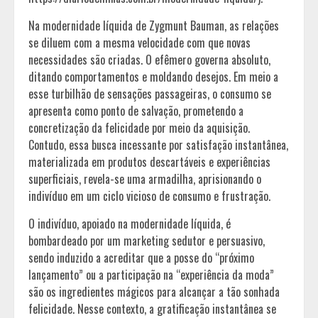
Na modernidade líquida de Zygmunt Bauman, as relações
se diluem com a mesma velocidade com que novas
necessidades são criadas. O efêmero governa absoluto,
ditando comportamentos e moldando desejos. Em meio a
esse turbilhão de sensações passageiras, o consumo se
apresenta como ponto de salvação, prometendo a
concretização da felicidade por meio da aquisição.
Contudo, essa busca incessante por satisfação instantânea,
materializada em produtos descartáveis e experiências
superficiais, revela-se uma armadilha, aprisionando o
indivíduo em um ciclo vicioso de consumo e frustração.
O indivíduo, apoiado na modernidade líquida, é
bombardeado por um marketing sedutor e persuasivo,
sendo induzido a acreditar que a posse do “próximo
lançamento” ou a participação na “experiência da moda”
são os ingredientes mágicos para alcançar a tão sonhada
felicidade. Nesse contexto, a gratificação instantânea se