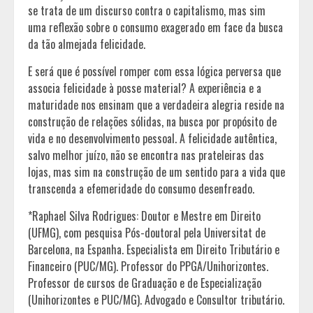
se trata de um discurso contra o capitalismo, mas sim
uma reflexão sobre o consumo exagerado em face da busca
da tão almejada felicidade.
E será que é possível romper com essa lógica perversa que
associa felicidade à posse material? A experiência e a
maturidade nos ensinam que a verdadeira alegria reside na
construção de relações sólidas, na busca por propósito de
vida e no desenvolvimento pessoal. A felicidade autêntica,
salvo melhor juízo, não se encontra nas prateleiras das
lojas, mas sim na construção de um sentido para a vida que
transcenda a efemeridade do consumo desenfreado.
*Raphael Silva Rodrigues: Doutor e Mestre em Direito
(UFMG), com pesquisa Pós-doutoral pela Universitat de
Barcelona, na Espanha. Especialista em Direito Tributário e
Financeiro (PUC/MG). Professor do PPGA/Unihorizontes.
Professor de cursos de Graduação e de Especialização
(Unihorizontes e PUC/MG). Advogado e Consultor tributário.