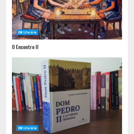
DM Literário
O Encontro II
DM Literário