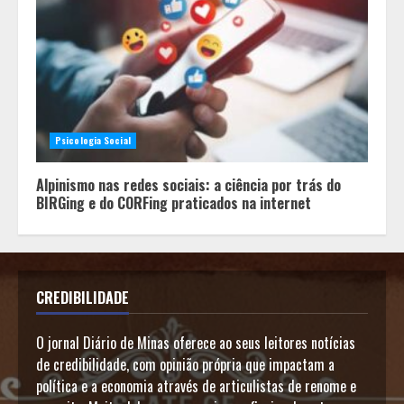
Psicologia Social
Alpinismo nas redes sociais: a ciência por trás do
BIRGing e do CORFing praticados na internet
CREDIBILIDADE
O jornal Diário de Minas oferece ao seus leitores notícias
de credibilidade, com opinião própria que impactam a
política e a economia através de articulistas de renome e