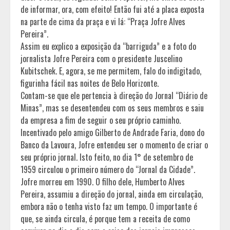
de informar, ora, com efeito! Então fui até a placa exposta
na parte de cima da praça e vi lá: “Praça Jofre Alves
Pereira”.
Assim eu explico a exposição da “barriguda” e a foto do
jornalista Jofre Pereira com o presidente Juscelino
Kubitschek. E, agora, se me permitem, falo do indigitado,
figurinha fácil nas noites de Belo Horizonte.
Contam-se que ele pertencia à direção do Jornal “Diário de
Minas”, mas se desentendeu com os seus membros e saiu
da empresa a fim de seguir o seu próprio caminho.
Incentivado pelo amigo Gilberto de Andrade Faria, dono do
Banco da Lavoura, Jofre entendeu ser o momento de criar o
seu próprio jornal. Isto feito, no dia 1° de setembro de
1959 circulou o primeiro número do “Jornal da Cidade”.
Jofre morreu em 1990. O filho dele, Humberto Alves
Pereira, assumiu a direção do jornal, ainda em circulação,
embora não o tenha visto faz um tempo. O importante é
que, se ainda circula, é porque tem a receita de como