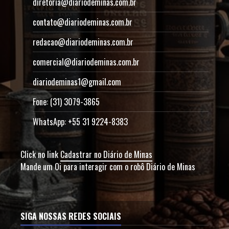
diretoria@diariodeminas.com.br
contato@diariodeminas.com.br
redacao@diariodeminas.com.br
comercial@diariodeminas.com.br
diariodeminas1@gmail.com
Fone: (31) 3079-3865
WhatsApp: +55 31 9224-8383
Click no link
Cadastrar no Diário de Minas
Mande um Oi para interagir com o robô Diário de Minas
SIGA NOSSAS REDES SOCIAIS