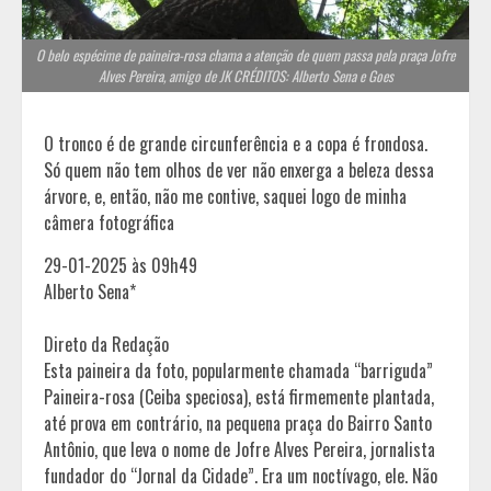
O belo espécime de paineira-rosa chama a atenção de quem passa pela praça Jofre
Alves Pereira, amigo de JK CRÉDITOS: Alberto Sena e Goes
O tronco é de grande circunferência e a copa é frondosa.
Só quem não tem olhos de ver não enxerga a beleza dessa
árvore, e, então, não me contive, saquei logo de minha
câmera fotográfica
29-01-2025 às 09h49
Alberto Sena*
Direto da Redação
Esta paineira da foto, popularmente chamada “barriguda”
Paineira-rosa (Ceiba speciosa), está firmemente plantada,
até prova em contrário, na pequena praça do Bairro Santo
Antônio, que leva o nome de Jofre Alves Pereira, jornalista
fundador do “Jornal da Cidade”. Era um noctívago, ele. Não