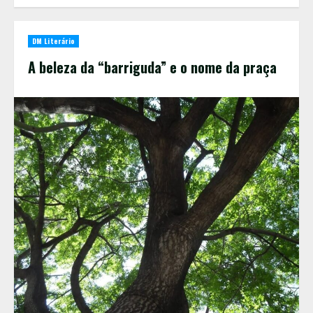
DM Literário
A beleza da “barriguda” e o nome da praça