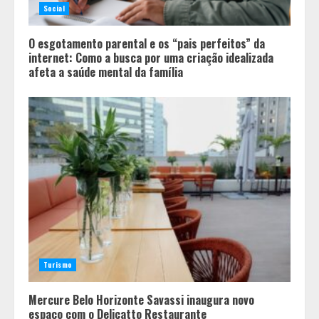
ciência por trás do BIRGing e do
Social
CORFing praticados na internet
4
O esgotamento parental e os “pais perfeitos” da
internet: Como a busca por uma criação idealizada
afeta a saúde mental da família
Turismo
Mercure Belo Horizonte Savassi inaugura novo
espaço com o Delicatto Restaurante