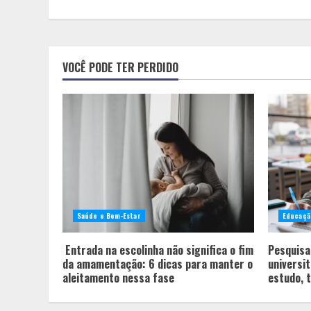
VOCÊ PODE TER PERDIDO
Saúde e Bem-Estar
Educaçã
Entrada na escolinha não significa o fim
Pesquisa 
da amamentação: 6 dicas para manter o
universit
aleitamento nessa fase
estudo, t