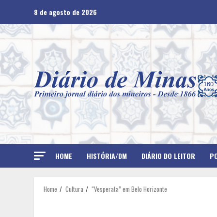
Skip
8 de agosto de 2026
to
content
HOME
HISTÓRIA/DM
DIÁRIO DO LEITOR
PO
Home
Cultura
“Vesperata” em Belo Horizonte