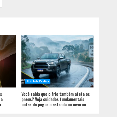
Utilidade Pública
is
Você sabia que o frio também afeta os
 a
pneus? Veja cuidados fundamentais
e
antes de pegar a estrada no inverno