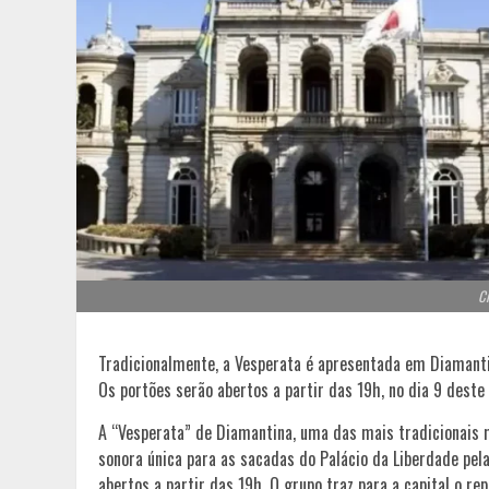
Cr
Tradicionalmente, a Vesperata é apresentada em Diamantin
Os portões serão abertos a partir das 19h, no dia 9 dest
A “Vesperata” de Diamantina, uma das mais tradicionais m
sonora única para as sacadas do Palácio da Liberdade pela
abertos a partir das 19h. O grupo traz para a capital o r