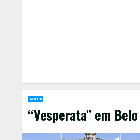
Cultura
“Vesperata” em Belo