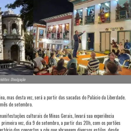
éditos: Divulgação
a, mas desta vez, será a partir das sacadas do Palácio da Liberdade.
e mês de setembro.
anifestações culturais de Minas Gerais, levará sua experiência
 primeira vez, dia 9 de setembro, a partir das 20h, com os portões
epertório dos concertos a céu que abrangem diversos estilos, desde