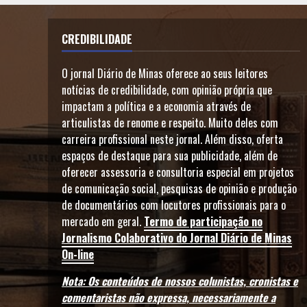
CREDIBILIDADE
O jornal Diário de Minas oferece ao seus leitores
notícias de credibilidade, com opinião própria que
impactam a política e a economia através de
articulistas de renome e respeito. Muito deles com
carreira profissional neste jornal. Além disso, oferta
espaços de destaque para sua publicidade, além de
oferecer assessoria e consultoria especial em projetos
de comunicação social, pesquisas de opinião e produção
de documentários com locutores profissionais para o
mercado em geral.
Termo de participação no
Jornalismo Colaborativo do Jornal Diário de Minas
On-line
Nota: Os conteúdos de nossos colunistas, cronistas e
comentaristas não expressa, necessariamente a