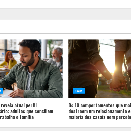
o
Social
revela atual perfil
Os 10 comportamentos que ma
ário: adultos que conciliam
destroem um relacionamento e
rabalho e família
maioria dos casais nem perceb