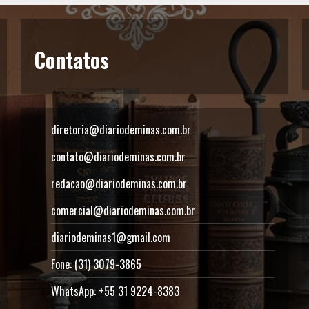
Contatos
diretoria@diariodeminas.com.br
contato@diariodeminas.com.br
redacao@diariodeminas.com.br
comercial@diariodeminas.com.br
diariodeminas1@gmail.com
Fone: (31) 3079-3865
WhatsApp: +55 31 9224-8383