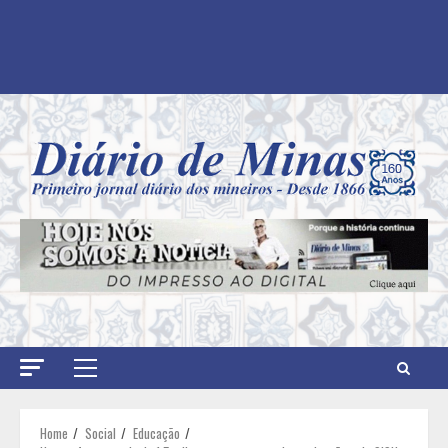
Primary
Menu
Home
Social
Educação