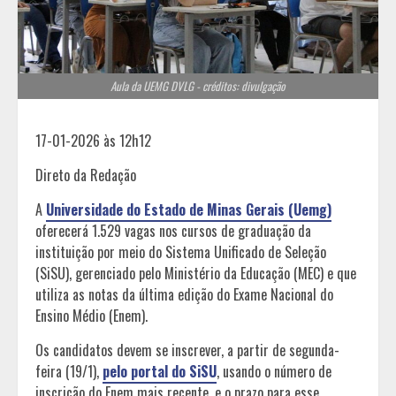
Aula da UEMG DVLG - créditos: divulgação
17-01-2026 às 12h12
Direto da Redação
A
Universidade do Estado de Minas Gerais (Uemg)
oferecerá 1.529 vagas nos cursos de graduação da
instituição por meio do Sistema Unificado de Seleção
(SiSU), gerenciado pelo Ministério da Educação (MEC) e que
utiliza as notas da última edição do Exame Nacional do
Ensino Médio (Enem).
Os candidatos devem se inscrever, a partir de segunda-
feira (19/1),
pelo portal do SiSU
, usando o número de
inscrição do Enem mais recente, e o prazo para esse