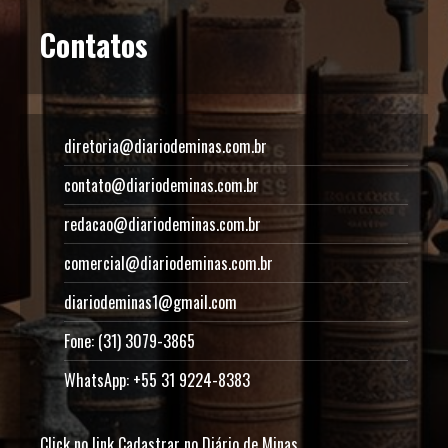
Contatos
diretoria@diariodeminas.com.br
contato@diariodeminas.com.br
redacao@diariodeminas.com.br
comercial@diariodeminas.com.br
diariodeminas1@gmail.com
Fone: (31) 3079-3865
WhatsApp: +55 31 9224-8383
Click no link
Cadastrar no Diário de Minas