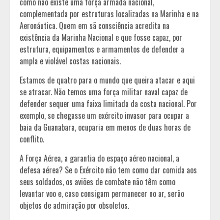
como não existe uma força armada nacional,
complementada por estruturas localizadas na Marinha e na
Aeronáutica. Quem em sã consciência acredita na
existência da Marinha Nacional e que fosse capaz, por
estrutura, equipamentos e armamentos de defender a
ampla e violável costas nacionais.
Estamos de quatro para o mundo que queira atacar e aqui
se atracar. Não temos uma força militar naval capaz de
defender sequer uma faixa limitada da costa nacional. Por
exemplo, se chegasse um exército invasor para ocupar a
baia da Guanabara, ocuparia em menos de duas horas de
conflito.
A Força Aérea, a garantia do espaço aéreo nacional, a
defesa aérea? Se o Exército não tem como dar comida aos
seus soldados, os aviões de combate não têm como
levantar voo e, caso consigam permanecer no ar, serão
objetos de admiração por obsoletos.