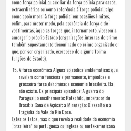
como força policial ou auxiliar da força policia para casos
extraordinários ou como referência à força policial, algo
como apoio moral à força policial em ocasiões limites,
enfim, para meter medo, pela aparência de força e de
vestimentas, àquelas forças que, internamente, viessem a
ameaçar o próprio Estado (organizações internas do crime
também supostamente denominado de crime organizado e
que, por ser organizado, exercesse de alguma forma
funções de Estado).
A farsa econômica Alguns episódios emblemáticos que
revelam como funciona a permanente, impiedosa e
grosseira farsa denominada economia brasileira. Ela
não existe. Os principais episódios: A guerra do
Paraguai; o encilhamento; Rotschild, imperador do
Brasil; a Cana de Açúcar; a Mineração; O assalto e a
tragédia da Vale do Rio Doce.
Estes os fatos, mas o que revela a realidade da economia
“brasileira” ou portuguesa ou inglesa ou norte-americana