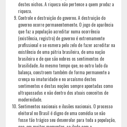
destes nichos. A riqueza não pertence a quem produz a
riqueza.
Controle e destruição do governo. A destruição do
governo ocorre permanentemente. O jogo de aparência
que faz a população acreditar numa ocorrência
(existência, registro) de governo é extremamente
profissional e se esmera pelo zelo de fazer acreditar na
existência de uma pátria brasileira, de uma nação
brasileira e de que são nobres os sentimentos de
brasilidade. Ao mesmo tempo que, no outro lado da
balança, constroem também de forma permanente a
crença na imaturidade e no arcaísmo destes
sentimentos e destas noções sempre apontadas como
ultrapassadas e não dentro dos atuais conceitos de
modernidade.
Sentimentos nacionais e ilusões nacionais. O processo
eleitoral no Brasil é digno de uma comédia se não
fosse tão trágico seu desenrolar para toda a população,
que, em muitos momentos, se ilude com a