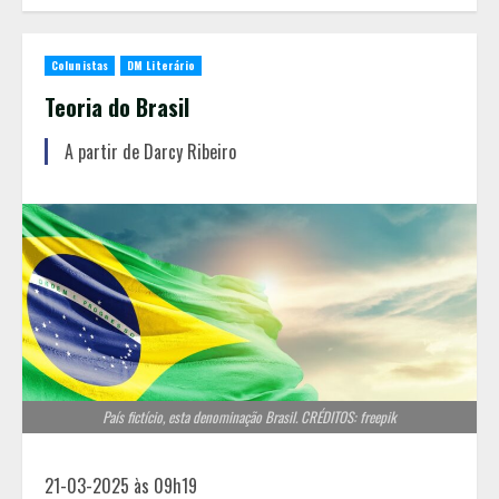
Colunistas
DM Literário
Teoria do Brasil
A partir de Darcy Ribeiro
País fictício, esta denominação Brasil. CRÉDITOS: freepik
21-03-2025 às 09h19