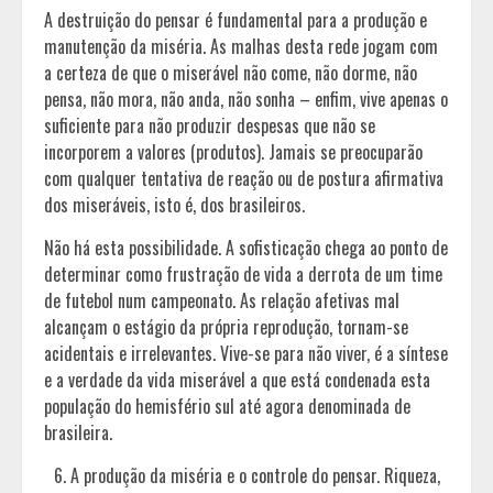
A destruição do pensar é fundamental para a produção e
manutenção da miséria. As malhas desta rede jogam com
a certeza de que o miserável não come, não dorme, não
pensa, não mora, não anda, não sonha – enfim, vive apenas o
suficiente para não produzir despesas que não se
incorporem a valores (produtos). Jamais se preocuparão
com qualquer tentativa de reação ou de postura afirmativa
dos miseráveis, isto é, dos brasileiros.
Não há esta possibilidade. A sofisticação chega ao ponto de
determinar como frustração de vida a derrota de um time
de futebol num campeonato. As relação afetivas mal
alcançam o estágio da própria reprodução, tornam-se
acidentais e irrelevantes. Vive-se para não viver, é a síntese
e a verdade da vida miserável a que está condenada esta
população do hemisfério sul até agora denominada de
brasileira.
A produção da miséria e o controle do pensar. Riqueza,