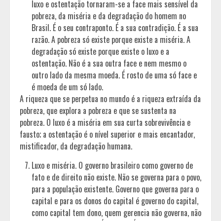
luxo e ostentação tornaram-se a face mais sensível da
pobreza, da miséria e da degradação do homem no
Brasil. É o seu contraponto. É a sua contradição. É a sua
razão. A pobreza só existe porque existe a miséria. A
degradação só existe porque existe o luxo e a
ostentação. Não é a sua outra face e nem mesmo o
outro lado da mesma moeda. É rosto de uma só face e
é moeda de um só lado.
A riqueza que se perpetua no mundo é a riqueza extraída da
pobreza, que explora a pobreza e que se sustenta na
pobreza. O luxo é a miséria em sua curta sobrevivência e
fausto; a ostentação é o nível superior e mais encantador,
mistificador, da degradação humana.
Luxo e miséria. O governo brasileiro como governo de
fato e de direito não existe. Não se governa para o povo,
para a população existente. Governo que governa para o
capital e para os donos do capital é governo do capital,
como capital tem dono, quem gerencia não governa, não