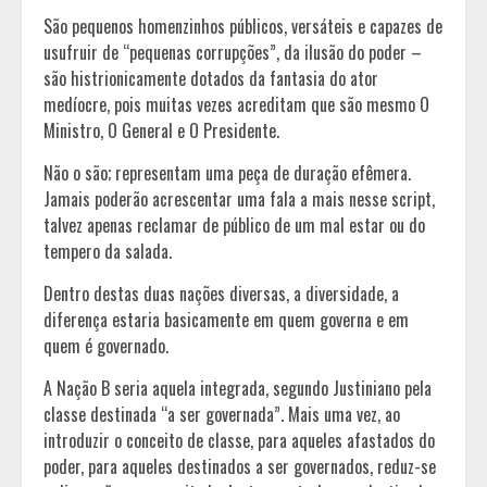
São pequenos homenzinhos públicos, versáteis e capazes de
usufruir de “pequenas corrupções”, da ilusão do poder –
são histrionicamente dotados da fantasia do ator
medíocre, pois muitas vezes acreditam que são mesmo O
Ministro, O General e O Presidente.
Não o são; representam uma peça de duração efêmera.
Jamais poderão acrescentar uma fala a mais nesse script,
talvez apenas reclamar de público de um mal estar ou do
tempero da salada.
Dentro destas duas nações diversas, a diversidade, a
diferença estaria basicamente em quem governa e em
quem é governado.
A Nação B seria aquela integrada, segundo Justiniano pela
classe destinada “a ser governada”. Mais uma vez, ao
introduzir o conceito de classe, para aqueles afastados do
poder, para aqueles destinados a ser governados, reduz-se