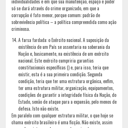
individualidades e em que sua manutenção, espaço e poder
só se dará através do crime organizado, em que a
corrupção é fato menor, porque comum: padrão de
sobrevivência política – a política compreendida como ação
criminosa.
A farsa fardada: o Exército nacional. A suposição da
existência de um País se assentaria na soberania da
Nação e, basicamente, na existência de um exército
nacional. Este exército cumpriria garantias
constitucionais específicas () e, para isso, teria que
existir, esta é a sua primeira condição. Segunda
condição, teria que ter uma estrutura orgânica, enfim,
ter uma estrutura militar, organização, equipamentos,
condições de garantir a integridade física da Nação, do
Estado, senão de ataque para a expansão, pelo menos de
defesa. Isto não existe.
Em paralelo com qualquer estrutura militar, o que hoje se
chama exército brasileiro é uma ficção. Não existe, assim