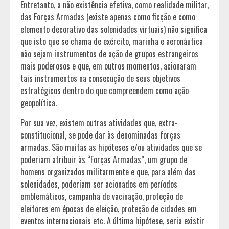
Entretanto, a não existência efetiva, como realidade militar,
das Forças Armadas (existe apenas como ficção e como
elemento decorativo das solenidades virtuais) não significa
que isto que se chama de exército, marinha e aeronáutica
não sejam instrumentos de ação de grupos estrangeiros
mais poderosos e que, em outros momentos, acionaram
tais instrumentos na consecução de seus objetivos
estratégicos dentro do que compreendem como ação
geopolítica.
Por sua vez, existem outras atividades que, extra-
constitucional, se pode dar às denominadas forças
armadas. São muitas as hipóteses e/ou atividades que se
poderiam atribuir às “Forças Armadas”, um grupo de
homens organizados militarmente e que, para além das
solenidades, poderiam ser acionados em períodos
emblemáticos, campanha de vacinação, proteção de
eleitores em épocas de eleição, proteção de cidades em
eventos internacionais etc. A última hipótese, seria existir