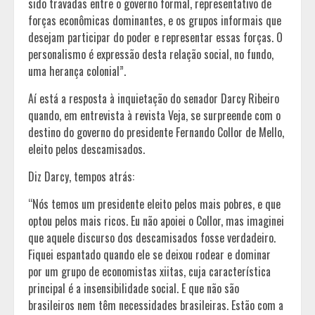
sido travadas entre o governo formal, representativo de
forças econômicas dominantes, e os grupos informais que
desejam participar do poder e representar essas forças. O
personalismo é expressão desta relação social, no fundo,
uma herança colonial”.
Aí está a resposta à inquietação do senador Darcy Ribeiro
quando, em entrevista à revista Veja, se surpreende com o
destino do governo do presidente Fernando Collor de Mello,
eleito pelos descamisados.
Diz Darcy, tempos atrás:
“Nós temos um presidente eleito pelos mais pobres, e que
optou pelos mais ricos. Eu não apoiei o Collor, mas imaginei
que aquele discurso dos descamisados fosse verdadeiro.
Fiquei espantado quando ele se deixou rodear e dominar
por um grupo de economistas xiitas, cuja característica
principal é a insensibilidade social. E que não são
brasileiros nem têm necessidades brasileiras. Estão com a