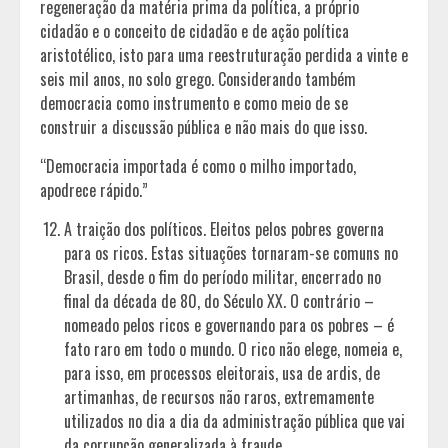
regeneração da matéria prima da política, a próprio
cidadão e o conceito de cidadão e de ação política
aristotélico, isto para uma reestruturação perdida a vinte e
seis mil anos, no solo grego. Considerando também
democracia como instrumento e como meio de se
construir a discussão pública e não mais do que isso.
“Democracia importada é como o milho importado,
apodrece rápido.”
A traição dos políticos. Eleitos pelos pobres governa
para os ricos. Estas situações tornaram-se comuns no
Brasil, desde o fim do período militar, encerrado no
final da década de 80, do Século XX. O contrário –
nomeado pelos ricos e governando para os pobres – é
fato raro em todo o mundo. O rico não elege, nomeia e,
para isso, em processos eleitorais, usa de ardis, de
artimanhas, de recursos não raros, extremamente
utilizados no dia a dia da administração pública que vai
da corrupção generalizada à fraude.