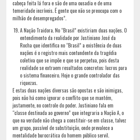
cabeça feita lá fora e são de uma ousadia e de uma
temeridade incríveis. É gente que não se preocupa com o
milhão de desempregados”.
A Nação Traidora. No “Brasil” existiriam duas nações. O
entendimento da realidade por Justiniano José da
Rocha que identifica no “Brasil” a existência de duas
nações é o registro mais contundente da tragédia
coletiva que se impõe e que se perpetua, pois desta
realidade se extraem resultados concretos: lucros para
o sistema financeiro. Hoje o grande controlador das
riquezas.
E estas duas nações diversas são opostas e são inimigas,
pois não há como ignorar o conflito que se mantém,
justamente, no controle do poder. Justiniano fala em
“classe destinada ao governo” que integraria a Nação A, o
que na verdade não chega a constituir-se em classe, talvez
um grupo, passível de substituição, onde prevalece a
mentalidade burocrática do homem público servil.