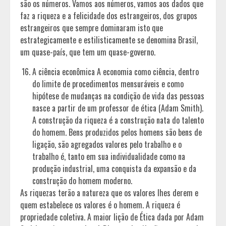
são os números. Vamos aos números, vamos aos dados que
faz a riqueza e a felicidade dos estrangeiros, dos grupos
estrangeiros que sempre dominaram isto que
estrategicamente e estilisticamente se denomina Brasil,
um quase-país, que tem um quase-governo.
A ciência econômica A economia como ciência, dentro
do limite de procedimentos mensuráveis e como
hipótese de mudanças na condição de vida das pessoas
nasce a partir de um professor de ética (Adam Smith).
A construção da riqueza é a construção nata do talento
do homem. Bens produzidos pelos homens são bens de
ligação, são agregados valores pelo trabalho e o
trabalho é, tanto em sua individualidade como na
produção industrial, uma conquista da expansão e da
construção do homem moderno.
As riquezas terão a natureza que os valores lhes derem e
quem estabelece os valores é o homem. A riqueza é
propriedade coletiva. A maior lição de Ética dada por Adam