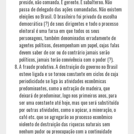
preside, não comanda. É gerente. É subalterno. Não
passa de delegado das ações comandadas. Não existem
eleições no Brasil. O brasileiro foi privado da escolha
democrática (?) de seus dirigentes e todo o processo
eleitoral é uma farsa em que todos os seus
personagens, também denominados erradamente de
agentes políticos, desempenham um papel, cujas falas
devem saber de cor ou do contrário jamais serão
políticos, jamais terão convivência com o poder (?).
A fraude produtiva. A destruição do governo no Brasil
esteve ligada e se tornou constante em ciclos de cuja
periodicidade se liga às atividades econômicas
predominantes, como a extração de madeira, que
deixará de predominar, logo nos primeiros anos, para
ser uma constante até hoje, mas que será substituída
por outras atividades, como o açúcar, a mineração, o
café etc. que se agregarão ao processo econômico
violento de destruição das riquezas naturais sem
nenhum pudor ou preocupação com a continuidade