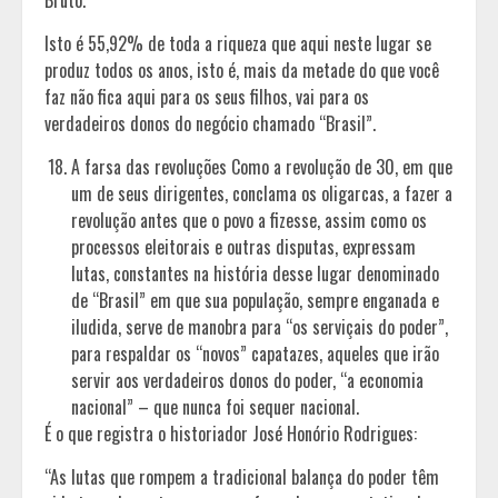
Isto é 55,92% de toda a riqueza que aqui neste lugar se
produz todos os anos, isto é, mais da metade do que você
faz não fica aqui para os seus filhos, vai para os
verdadeiros donos do negócio chamado “Brasil”.
A farsa das revoluções Como a revolução de 30, em que
um de seus dirigentes, conclama os oligarcas, a fazer a
revolução antes que o povo a fizesse, assim como os
processos eleitorais e outras disputas, expressam
lutas, constantes na história desse lugar denominado
de “Brasil” em que sua população, sempre enganada e
iludida, serve de manobra para “os serviçais do poder”,
para respaldar os “novos” capatazes, aqueles que irão
servir aos verdadeiros donos do poder, “a economia
nacional” – que nunca foi sequer nacional.
É o que registra o historiador José Honório Rodrigues:
“As lutas que rompem a tradicional balança do poder têm