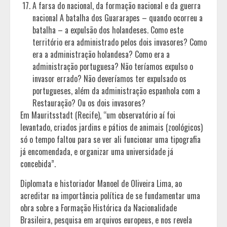
A farsa do nacional, da formação nacional e da guerra
nacional A batalha dos Guararapes – quando ocorreu a
batalha – a expulsão dos holandeses. Como este
território era administrado pelos dois invasores? Como
era a administração holandesa? Como era a
administração portuguesa? Não teríamos expulso o
invasor errado? Não deveríamos ter expulsado os
portugueses, além da administração espanhola com a
Restauração? Ou os dois invasores?
Em Mauritsstadt (Recife), “um observatório aí foi
levantado, criados jardins e pátios de animais (zoológicos)
só o tempo faltou para se ver ali funcionar uma tipografia
já encomendada, e organizar uma universidade já
concebida”.
Diplomata e historiador Manoel de Oliveira Lima, ao
acreditar na importância política de se fundamentar uma
obra sobre a Formação Histórica da Nacionalidade
Brasileira, pesquisa em arquivos europeus, e nos revela