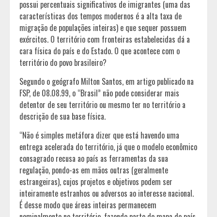
possui percentuais significativos de imigrantes (uma das
características dos tempos modernos é a alta taxa de
migração de populações inteiras) e que sequer possuem
exércitos. O território com fronteiras estabelecidas dá a
cara física do país e do Estado. O que acontece com o
território do povo brasileiro?
Segundo o geógrafo Milton Santos, em artigo publicado na
FSP, de 08.08.99, o “Brasil” não pode considerar mais
detentor de seu território ou mesmo ter no território a
descrição de sua base física.
“Não é simples metáfora dizer que está havendo uma
entrega acelerada do território, já que o modelo econômico
consagrado recusa ao país as ferramentas da sua
regulação, pondo-as em mãos outras (geralmente
estrangeiras), cujos projetos e objetivos podem ser
inteiramente estranhos ou adversos ao interesse nacional.
É desse modo que áreas inteiras permanecem
nominalmente no território, fazendo parte do mapa do país,