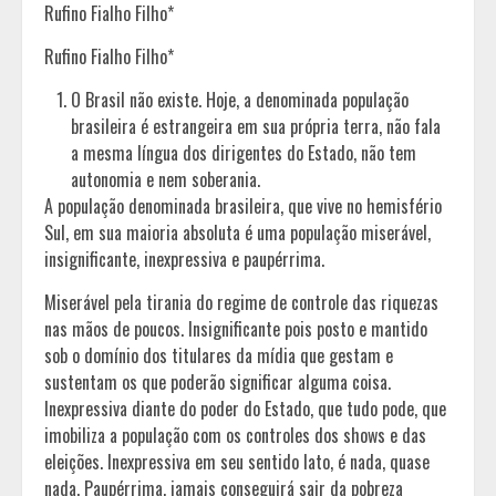
Rufino Fialho Filho*
Rufino Fialho Filho*
O Brasil não existe. Hoje, a denominada população
brasileira é estrangeira em sua própria terra, não fala
a mesma língua dos dirigentes do Estado, não tem
autonomia e nem soberania.
A população denominada brasileira, que vive no hemisfério
Sul, em sua maioria absoluta é uma população miserável,
insignificante, inexpressiva e paupérrima.
Miserável pela tirania do regime de controle das riquezas
nas mãos de poucos. Insignificante pois posto e mantido
sob o domínio dos titulares da mídia que gestam e
sustentam os que poderão significar alguma coisa.
Inexpressiva diante do poder do Estado, que tudo pode, que
imobiliza a população com os controles dos shows e das
eleições. Inexpressiva em seu sentido lato, é nada, quase
nada. Paupérrima, jamais conseguirá sair da pobreza