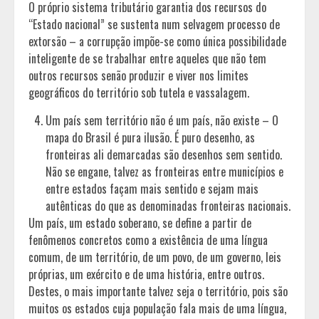
O próprio sistema tributário garantia dos recursos do
“Estado nacional” se sustenta num selvagem processo de
extorsão – a corrupção impõe-se como única possibilidade
inteligente de se trabalhar entre aqueles que não tem
outros recursos senão produzir e viver nos limites
geográficos do território sob tutela e vassalagem.
Um país sem território não é um país, não existe – O
mapa do Brasil é pura ilusão. É puro desenho, as
fronteiras ali demarcadas são desenhos sem sentido.
Não se engane, talvez as fronteiras entre municípios e
entre estados façam mais sentido e sejam mais
autênticas do que as denominadas fronteiras nacionais.
Um país, um estado soberano, se define a partir de
fenômenos concretos como a existência de uma língua
comum, de um território, de um povo, de um governo, leis
próprias, um exército e de uma história, entre outros.
Destes, o mais importante talvez seja o território, pois são
muitos os estados cuja população fala mais de uma língua,