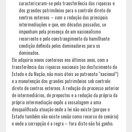
caracterizaram-se pela transferência das riquezas e
dos grandes patrimônios para o controle direto de
centros externos – com a redução das principais
intermediações e que, em décadas passadas, se
impunham pela presença de um nacionalismo
recorrente e pelo constrangimento da humilhante
condição definida pelos dominadores para os
dominados.
Ele adquiriu novos contornos nos últimos anos, com a
transferência das riquezas nacionais (no desfazimento do
Estado e da Nação, não mais úteis ao patronato “nacional”)
e a manutenção dos grandes patrimônios sob controle
direto de centros externos. A redução do processo anterior
de intermediários, de prepostos e a redução da própria da
própria intermediação expôs a vassalagem a uma
desqualificada atuação onde a lei não existe (porque o
Estado também não existe senão como recurso de cenário)
e onde a corrupção é a regra – fora disto não há ganho.