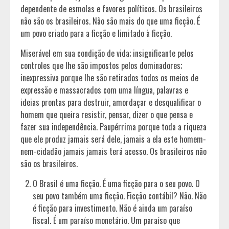
dependente de esmolas e favores políticos. Os brasileiros
não são os brasileiros. Não são mais do que uma ficção. É
um povo criado para a ficção e limitado à ficção.
Miserável em sua condição de vida; insignificante pelos
controles que lhe são impostos pelos dominadores;
inexpressiva porque lhe são retirados todos os meios de
expressão e massacrados com uma língua, palavras e
ideias prontas para destruir, amordaçar e desqualificar o
homem que queira resistir, pensar, dizer o que pensa e
fazer sua independência. Paupérrima porque toda a riqueza
que ele produz jamais será dele, jamais a ela este homem-
nem-cidadão jamais jamais terá acesso. Os brasileiros não
são os brasileiros.
O Brasil é uma ficção. É uma ficção para o seu povo. O
seu povo também uma ficção. Ficção contábil? Não. Não
é ficção para investimento. Não é ainda um paraíso
fiscal. É um paraíso monetário. Um paraíso que