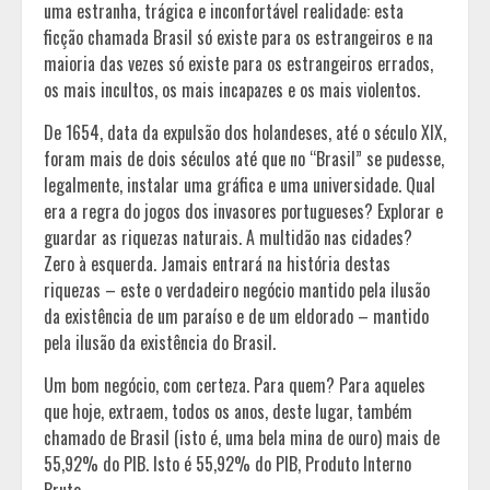
uma estranha, trágica e inconfortável realidade: esta
ficção chamada Brasil só existe para os estrangeiros e na
maioria das vezes só existe para os estrangeiros errados,
os mais incultos, os mais incapazes e os mais violentos.
De 1654, data da expulsão dos holandeses, até o século XIX,
foram mais de dois séculos até que no “Brasil” se pudesse,
legalmente, instalar uma gráfica e uma universidade. Qual
era a regra do jogos dos invasores portugueses? Explorar e
guardar as riquezas naturais. A multidão nas cidades?
Zero à esquerda. Jamais entrará na história destas
riquezas – este o verdadeiro negócio mantido pela ilusão
da existência de um paraíso e de um eldorado – mantido
pela ilusão da existência do Brasil.
Um bom negócio, com certeza. Para quem? Para aqueles
que hoje, extraem, todos os anos, deste lugar, também
chamado de Brasil (isto é, uma bela mina de ouro) mais de
55,92% do PIB. Isto é 55,92% do PIB, Produto Interno
Bruto.