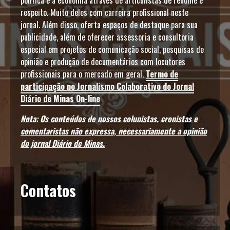
política e a economia através de articulistas de renome e
respeito. Muito deles com carreira profissional neste
jornal. Além disso, oferta espaços de destaque para sua
publicidade, além de oferecer assessoria e consultoria
especial em projetos de comunicação social, pesquisas de
opinião e produção de documentários com locutores
profissionais para o mercado em geral.
Termo de
participação no Jornalismo Colaborativo do Jornal
Diário de Minas On-line
Nota: Os conteúdos de nossos colunistas, cronistas e
comentaristas não expressa, necessariamente a opinião
do jornal Diário de Minas.
Contatos