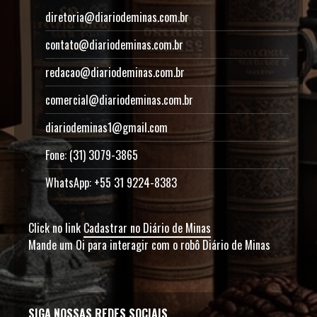
diretoria@diariodeminas.com.br
contato@diariodeminas.com.br
redacao@diariodeminas.com.br
comercial@diariodeminas.com.br
diariodeminas1@gmail.com
Fone: (31) 3079-3865
WhatsApp: +55 31 9224-8383
Click no link
Cadastrar no Diário de Minas
Mande um Oi para interagir com o robô Diário de Minas
SIGA NOSSAS REDES SOCIAIS