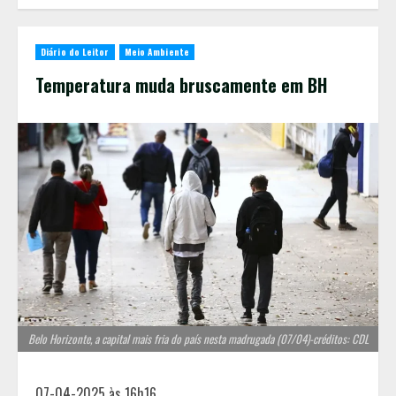
Diário do Leitor
Meio Ambiente
Temperatura muda bruscamente em BH
Belo Horizonte, a capital mais fria do país nesta madrugada (07/04)-créditos: CDL
07-04-2025 às 16h16