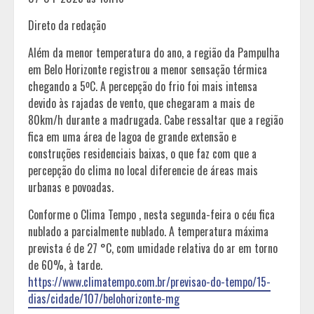
Direto da redação
Além da menor temperatura do ano, a região da Pampulha
em Belo Horizonte registrou a menor sensação térmica
chegando a 5ºC. A percepção do frio foi mais intensa
devido às rajadas de vento, que chegaram a mais de
80km/h durante a madrugada. Cabe ressaltar que a região
fica em uma área de lagoa de grande extensão e
construções residenciais baixas, o que faz com que a
percepção do clima no local diferencie de áreas mais
urbanas e povoadas.
Conforme o Clima Tempo , nesta segunda-feira o céu fica
nublado a parcialmente nublado. A temperatura máxima
prevista é de 27 °C, com umidade relativa do ar em torno
de 60%, à tarde.
https://www.climatempo.com.br/previsao-do-tempo/15-
dias/cidade/107/belohorizonte-mg