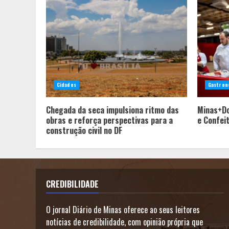
Cidades
Gastron
Chegada da seca impulsiona ritmo das
Minas+Do
obras e reforça perspectivas para a
e Confei
construção civil no DF
CREDIBILIDADE
O jornal Diário de Minas oferece ao seus leitores
notícias de credibilidade, com opinião própria que