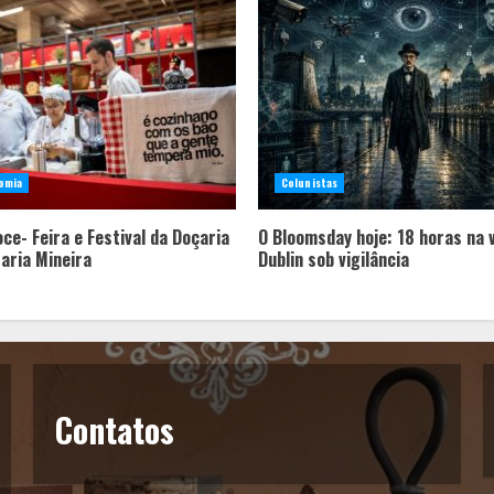
omia
Colunistas
ce- Feira e Festival da Doçaria
O Bloomsday hoje: 18 horas na 
taria Mineira
Dublin sob vigilância
Contatos