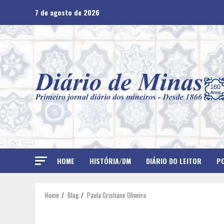
Skip
7 de agosto de 2026
to
content
HOME
HISTÓRIA/DM
DIÁRIO DO LEITOR
PO
Home
Blog
Paula Cristiane Oliveira