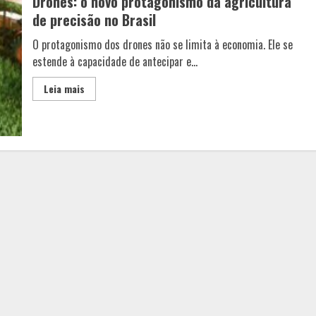
Drones: o novo protagonismo da agricultura
de precisão no Brasil
O protagonismo dos drones não se limita à economia. Ele se
estende à capacidade de antecipar e...
Leia mais