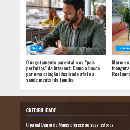
Social
Turismo
O esgotamento parental e os “pais
Mercure 
perfeitos” da internet: Como a busca
inaugura
por uma criação idealizada afeta a
Restaur
saúde mental da família
CREDIBILIDADE
O jornal Diário de Minas oferece ao seus leitores