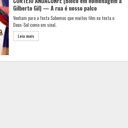
CORTEJO ANDACUNFÉ (Bloco em homenagem a
Gilberto Gil) — A rua é nosso palco
Venham para a festa Sabemos que muitos têm na testa o
Deus-Sol como um sinal.
Leia mais