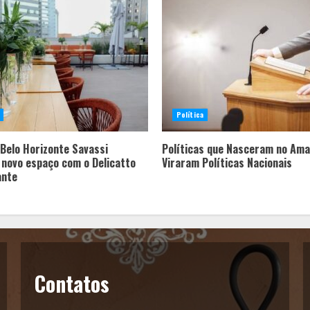
Política
Belo Horizonte Savassi
Políticas que Nasceram no Ama
 novo espaço com o Delicatto
Viraram Políticas Nacionais
ante
Contatos