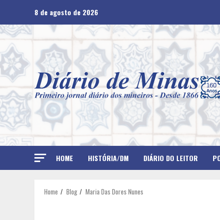
Skip
8 de agosto de 2026
to
content
HOME
HISTÓRIA/DM
DIÁRIO DO LEITOR
PO
Home
Blog
Maria Das Dores Nunes