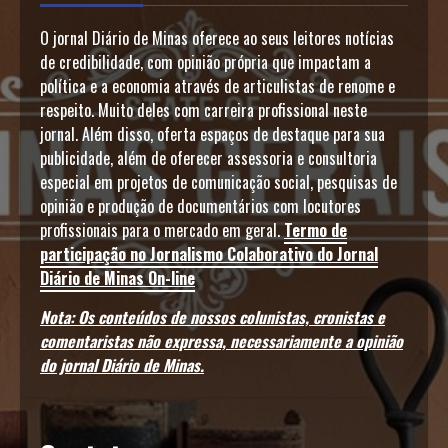
O jornal Diário de Minas oferece ao seus leitores notícias
de credibilidade, com opinião própria que impactam a
política e a economia através de articulistas de renome e
respeito. Muito deles com carreira profissional neste
jornal. Além disso, oferta espaços de destaque para sua
publicidade, além de oferecer assessoria e consultoria
especial em projetos de comunicação social, pesquisas de
opinião e produção de documentários com locutores
profissionais para o mercado em geral.
Termo de
participação no Jornalismo Colaborativo do Jornal
Diário de Minas On-line
Nota: Os conteúdos de nossos colunistas, cronistas e
comentaristas não expressa, necessariamente a opinião
do jornal Diário de Minas.