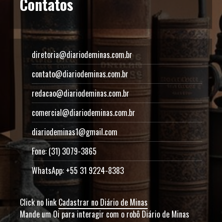
Contatos
diretoria@diariodeminas.com.br
contato@diariodeminas.com.br
redacao@diariodeminas.com.br
comercial@diariodeminas.com.br
diariodeminas1@gmail.com
Fone: (31) 3079-3865
WhatsApp: +55 31 9224-8383
Click no link
Cadastrar no Diário de Minas
Mande um Oi para interagir com o robô Diário de Minas