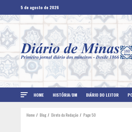
Skip
5 de agosto de 2026
to
content
HOME
HISTÓRIA/DM
DIÁRIO DO LEITOR
PO
Home
Blog
Direto da Redação
Page 50