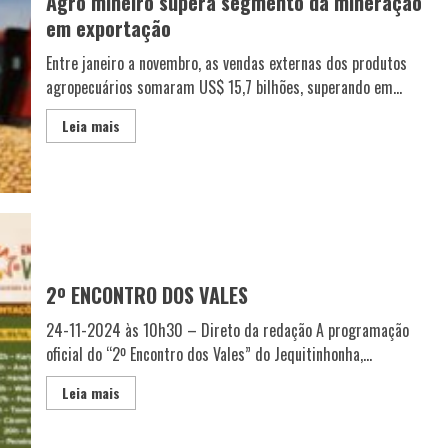
Agro mineiro supera segmento da mineração
em exportação
Entre janeiro a novembro, as vendas externas dos produtos
agropecuários somaram US$ 15,7 bilhões, superando em...
Leia mais
2º ENCONTRO DOS VALES
24-11-2024 às 10h30 – Direto da redação A programação
oficial do “2º Encontro dos Vales” do Jequitinhonha,...
Leia mais