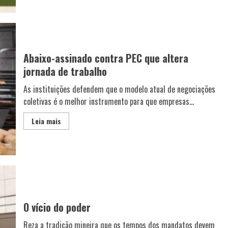
Abaixo-assinado contra PEC que altera
jornada de trabalho
As instituições defendem que o modelo atual de negociações
coletivas é o melhor instrumento para que empresas...
Leia mais
O vício do poder
Reza a tradição mineira que os tempos dos mandatos devem