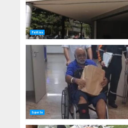
Política
Esporte