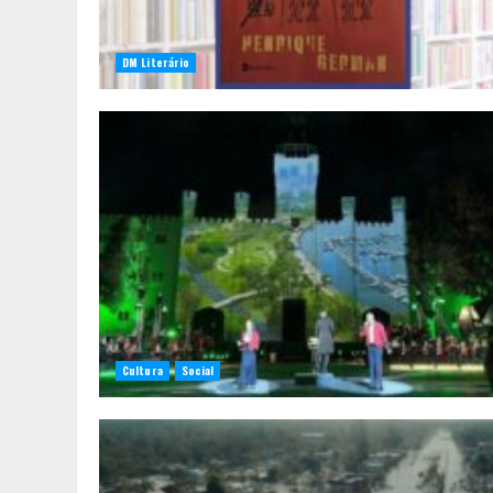
DM Literário
Cultura
Social