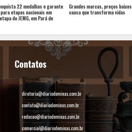
onquista 22 medalhas e garante
Grandes marcas, preços baixos
 para etapas nacionais em
causa que transforma vidas
etapa do JEMG, em Pará de
Contatos
diretoria@diariodeminas.com.br
contato@diariodeminas.com.br
redacao@diariodeminas.com.br
comercial@diariodeminas.com.br