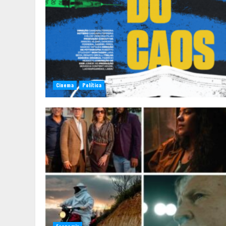
Cinema
Política