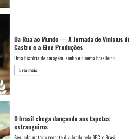
Da Rua ao Mundo — A Jornada de Vinícius di
Castro e a Glee Produções
Uma história de coragem, sonho e cinema brasileiro
Leia mais
O brasil chega dançando aos tapetes
estrangeiros
Segundo matéria recente divulgada pela BBC, o Brasil