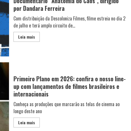
Documentário “Anatomia do Caos”, dirigido
por Dandara Ferreira
Com distribuição da Descoloniza Filmes, filme estreia no dia 2
de julho e terá amplo circuito de...
Leia mais
Primeiro Plano em 2026: confira o nosso line-
up com lançamentos de filmes brasileiros e
internacionais
Conheça as produções que marcarão as telas de cinema ao
longo deste ano
Leia mais