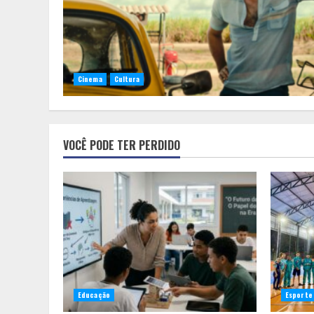
Cinema
Cultura
VOCÊ PODE TER PERDIDO
Educação
Esporte