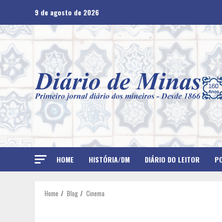
Skip
9 de agosto de 2026
to
content
HOME
HISTÓRIA/DM
DIÁRIO DO LEITOR
PO
Home
Blog
Cinema