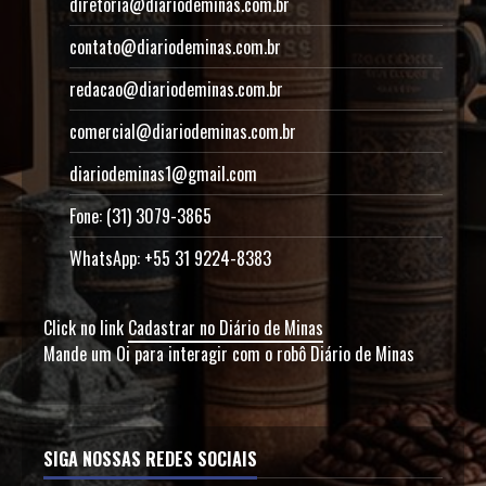
diretoria@diariodeminas.com.br
contato@diariodeminas.com.br
redacao@diariodeminas.com.br
comercial@diariodeminas.com.br
diariodeminas1@gmail.com
Fone: (31) 3079-3865
WhatsApp: +55 31 9224-8383
Click no link
Cadastrar no Diário de Minas
Mande um Oi para interagir com o robô Diário de Minas
SIGA NOSSAS REDES SOCIAIS