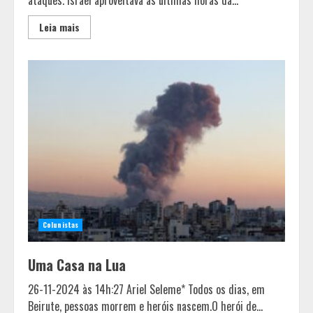
Leia mais
Colunistas
Uma Casa na Lua
26-11-2024 às 14h:27 Ariel Seleme* Todos os dias, em
Beirute, pessoas morrem e heróis nascem.O herói de...