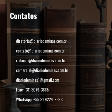
Contatos
diretoria@diariodeminas.com.br
contato@diariodeminas.com.br
redacao@diariodeminas.com.br
comercial@diariodeminas.com.br
diariodeminas1@gmail.com
Fone: (31) 3079-3865
WhatsApp: +55 31 9224-8383