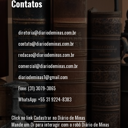
Contatos
diretoria@diariodeminas.com.br
contato@diariodeminas.com.br
redacao@diariodeminas.com.br
comercial@diariodeminas.com.br
diariodeminas1@gmail.com
Fone: (31) 3079-3865
WhatsApp: +55 31 9224-8383
Click no link
Cadastrar no Diário de Minas
Mande um Oi para interagir com o robô Diário de Minas