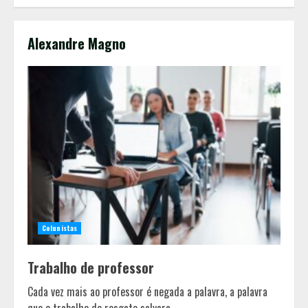
Alexandre Magno
Colunistas
Trabalho de professor
Equipe conquista 22 medalhas e
Cada vez mais ao professor é negada a palavra, a palavra
garante 12 vagas para etapas
que o trabalho de resgate salvara....