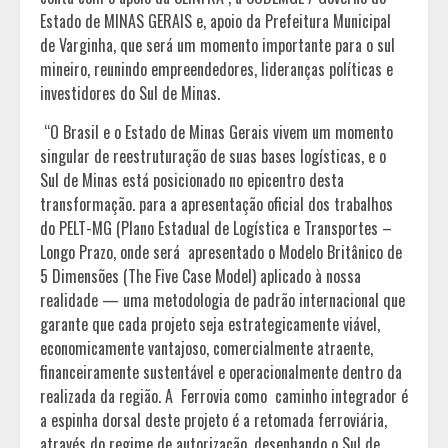
Estado de MINAS GERAIS e, apoio da Prefeitura Municipal
de Varginha, que será um momento importante para o sul
mineiro, reunindo empreendedores, lideranças políticas e
investidores do Sul de Minas.
“O Brasil e o Estado de Minas Gerais vivem um momento
singular de reestruturação de suas bases logísticas, e o
Sul de Minas está posicionado no epicentro desta
transformação. para a apresentação oficial dos trabalhos
do PELT-MG (Plano Estadual de Logística e Transportes –
Longo Prazo, onde será apresentado o Modelo Britânico de
5 Dimensões (The Five Case Model) aplicado à nossa
realidade — uma metodologia de padrão internacional que
garante que cada projeto seja estrategicamente viável,
economicamente vantajoso, comercialmente atraente,
financeiramente sustentável e operacionalmente dentro da
realizada da região. A Ferrovia como caminho integrador é
a espinha dorsal deste projeto é a retomada ferroviária,
através do regime de autorização, desenhando o Sul de