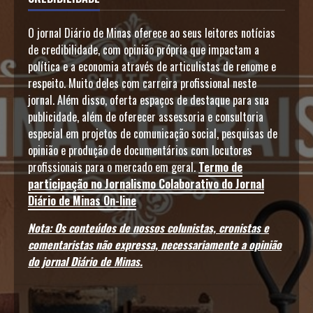
O jornal Diário de Minas oferece ao seus leitores notícias
de credibilidade, com opinião própria que impactam a
política e a economia através de articulistas de renome e
respeito. Muito deles com carreira profissional neste
jornal. Além disso, oferta espaços de destaque para sua
publicidade, além de oferecer assessoria e consultoria
especial em projetos de comunicação social, pesquisas de
opinião e produção de documentários com locutores
profissionais para o mercado em geral.
Termo de
participação no Jornalismo Colaborativo do Jornal
Diário de Minas On-line
Nota: Os conteúdos de nossos colunistas, cronistas e
comentaristas não expressa, necessariamente a opinião
do jornal Diário de Minas.