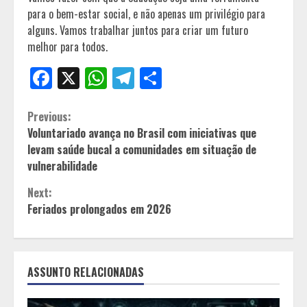
para o bem-estar social, e não apenas um privilégio para
alguns. Vamos trabalhar juntos para criar um futuro
melhor para todos.
Facebook
X
WhatsApp
Telegram
Share
Continue
Previous:
Voluntariado avança no Brasil com iniciativas que
Reading
levam saúde bucal a comunidades em situação de
vulnerabilidade
Next:
Feriados prolongados em 2026
ASSUNTO RELACIONADAS