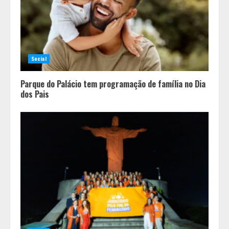
Social
Parque do Palácio tem programação de família no Dia
dos Pais
Minas+Doce- Feira e Festival da
Doçaria e Confeitaria Mineira
2