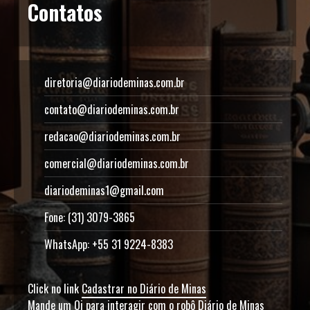
Contatos
diretoria@diariodeminas.com.br
contato@diariodeminas.com.br
redacao@diariodeminas.com.br
comercial@diariodeminas.com.br
diariodeminas1@gmail.com
Fone: (31) 3079-3865
WhatsApp: +55 31 9224-8383
Click no link
Cadastrar no Diário de Minas
Mande um Oi para interagir com o robô Diário de Minas