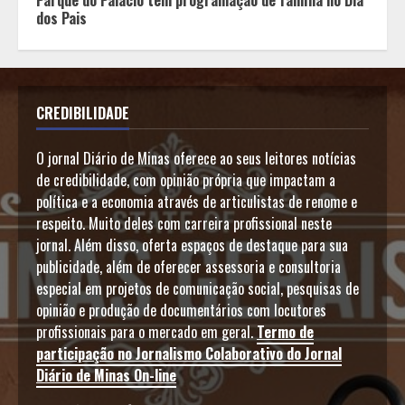
dos Pais
CREDIBILIDADE
O jornal Diário de Minas oferece ao seus leitores notícias
de credibilidade, com opinião própria que impactam a
política e a economia através de articulistas de renome e
respeito. Muito deles com carreira profissional neste
jornal. Além disso, oferta espaços de destaque para sua
publicidade, além de oferecer assessoria e consultoria
especial em projetos de comunicação social, pesquisas de
opinião e produção de documentários com locutores
profissionais para o mercado em geral.
Termo de
participação no Jornalismo Colaborativo do Jornal
Diário de Minas On-line