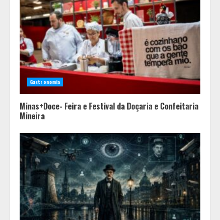
Gastronomia
Minas+Doce- Feira e Festival da Doçaria e Confeitaria
Mineira