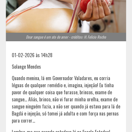
Doar sangue é um ato de amor - créditos: H. Felício Rocho
01-02-2026 às 14h28
Solange Mendes
Quando menina, lá em Governador Valadares, eu corria
léguas de qualquer remédio e, imagina, injeção! Eu tinha
pavor de qualquer coisa que furasse, brincos, exame de
sangue… Aliás, brinco, não vi furar minha orelha, exame de
sangue ninguém fazia, a não ser quando já estava para lá de
Bagdá e injeção, só tomei já adulta e com força nas pernas
para correr…