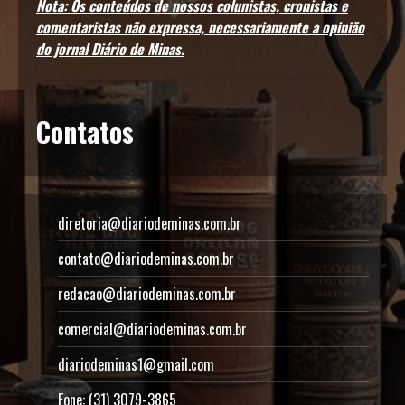
Nota: Os conteúdos de nossos colunistas, cronistas e
comentaristas não expressa, necessariamente a opinião
do jornal Diário de Minas.
Contatos
diretoria@diariodeminas.com.br
contato@diariodeminas.com.br
redacao@diariodeminas.com.br
comercial@diariodeminas.com.br
diariodeminas1@gmail.com
Fone: (31) 3079-3865