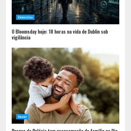
Colunistas
O Bloomsday hoje: 18 horas na vida de Dublin sob
vigilância
Social
Parque do Palácio tem programação de família no Dia