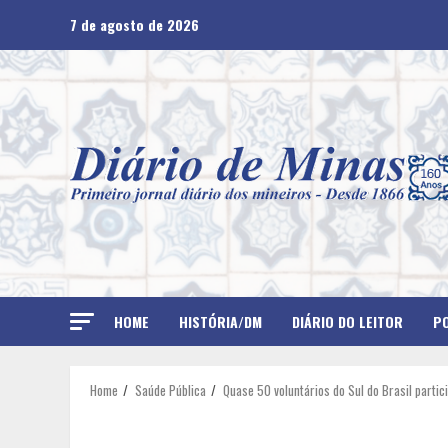
Skip
7 de agosto de 2026
to
content
HOME
HISTÓRIA/DM
DIÁRIO DO LEITOR
PO
Home
Saúde Pública
Quase 50 voluntários do Sul do Brasil part