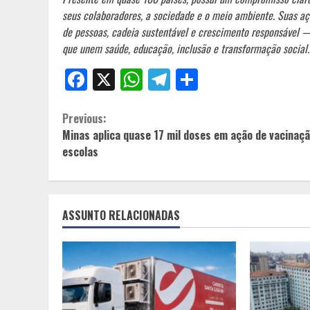
seus colaboradores, a sociedade e o meio ambiente. Suas a
de pessoas, cadeia sustentável e crescimento responsável 
que unem saúde, educação, inclusão e transformação social.
Facebook
X
WhatsApp
Telegram
Share
Continue
Previous:
Minas aplica quase 17 mil doses em ação de vacinaç
Reading
escolas
ASSUNTO RELACIONADAS