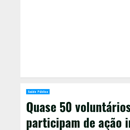
Saúde Pública
Quase 50 voluntários
participam de ação 