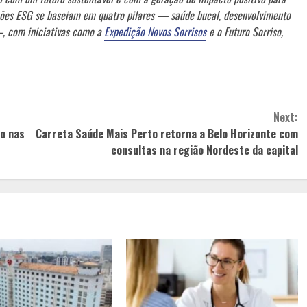
ções ESG se baseiam em quatro pilares — saúde bucal, desenvolvimento
—, com iniciativas como a
Expedição Novos Sorrisos
e o Futuro Sorriso,
Next:
ão nas
Carreta Saúde Mais Perto retorna a Belo Horizonte com
consultas na região Nordeste da capital