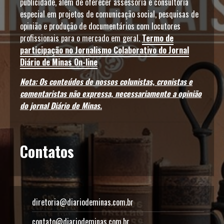
publicidade, além de oferecer assessoria e consultoria
especial em projetos de comunicação social, pesquisas de
opinião e produção de documentários com locutores
profissionais para o mercado em geral.
Termo de
participação no Jornalismo Colaborativo do Jornal
Diário de Minas On-line
Nota: Os conteúdos de nossos colunistas, cronistas e
comentaristas não expressa, necessariamente a opinião
do jornal Diário de Minas.
Contatos
diretoria@diariodeminas.com.br
contato@diariodeminas.com.br