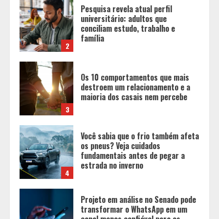
Os 10 comportamentos que mais
destroem um relacionamento e a
maioria dos casais nem percebe
3
Você sabia que o frio também afeta
os pneus? Veja cuidados
fundamentais antes de pegar a
estrada no inverno
4
Projeto em análise no Senado pode
transformar o WhatsApp em um
canal menos confiável para os
usuários, diz especialista
5
Entrada na escolinha não significa
o fim da amamentação: 6 dicas