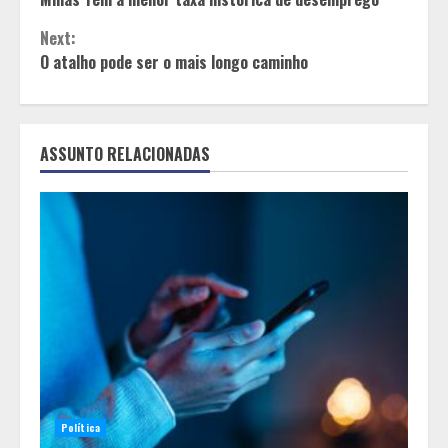
Reading
Next:
O atalho pode ser o mais longo caminho
ASSUNTO RELACIONADAS
Política